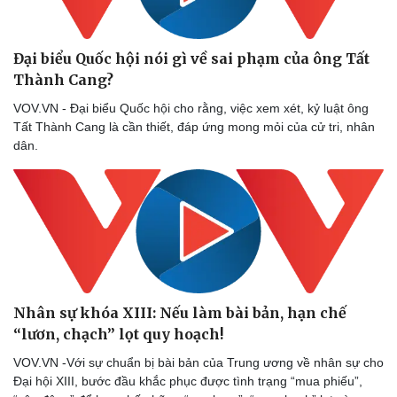
Đại biểu Quốc hội nói gì về sai phạm của ông Tất
Thành Cang?
VOV.VN - Đại biểu Quốc hội cho rằng, việc xem xét, kỷ luật ông
Tất Thành Cang là cần thiết, đáp ứng mong mỏi của cử tri, nhân
dân.
Nhân sự khóa XIII: Nếu làm bài bản, hạn chế
“lươn, chạch” lọt quy hoạch!
VOV.VN -Với sự chuẩn bị bài bản của Trung ương về nhân sự cho
Đại hội XIII, bước đầu khắc phục được tình trạng “mua phiếu”,