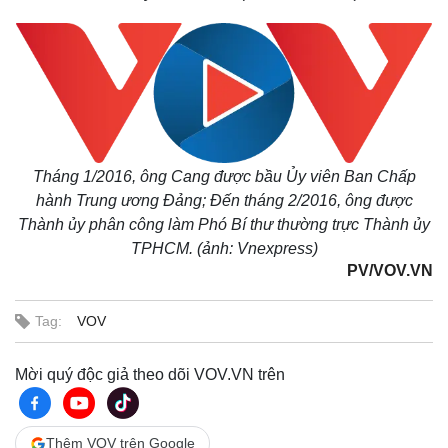
Tháng 1/2016, ông Cang được bầu Ủy viên Ban Chấp
hành Trung ương Đảng; Đến tháng 2/2016, ông được
Thành ủy phân công làm Phó Bí thư thường trực Thành ủy
TPHCM.
(ảnh: Vnexpress)
PV/VOV.VN
Tag:
VOV
Mời quý độc giả theo dõi VOV.VN trên
Thêm VOV trên Google