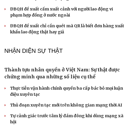
ĐBQH đề xuất cấm xuất cảnh với người lao động vi
phạm hợp đồng ở nước ngoài
ĐBQH đề xuất chỉ cần quét mã QR là biết đơn hàng xuất
khẩu lao động thật hay giả
NHẬN DIỆN SỰ THẬT