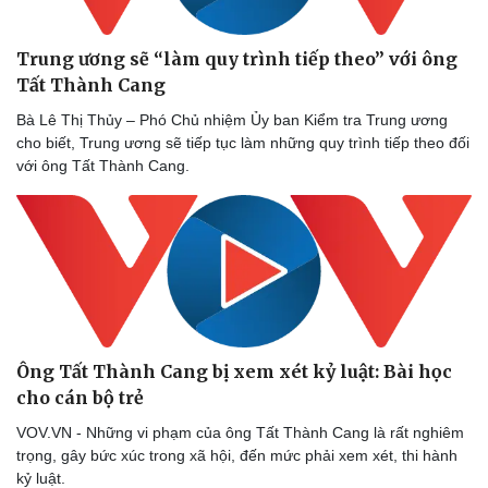
Trung ương sẽ “làm quy trình tiếp theo” với ông
Tất Thành Cang
Bà Lê Thị Thủy – Phó Chủ nhiệm Ủy ban Kiểm tra Trung ương
cho biết, Trung ương sẽ tiếp tục làm những quy trình tiếp theo đối
với ông Tất Thành Cang.
Ông Tất Thành Cang bị xem xét kỷ luật: Bài học
cho cán bộ trẻ
VOV.VN - Những vi phạm của ông Tất Thành Cang là rất nghiêm
trọng, gây bức xúc trong xã hội, đến mức phải xem xét, thi hành
kỷ luật.