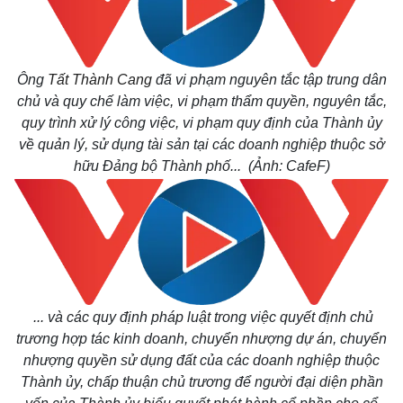
Ông
Tất Thành Cang
đã vi phạm nguyên tắc tập trung dân
chủ và quy chế làm việc, vi phạm thẩm quyền, nguyên tắc,
quy trình xử lý công việc, vi phạm quy định của Thành ủy
về quản lý, sử dụng tài sản tại các doanh nghiệp thuộc sở
hữu Đảng bộ Thành phố... (Ảnh: CafeF)
Kinh tế
Thị trường
Bất động sản
Giá vàng
Khởi nghiệp
Tiêu dùng
Tỷ giá
Chứng khoán
Giá cà phê
... và các quy định pháp luật trong việc quyết định chủ
trương hợp tác kinh doanh, chuyển nhượng dự án, chuyển
nhượng quyền sử dụng đất của các doanh nghiệp thuộc
Thành ủy, chấp thuận chủ trương để người đại diện phần