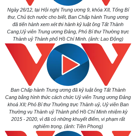
Ngày 26/12, tại Hội nghị Trung ương 9, khóa XII, Tổng Bí
thư, Chủ tịch nước cho biết, Ban Chấp hành Trung ương
đã tiến hành xem xét
thi hành kỷ luật
ông Tất Thành
Cang,
Uỷ viên Trung ương Đảng, Phó Bí thư Thường trực
Thành uỷ Thành phố Hồ Chí Minh. (ảnh: Lao Động)
Ban Chấp hành Trung ương đã kỷ luật ông
Tất Thành
Cang
bằng hình thức cách chức Uỷ viên Trung ương Đảng
khoá XII; Phó Bí thư Thường trực Thành uỷ, Uỷ viên Ban
Thường vụ Thành uỷ Thành phố Hồ Chí Minh nhiệm kỳ
2015 - 2020, vì đã có những khuyết điểm, vi phạm rất
nghiêm trọng.
(ảnh: Tiền Phong)