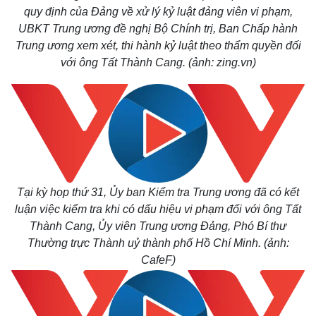
quy định của Đảng về xử lý kỷ luật đảng viên vi phạm,
UBKT Trung ương đề nghị Bộ Chính trị, Ban Chấp hành
Trung ương xem xét,
thi hành kỷ luật
theo thẩm quyền đối
với ông Tất Thành Cang.
(ảnh: zing.vn)
Tại kỳ họp thứ 31, Ủy ban Kiểm tra Trung ương đã có kết
luận việc kiểm tra khi có
dấu hiệu vi phạm
đối với ông Tất
Thành Cang, Ủy viên Trung ương Đảng, Phó Bí thư
Thường trực Thành uỷ thành phố Hồ Chí Minh. (ảnh:
CafeF)