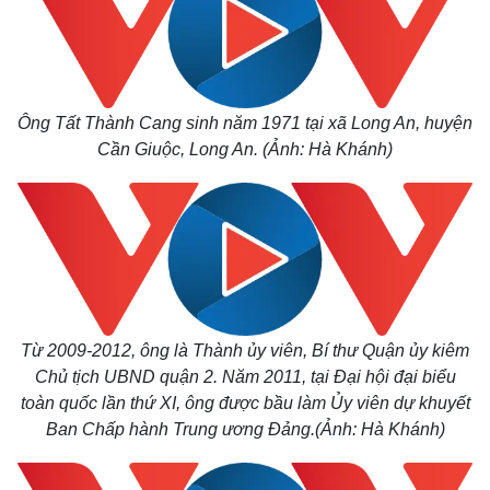
Ông Tất Thành Cang sinh năm 1971 tại xã Long An, huyện
Cần Giuộc, Long An. (Ảnh: Hà Khánh)
Từ 2009-2012, ông là Thành ủy viên, Bí thư Quận ủy kiêm
Chủ tịch UBND quận 2. Năm 2011, tại Đại hội đại biểu
toàn quốc lần thứ XI, ông được bầu làm Ủy viên dự khuyết
Ban Chấp hành Trung ương Đảng.(Ảnh: Hà Khánh)