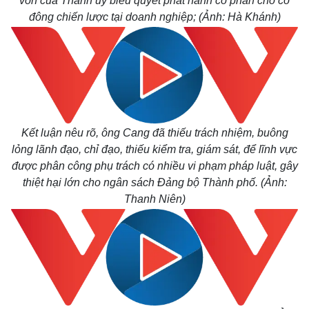
vốn của Thành ủy biểu quyết phát hành cổ phần cho cổ
đông chiến lược tại doanh nghiệp; (Ảnh: Hà Khánh)
Kết luận nêu rõ, ông Cang đã thiếu trách nhiệm, buông
lỏng lãnh đạo, chỉ đạo, thiếu kiểm tra, giám sát, để lĩnh vực
được phân công phụ trách có nhiều vi phạm pháp luật, gây
thiệt hại lớn cho ngân sách Đảng bộ Thành phố. (Ảnh:
Thanh Niên)