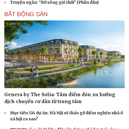
Truyện ngắn: "Bờ sông gió thổi" (Phần đầu)
BẤT ĐỘNG SẢN
Genera by The Solia: Tâm điểm đón xu hướng
dịch chuyển cư dân từ trung tâm
Mục tiêu 114 dự án: Hà Nội sẽ tháo gỡ điểm nghẽn nhà ở
xã hội ra sao?