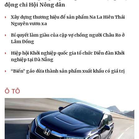
động chi Hội Nông dân
Xây dựng thương hiệu để sản phẩm Na La Hiên Thái
Nguyên vươn xa
Bí quyết làm giàu của cặp vợ chồng người Châu Ro ở
Lâm Đồng
Hiệp hội Khởi nghiệp quốc gia tổ chức Diễn đàn Khởi
nghiệp tại Đà Nẵng
“Biến” gáo dừa thành sản phẩm xuất khẩu có giá trị
Ô TÔ