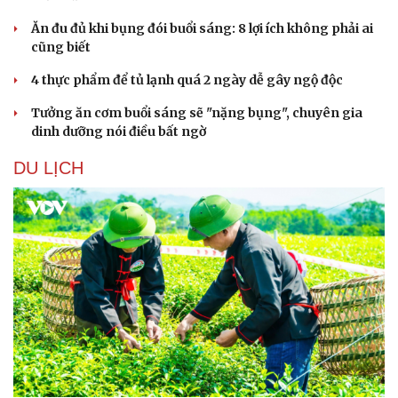
Ăn đu đủ khi bụng đói buổi sáng: 8 lợi ích không phải ai
cũng biết
4 thực phẩm để tủ lạnh quá 2 ngày dễ gây ngộ độc
Tưởng ăn cơm buổi sáng sẽ "nặng bụng", chuyên gia
dinh dưỡng nói điều bất ngờ
DU LỊCH