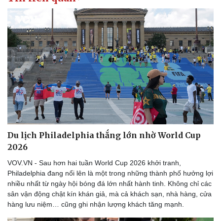
Du lịch Philadelphia thắng lớn nhờ World Cup
2026
VOV.VN - Sau hơn hai tuần World Cup 2026 khởi tranh,
Philadelphia đang nổi lên là một trong những thành phố hưởng lợi
nhiều nhất từ ngày hội bóng đá lớn nhất hành tinh. Không chỉ các
sân vận động chật kín khán giả, mà cả khách sạn, nhà hàng, cửa
hàng lưu niệm… cũng ghi nhận lượng khách tăng mạnh.