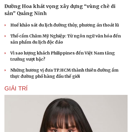
Đường Hoa khát vọng xây dựng “vùng chè di
sản” Quảng Ninh
Huế khảo sát du lịch đường thủy, phương án thoát lũ
Thổ cẩm Chăm Mỹ Nghiệp: Từ ngôn ngữ văn hóa đến
sản phẩm du lịch độc đáo
Vì sao lượng khách Philippines đến Việt Nam tăng
trưởng vượt bậc?
Những hương vị đưa TP.HCM thành thiên đường ẩm
thực đường phố hàng đầu thế giới
GIẢI TRÍ