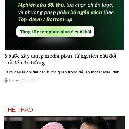
6 bước xây dựng media plan: từ nghiên cứu đối
thủ đến đo lường
Dưới đây là chi tiết các bước quan trọng để lập một Media Plan.
| SmartAds
THỂ THAO