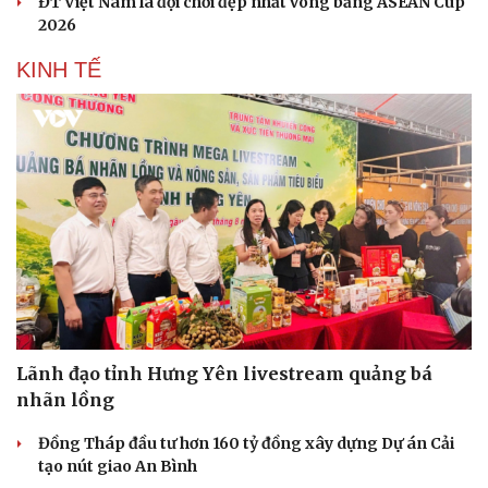
ĐT Việt Nam là đội chơi đẹp nhất vòng bảng ASEAN Cup
2026
KINH TẾ
Lãnh đạo tỉnh Hưng Yên livestream quảng bá
nhãn lồng
Đồng Tháp đầu tư hơn 160 tỷ đồng xây dựng Dự án Cải
tạo nút giao An Bình