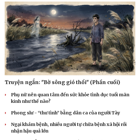
Truyện ngắn: "Bờ sông gió thổi" (Phần cuối)
Phụ nữ nên quan tâm đến sức khỏe tình dục tuổi mãn
kinh như thế nào?
Phong slư - “thư tình” bằng dân ca của người Tày
Ngại khám bệnh, nhiều người tự chữa bệnh xã hội rồi
nhận hậu quả lớn