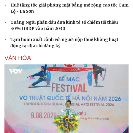
Huế tăng tốc giải phóng mặt bằng mở rộng cao tốc Cam
Lộ - La Sơn
Quảng Ngãi phấn đấu đưa kinh tế số chiếm tối thiểu
30% GRDP vào năm 2030
Tạm hoãn xuất cảnh với người nộp thuế không hoạt
động tại địa chỉ đăng ký
VĂN HÓA