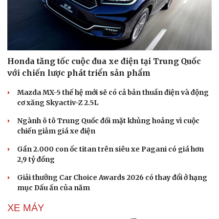
Honda tăng tốc cuộc đua xe điện tại Trung Quốc
với chiến lược phát triển sản phẩm
Mazda MX-5 thế hệ mới sẽ có cả bản thuần điện và động
cơ xăng Skyactiv-Z 2.5L
Ngành ô tô Trung Quốc đối mặt khủng hoảng vì cuộc
chiến giảm giá xe điện
Gần 2.000 con ốc titan trên siêu xe Pagani có giá hơn
2,9 tỷ đồng
Giải thưởng Car Choice Awards 2026 có thay đổi ở hạng
mục Dấu ấn của năm
XE MÁY