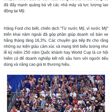
đã đẩy mạnh quảng bá về các nhà máy và lực lượng lao
động tại Mỹ.
Hãng Ford cho biết, chiến dịch “Từ nước Mỹ, vì nước Mỹ”
triển khai năm ngoái đã góp phần giúp doanh số bán xe
hằng tháng tăng 16,3%. Các chuyên gia tiếp thị cho rằng
những sự kiện giàu cảm xúc và mang tính biểu tượng như
lễ kỷ niệm 250 năm Quốc khánh hay World Cup là cơ hội
hiếm có để doanh nghiệp kết nối sâu hơn với người tiêu
dùng và nâng cao giá trị thương hiệu.