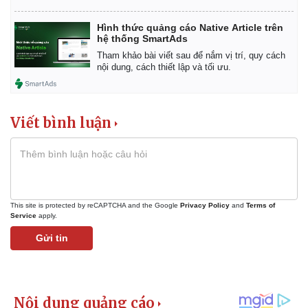
Hình thức quảng cáo Native Article trên
hệ thống SmartAds
Tham khảo bài viết sau để nắm vị trí, quy cách
nội dung, cách thiết lập và tối ưu.
Viết bình luận
This site is protected by reCAPTCHA and the Google
Privacy Policy
and
Terms of
Service
apply.
Gửi tin