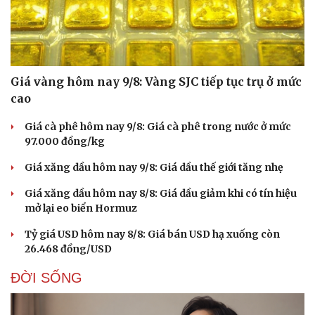
Giá vàng hôm nay 9/8: Vàng SJC tiếp tục trụ ở mức
cao
Giá cà phê hôm nay 9/8: Giá cà phê trong nước ở mức
97.000 đồng/kg
Giá xăng dầu hôm nay 9/8: Giá dầu thế giới tăng nhẹ
Giá xăng dầu hôm nay 8/8: Giá dầu giảm khi có tín hiệu
mở lại eo biển Hormuz
Tỷ giá USD hôm nay 8/8: Giá bán USD hạ xuống còn
26.468 đồng/USD
ĐỜI SỐNG