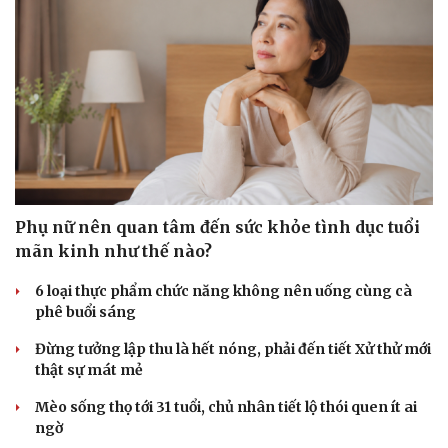
Phụ nữ nên quan tâm đến sức khỏe tình dục tuổi
mãn kinh như thế nào?
6 loại thực phẩm chức năng không nên uống cùng cà
phê buổi sáng
Đừng tưởng lập thu là hết nóng, phải đến tiết Xử thử mới
thật sự mát mẻ
Mèo sống thọ tới 31 tuổi, chủ nhân tiết lộ thói quen ít ai
ngờ