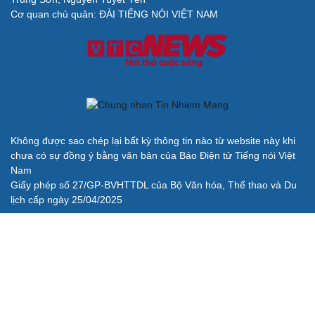
Cơ quan chủ quản: ĐÀI TIẾNG NÓI VIỆT NAM
Không được sao chép lại bất kỳ thông tin nào từ website này khi
chưa có sự đồng ý bằng văn bản của Báo Điện tử Tiếng nói Việt
Nam
Giấy phép số 27/GP-BVHTTDL của Bộ Văn hóa, Thể thao và Du
lịch cấp ngày 25/04/2025