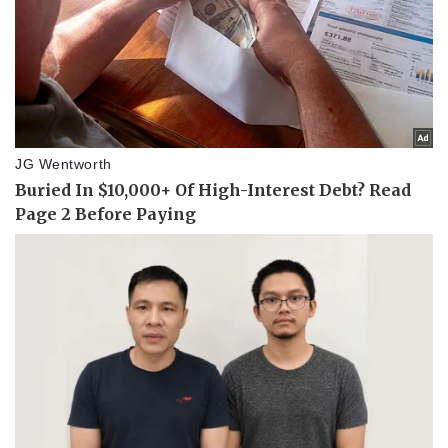
Doanh nghiệp
Công nghệ
Thông tin doanh nghiệp
Sành điệu
Doanh nghiệp 24h
Tin Công nghệ
Doanh nhân
Trải nghiệm
Vì cộng đồng
Chuyển đổi số
Sức khỏe
Đời sống