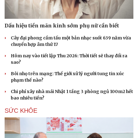
Hạt giống tâm hồn
Dấu hiệu tiền mãn kinh sớm phụ nữ cần biết
Cây đại phong cầm tấu một bản nhạc suốt 639 năm vừa
chuyển hợp âm thứ 17
Hôm nay vào tiết lập Thu 2026: Thời tiết sẽ thay đổi ra
sao?
Bôi nhọ trên mạng: Thế giới xử lý người tung tin xúc
phạm thế nào?
Chi phí xây nhà mái Nhật 1 tầng 3 phòng ngủ 100m2 hết
bao nhiêu tiền?
SỨC KHỎE