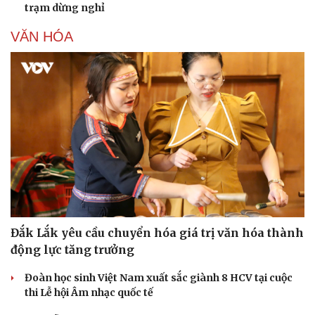
trạm dừng nghỉ
VĂN HÓA
Đắk Lắk yêu cầu chuyển hóa giá trị văn hóa thành
động lực tăng trưởng
Đoàn học sinh Việt Nam xuất sắc giành 8 HCV tại cuộc
thi Lễ hội Âm nhạc quốc tế