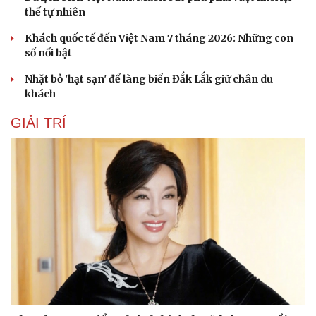
thế tự nhiên
Khách quốc tế đến Việt Nam 7 tháng 2026: Những con
số nổi bật
Nhặt bỏ 'hạt sạn' để làng biển Đắk Lắk giữ chân du
khách
GIẢI TRÍ