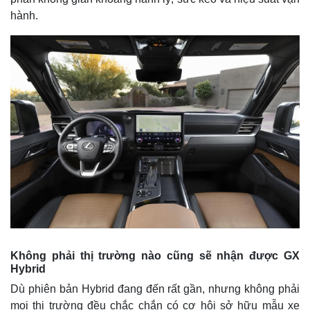
hành.
Không phải thị trường nào cũng sẽ nhận được GX
Hybrid
Dù phiên bản Hybrid đang đến rất gần, nhưng không phải
mọi thị trường đều chắc chắn có cơ hội sở hữu mẫu xe