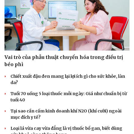
Vai trò của phẫu thuật chuyển hóa trong điều trị
béo phì
Chiết xuất đậu đen mang lại lợi ích gì cho sức khỏe, làn
da?
Tuổi 70 uống 5 loại thuốc mỗi ngày: Giá như chuẩn bị từ
tuổi 40
Tại sao cần cấm kinh doanh khí N2O (khí cười) ngoài
mục đích y tế?
Loại lá vừa cay vừa đắng là vị thuốc bổ gan, biết dùng