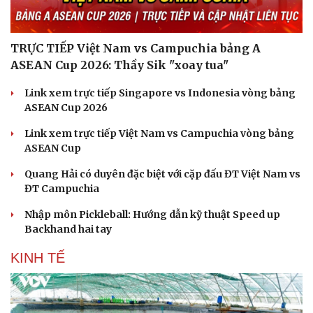
TRỰC TIẾP Việt Nam vs Campuchia bảng A
ASEAN Cup 2026: Thầy Sik "xoay tua"
Link xem trực tiếp Singapore vs Indonesia vòng bảng
ASEAN Cup 2026
Link xem trực tiếp Việt Nam vs Campuchia vòng bảng
ASEAN Cup
Quang Hải có duyên đặc biệt với cặp đấu ĐT Việt Nam vs
ĐT Campuchia
Nhập môn Pickleball: Hướng dẫn kỹ thuật Speed up
Backhand hai tay
KINH TẾ