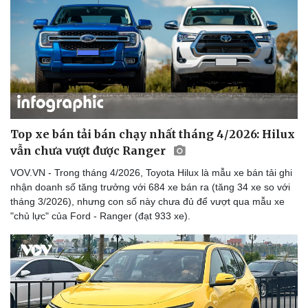
Top xe bán tải bán chạy nhất tháng 4/2026: Hilux
vẫn chưa vượt được Ranger
VOV.VN - Trong tháng 4/2026, Toyota Hilux là mẫu xe bán tải ghi
nhận doanh số tăng trưởng với 684 xe bán ra (tăng 34 xe so với
tháng 3/2026), nhưng con số này chưa đủ để vượt qua mẫu xe
"chủ lực" của Ford - Ranger (đạt 933 xe).