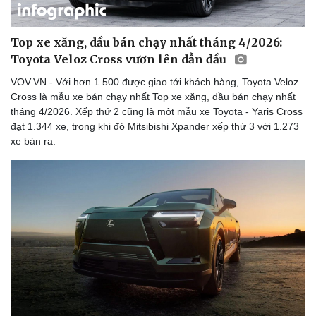
Top xe xăng, dầu bán chạy nhất tháng 4/2026:
Toyota Veloz Cross vươn lên dẫn đầu
VOV.VN - Với hơn 1.500 được giao tới khách hàng, Toyota Veloz
Cross là mẫu xe bán chạy nhất Top xe xăng, dầu bán chạy nhất
tháng 4/2026. Xếp thứ 2 cũng là một mẫu xe Toyota - Yaris Cross
đạt 1.344 xe, trong khi đó Mitsibishi Xpander xếp thứ 3 với 1.273
xe bán ra.