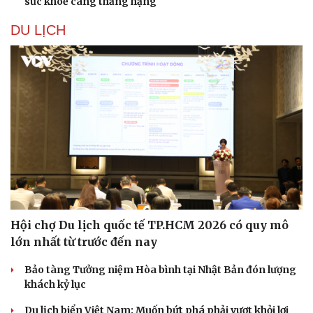
sức khoẻ càng thăng hạng
DU LỊCH
Hội chợ Du lịch quốc tế TP.HCM 2026 có quy mô
lớn nhất từ trước đến nay
Bảo tàng Tưởng niệm Hòa bình tại Nhật Bản đón lượng
khách kỷ lục
Cải chính
Du lịch biển Việt Nam: Muốn bứt phá phải vượt khỏi lợi