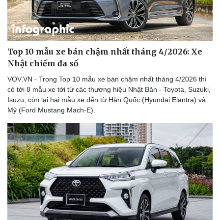
Top 10 mẫu xe bán chậm nhất tháng 4/2026: Xe
Nhật chiếm đa số
VOV.VN - Trong Top 10 mẫu xe bán chậm nhất tháng 4/2026 thì
có tới 8 mẫu xe tới từ các thương hiệu Nhật Bản - Toyota, Suzuki,
Isuzu, còn lại hai mẫu xe đến từ Hàn Quốc (Hyundai Elantra) và
Mỹ (Ford Mustang Mach-E).