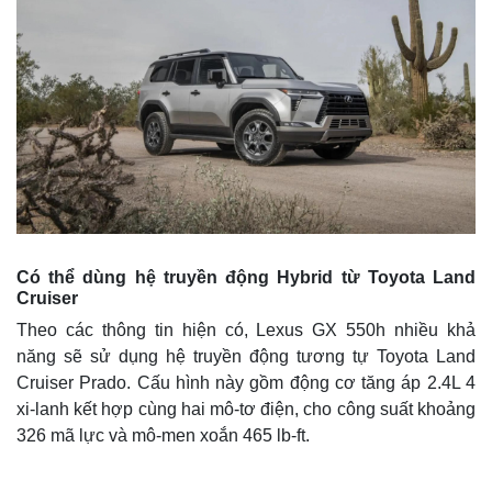
Có thể dùng hệ truyền động Hybrid từ Toyota Land
Cruiser
Theo các thông tin hiện có, Lexus GX 550h nhiều khả
năng sẽ sử dụng hệ truyền động tương tự Toyota Land
Cruiser Prado. Cấu hình này gồm động cơ tăng áp 2.4L 4
xi-lanh kết hợp cùng hai mô-tơ điện, cho công suất khoảng
326 mã lực và mô-men xoắn 465 lb-ft.