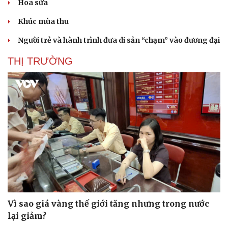
Hoa sữa
Khúc mùa thu
Người trẻ và hành trình đưa di sản “chạm” vào đương đại
THỊ TRƯỜNG
Vì sao giá vàng thế giới tăng nhưng trong nước
lại giảm?