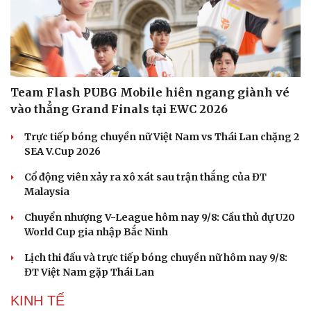
Team Flash PUBG Mobile hiên ngang giành vé
vào thẳng Grand Finals tại EWC 2026
Trực tiếp bóng chuyền nữ Việt Nam vs Thái Lan chặng 2
SEA V.Cup 2026
Cổ động viên xảy ra xô xát sau trận thắng của ĐT
Malaysia
Chuyển nhượng V-League hôm nay 9/8: Cầu thủ dự U20
World Cup gia nhập Bắc Ninh
Lịch thi đấu và trực tiếp bóng chuyền nữ hôm nay 9/8:
ĐT Việt Nam gặp Thái Lan
KINH TẾ