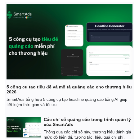
5 công cụ tạo tiêu đề và mô tả quảng cáo cho thương hiệu
2026
SmartAds tổng hợp 5 công cụ tạo headline quảng cáo bằng AI giúp
tiết kiệm thời gian và tối ưu.
Các chỉ số quảng cáo trong trình quản lý
của SmartAds
Thông qua các chỉ số này, thương hiệu đánh giá
mức độ hiển thị, tương tác, hiệu quả chi phí.