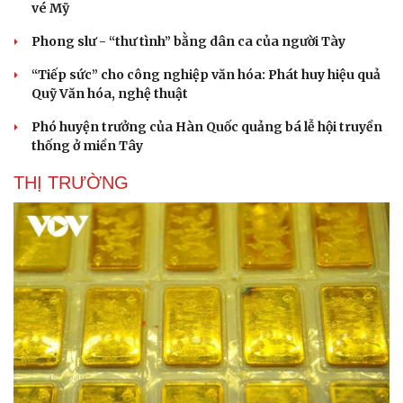
vé Mỹ
Phong slư - “thư tình” bằng dân ca của người Tày
“Tiếp sức” cho công nghiệp văn hóa: Phát huy hiệu quả
Quỹ Văn hóa, nghệ thuật
Phó huyện trưởng của Hàn Quốc quảng bá lễ hội truyền
thống ở miền Tây
THỊ TRƯỜNG