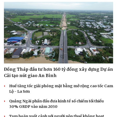
Đồng Tháp đầu tư hơn 160 tỷ đồng xây dựng Dự án
Cải tạo nút giao An Bình
Huế tăng tốc giải phóng mặt bằng mở rộng cao tốc Cam
Lộ - La Sơn
Quảng Ngãi phấn đấu đưa kinh tế số chiếm tối thiểu
30% GRDP vào năm 2030
Tạm hoãn xuất cảnh với người nộp thuế không hoạt