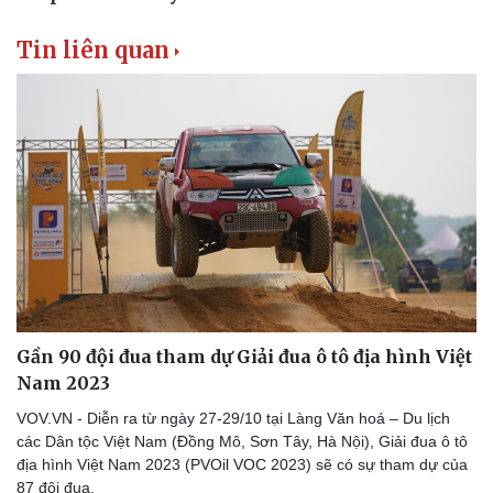
Tin liên quan
Gần 90 đội đua tham dự Giải đua ô tô địa hình Việt
Nam 2023
VOV.VN - Diễn ra từ ngày 27-29/10 tại Làng Văn hoá – Du lịch
các Dân tộc Việt Nam (Đồng Mô, Sơn Tây, Hà Nội), Giải đua ô tô
địa hình Việt Nam 2023 (PVOil VOC 2023) sẽ có sự tham dự của
87 đội đua.