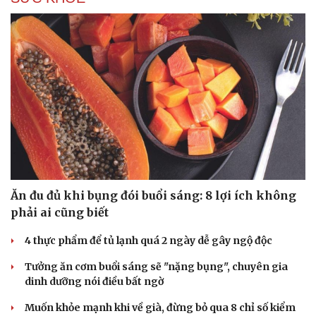
Ăn đu đủ khi bụng đói buổi sáng: 8 lợi ích không
phải ai cũng biết
4 thực phẩm để tủ lạnh quá 2 ngày dễ gây ngộ độc
Tưởng ăn cơm buổi sáng sẽ "nặng bụng", chuyên gia
dinh dưỡng nói điều bất ngờ
Muốn khỏe mạnh khi về già, đừng bỏ qua 8 chỉ số kiểm