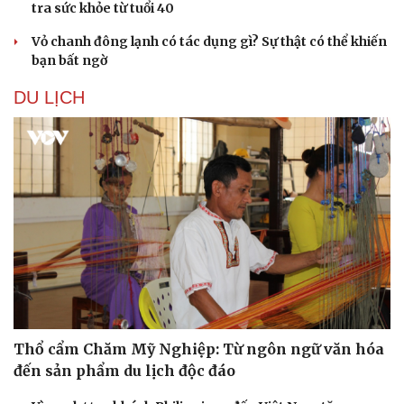
tra sức khỏe từ tuổi 40
Vỏ chanh đông lạnh có tác dụng gì? Sự thật có thể khiến
bạn bất ngờ
DU LỊCH
Thổ cẩm Chăm Mỹ Nghiệp: Từ ngôn ngữ văn hóa
đến sản phẩm du lịch độc đáo