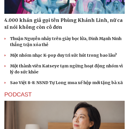
4.000 khán giả gọi tên Phùng Khánh Linh, nữ ca
sĩ nói không còn cô đơn
Thuận Nguyễn nhảy trên giày bọc lửa, Đinh Mạnh Ninh
thắng trận xóa thẻ
Một nhóm nhạc K-pop duy trì sức hút trong bao lâu?
Một thành viên Katseye tạm ngừng hoạt động nhóm vì
lý do sức khỏe
Sao Việt 8-8: NSND Tự Long mua xế hộp mới tặng bà xã
PODCAST