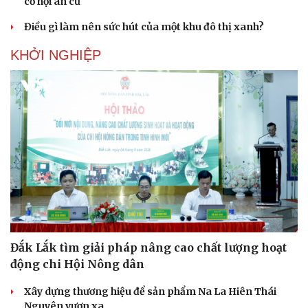
cơ hội an cư
Điều gì làm nên sức hút của một khu đô thị xanh?
KHỞI NGHIỆP
Đắk Lắk tìm giải pháp nâng cao chất lượng hoạt
động chi Hội Nông dân
Xây dựng thương hiệu để sản phẩm Na La Hiên Thái
Nguyên vươn xa