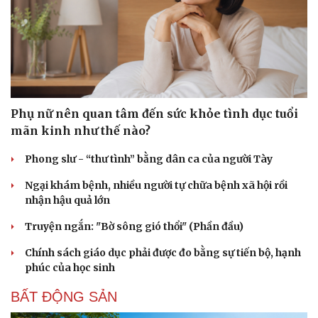
Phụ nữ nên quan tâm đến sức khỏe tình dục tuổi
mãn kinh như thế nào?
Phong slư - “thư tình” bằng dân ca của người Tày
Ngại khám bệnh, nhiều người tự chữa bệnh xã hội rồi
nhận hậu quả lớn
Truyện ngắn: "Bờ sông gió thổi" (Phần đầu)
Chính sách giáo dục phải được đo bằng sự tiến bộ, hạnh
phúc của học sinh
BẤT ĐỘNG SẢN