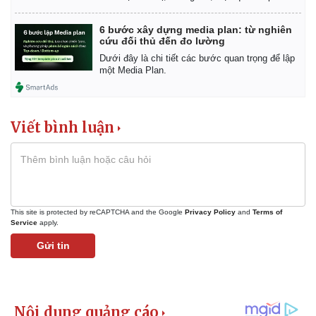
6 bước xây dựng media plan: từ nghiên
cứu đối thủ đến đo lường
Dưới đây là chi tiết các bước quan trọng để lập
một Media Plan.
Viết bình luận
This site is protected by reCAPTCHA and the Google
Privacy Policy
and
Terms of
Service
apply.
Gửi tin