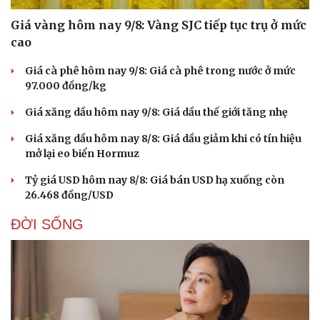
Giá vàng hôm nay 9/8: Vàng SJC tiếp tục trụ ở mức
cao
Giá cà phê hôm nay 9/8: Giá cà phê trong nước ở mức
97.000 đồng/kg
Giá xăng dầu hôm nay 9/8: Giá dầu thế giới tăng nhẹ
Giá xăng dầu hôm nay 8/8: Giá dầu giảm khi có tín hiệu
mở lại eo biển Hormuz
Tỷ giá USD hôm nay 8/8: Giá bán USD hạ xuống còn
26.468 đồng/USD
ĐỜI SỐNG