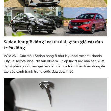
Sedan hạng B đồng loạt ưu đãi, giảm giá cả trăm
triệu đồng
VOV.VN - Các mẫu Sedan hạng B như Hyundai Accent, Honda
City và Toyota Vios, Nissan Almera… tiếp tục được nhà sản xuất,
đại lý phân phối giảm giá bán lên đến cả trăm triệu triệu đồng để
tạo sức cạnh tranh trong cuộc đua doanh số.