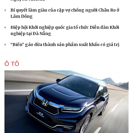
Bí quyết làm giàu của cặp vợ chồng người Châu Ro ở
Lâm Đồng
Hiệp hội Khởi nghiệp quốc gia tổ chức Diễn đàn Khởi
nghiệp tại Đà Nẵng
“Biến” gáo dừa thành sản phẩm xuất khẩu có giá trị
Ô TÔ