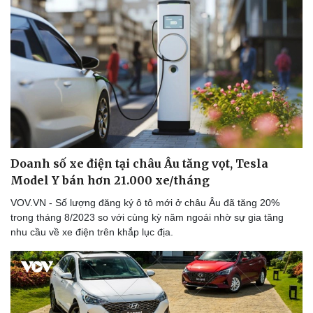
Thế giới thể thao
Tư vấn
eSports
Hậu trường
Doanh số xe điện tại châu Âu tăng vọt, Tesla
Model Y bán hơn 21.000 xe/tháng
VOV.VN - Số lượng đăng ký ô tô mới ở châu Âu đã tăng 20%
trong tháng 8/2023 so với cùng kỳ năm ngoái nhờ sự gia tăng
nhu cầu về xe điện trên khắp lục địa.