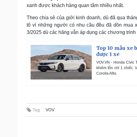
xanh được khách hàng quan tâm nhiều nhất.
Theo chia sẻ của giới kinh doanh, dù đã qua tháng
tô vì những người có nhu cầu đều đã dồn mua xe
3/2025 dù các hãng vẫn áp dụng các chương trình 
Top 10 mẫu xe 
được 1 xe
VOV.VN - Honda Civic T
khiêm tốn chỉ 1 chiếc. 
Corolla Altis.
Tag:
VOV