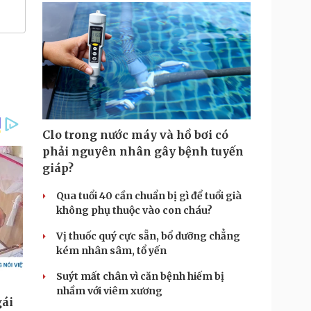
Clo trong nước máy và hồ bơi có
phải nguyên nhân gây bệnh tuyến
giáp?
Qua tuổi 40 cần chuẩn bị gì để tuổi già
không phụ thuộc vào con cháu?
Vị thuốc quý cực sẵn, bổ dưỡng chẳng
kém nhân sâm, tổ yến
Suýt mất chân vì căn bệnh hiếm bị
nhầm với viêm xương