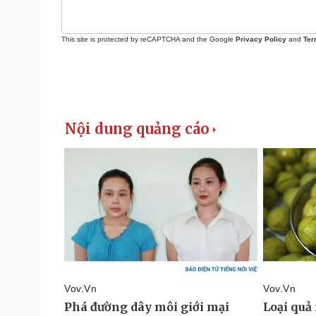
This site is protected by reCAPTCHA and the Google
Privacy Policy
and
Ter