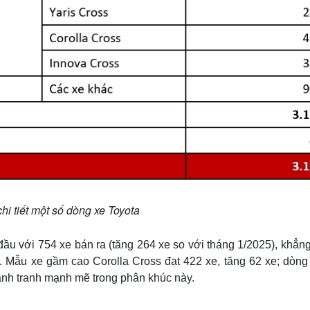
hi tiết một số dòng xe Toyota
đầu với 754 xe bán ra (tăng 264 xe so với tháng 1/2025), khẳn
B. Mẫu xe gầm cao Corolla Cross đạt 422 xe, tăng 62 xe; dòn
cạnh tranh mạnh mẽ trong phân khúc này.