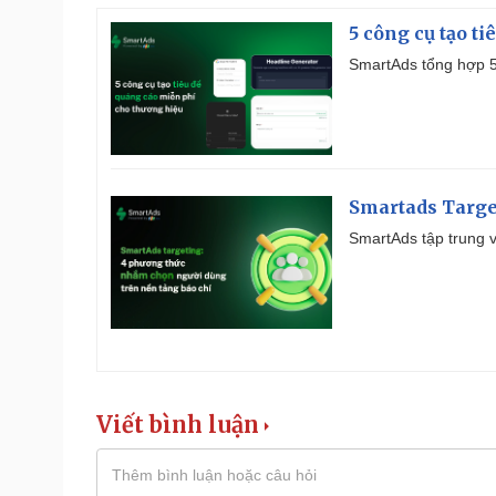
5 công cụ tạo t
SmartAds tổng hợp 5 
Smartads Targe
SmartAds tập trung v
Viết bình luận