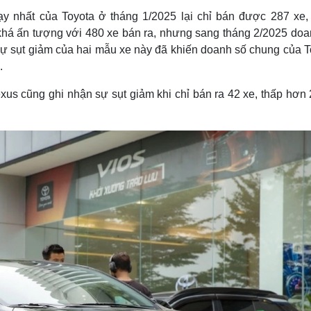
ạy nhất của Toyota ở tháng 1/2025 lại chỉ bán được 287 xe,
khá ấn tượng với 480 xe bán ra, nhưng sang tháng 2/2025 doa
 sự sụt giảm của hai mẫu xe này đã khiến doanh số chung của T
.
xus cũng ghi nhận sự sụt giảm khi chỉ bán ra 42 xe, thấp hơn 