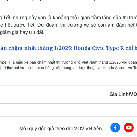
 Tết, nhưng đây vẫn là khoảng thời gian trầm lắng của thị tr
 hết trước Tết. Dự đoán, thị trường xe sẽ còn ảm đảm hết 
giảm giá hay ưu đãi.
bán chậm nhất tháng 1/2025: Honda Civic Type R chỉ 
ype R là mẫu xe bán chậm nhất thị trường ô tô Việt Nam tháng 1/2025 với doa
Vị trí thứ hai và thứ ba của bảng xếp hạng lần lượt thuộc về Honda Accord và T
Gia Linh/V
Mời quý độc giả theo dõi VOV.VN trên