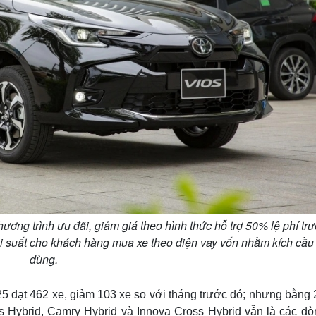
hương trình ưu đãi, giảm giá theo hình thức hỗ trợ 50% lệ phí tr
ãi suất cho khách hàng mua xe theo diện vay vốn nhằm kích cầu 
dùng.
25 đạt 462 xe, giảm 103 xe so với tháng trước đó; nhưng bằng
s Hybrid, Camry Hybrid và Innova Cross Hybrid vẫn là các dò