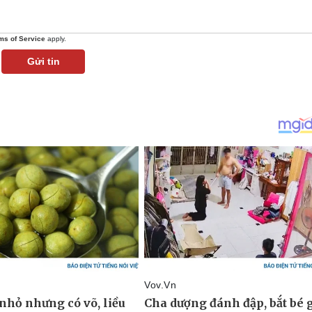
ms of Service
apply.
Gửi tin