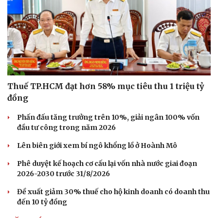
Thuế TP.HCM đạt hơn 58% mục tiêu thu 1 triệu tỷ
đồng
Phấn đấu tăng trưởng trên 10%, giải ngân 100% vốn
đầu tư công trong năm 2026
Lên biên giới xem bí ngô khổng lồ ở Hoành Mô
Phê duyệt kế hoạch cơ cấu lại vốn nhà nước giai đoạn
2026-2030 trước 31/8/2026
Đề xuất giảm 30% thuế cho hộ kinh doanh có doanh thu
đến 10 tỷ đồng