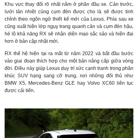
Khu vực thay đổi rõ nhất nằm ở phần đầu xe. Cản trước,
lưới tản nhiệt cùng cụm đèn được cho là sẽ được tinh
chỉnh theo ngôn ngữ thiết kế mới của Lexus. Phía sau xe
cũng xuất hiện lớp ngụy trang quanh cản và cụm đèn hậu,
hé lộ khả năng RX sẽ nhận diện mạo sắc sảo và hiện đại
hơn ở bản cập nhật mới.
RX thế hệ hiện tại ra mắt từ năm 2022 và bắt đầu bước
vào giai đoạn thích hợp cho một bản nâng cấp giữa vòng
đời. Điều này giúp Lexus duy trì sức cạnh tranh trong phân
khúc SUV hạng sang cỡ trung, nơi những đối thủ như
BMW X5, Mercedes-Benz GLE hay Volvo XC60 liên tục
được cải tiến.