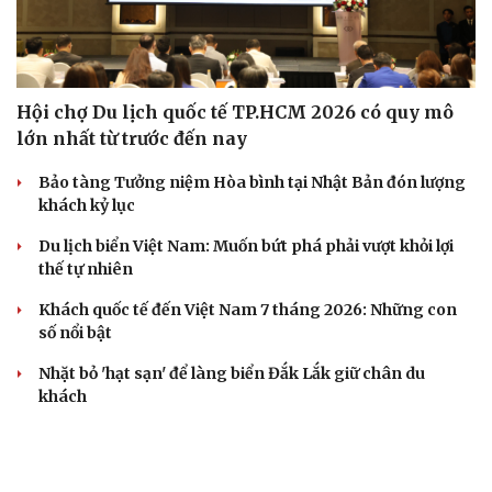
Hội chợ Du lịch quốc tế TP.HCM 2026 có quy mô
lớn nhất từ trước đến nay
Bảo tàng Tưởng niệm Hòa bình tại Nhật Bản đón lượng
khách kỷ lục
Du lịch biển Việt Nam: Muốn bứt phá phải vượt khỏi lợi
thế tự nhiên
Khách quốc tế đến Việt Nam 7 tháng 2026: Những con
số nổi bật
Nhặt bỏ 'hạt sạn' để làng biển Đắk Lắk giữ chân du
khách