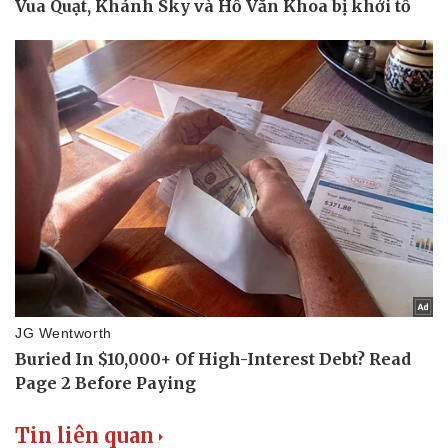
Doanh nghiệp
Công nghệ
Thông tin doanh nghiệp
Sành điệu
Doanh nghiệp 24h
Tin Công nghệ
Doanh nhân
Trải nghiệm
Vì cộng đồng
Chuyển đổi số
Tin liên quan