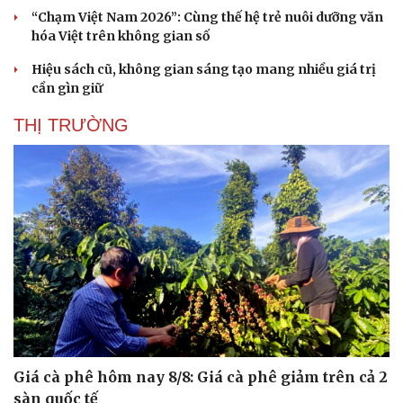
“Chạm Việt Nam 2026”: Cùng thế hệ trẻ nuôi dưỡng văn
hóa Việt trên không gian số
Hiệu sách cũ, không gian sáng tạo mang nhiều giá trị
cần gìn giữ
THỊ TRƯỜNG
Giá cà phê hôm nay 8/8: Giá cà phê giảm trên cả 2
sàn quốc tế