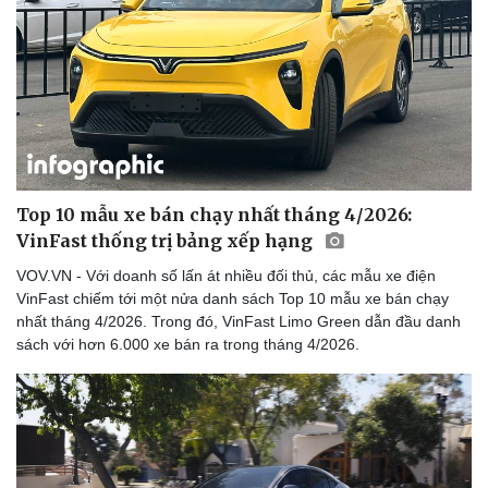
Nam khoa
Làm đẹp - giảm cân
Phòng mạch online
Ăn sạch sống khỏe
Top 10 mẫu xe bán chạy nhất tháng 4/2026:
VinFast thống trị bảng xếp hạng
VOV.VN - Với doanh số lấn át nhiều đối thủ, các mẫu xe điện
VinFast chiếm tới một nửa danh sách Top 10 mẫu xe bán chạy
nhất tháng 4/2026. Trong đó, VinFast Limo Green dẫn đầu danh
sách với hơn 6.000 xe bán ra trong tháng 4/2026.