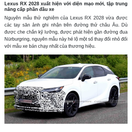
Lexus RX 2028 xuất hiện với diện mạo mới, tập trung
nâng cấp phần đầu xe
Nguyên mẫu thử nghiệm của Lexus RX 2028 vừa được
các tay săn ảnh ghi nhận trên đường thử châu Âu. Dù
được che chắn kỹ lưỡng, được phát hiện gần đường đua
Nürburgring, nguyên mẫu này hé lộ một số thay đổi nhỏ đối
với mẫu xe bán chạy nhất của thương hiệu.