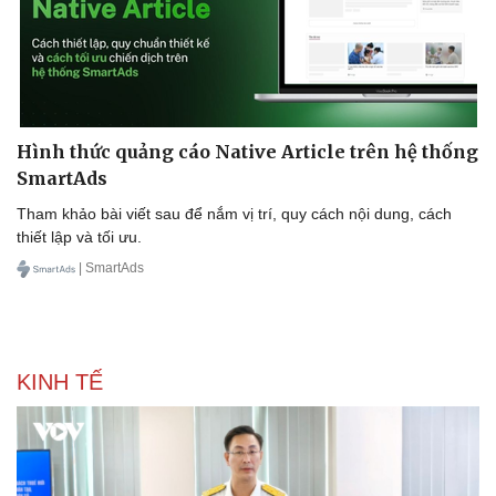
Hình thức quảng cáo Native Article trên hệ thống
SmartAds
Tham khảo bài viết sau để nắm vị trí, quy cách nội dung, cách
thiết lập và tối ưu.
| SmartAds
KINH TẾ