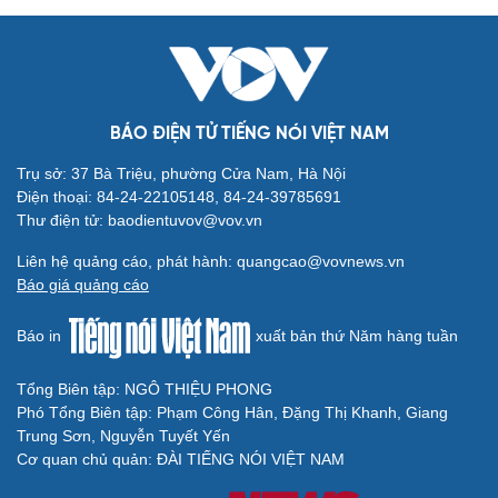
BÁO ĐIỆN TỬ TIẾNG NÓI VIỆT NAM
Trụ sở: 37 Bà Triệu, phường Cửa Nam, Hà Nội
Điện thoại: 84-24-22105148, 84-24-39785691
Thư điện tử: baodientuvov@vov.vn
Liên hệ quảng cáo, phát hành: quangcao@vovnews.vn
Báo giá quảng cáo
Báo in
xuất bản thứ Năm hàng tuần
Tổng Biên tập: NGÔ THIỆU PHONG
Phó Tổng Biên tập: Phạm Công Hân, Đặng Thị Khanh, Giang
Trung Sơn, Nguyễn Tuyết Yến
Cơ quan chủ quản: ĐÀI TIẾNG NÓI VIỆT NAM