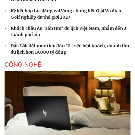
Ký kết hợp tác đăng cai Vòng chung kết Giải Vô địch
Golf nghiệp dư thế giới 2027
Khách châu Âu "săn tìm" du lịch Việt Nam, nhắm đến 2
thành phố lớn
Đắk Lắk đặt mục tiêu đón 10 triệu lượt khách, doanh thu
du lịch hơn 19.000 tỷ đồng
CÔNG NGHỆ