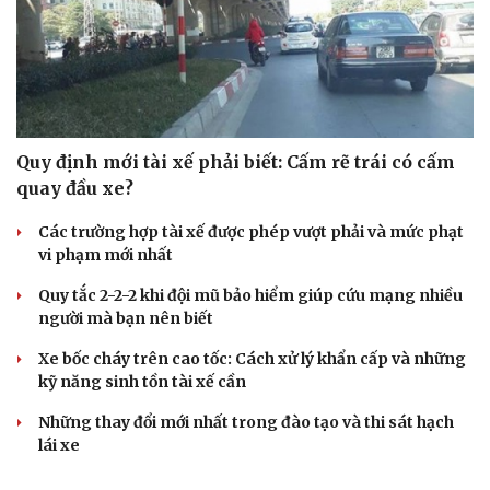
Quy định mới tài xế phải biết: Cấm rẽ trái có cấm
quay đầu xe?
Cải chính
Các trường hợp tài xế được phép vượt phải và mức phạt
vi phạm mới nhất
Quy tắc 2-2-2 khi đội mũ bảo hiểm giúp cứu mạng nhiều
người mà bạn nên biết
Xe bốc cháy trên cao tốc: Cách xử lý khẩn cấp và những
kỹ năng sinh tồn tài xế cần
Những thay đổi mới nhất trong đào tạo và thi sát hạch
lái xe