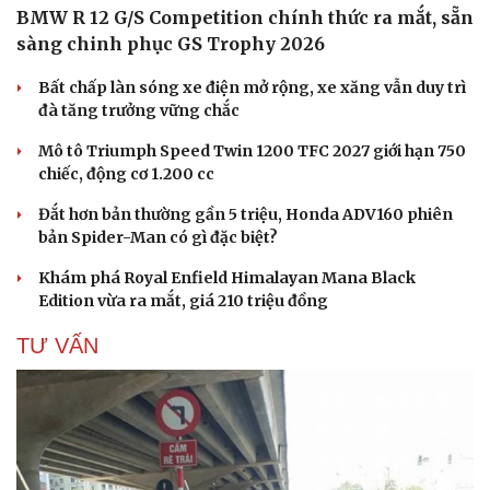
BMW R 12 G/S Competition chính thức ra mắt, sẵn
sàng chinh phục GS Trophy 2026
Bất chấp làn sóng xe điện mở rộng, xe xăng vẫn duy trì
đà tăng trưởng vững chắc
Mô tô Triumph Speed Twin 1200 TFC 2027 giới hạn 750
chiếc, động cơ 1.200 cc
Đắt hơn bản thường gần 5 triệu, Honda ADV160 phiên
bản Spider-Man có gì đặc biệt?
Khám phá Royal Enfield Himalayan Mana Black
Edition vừa ra mắt, giá 210 triệu đồng
TƯ VẤN