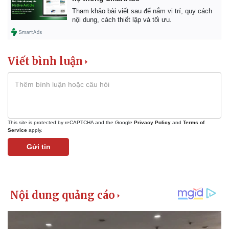
Tham khảo bài viết sau để nắm vị trí, quy cách
nội dung, cách thiết lập và tối ưu.
Viết bình luận
This site is protected by reCAPTCHA and the Google
Privacy Policy
and
Terms of
Service
apply.
Gửi tin