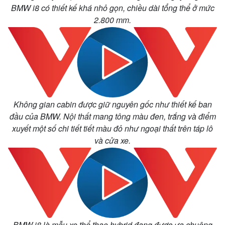
Infographic
BMW i8 có thiết kế khá nhỏ gọn, chiều dài tổng thể ở mức
2.800 mm.
Không gian cabin được giữ nguyên gốc như thiết kế ban
đầu của BMW. Nội thất mang tông màu đen, trắng và điểm
xuyết một số chi tiết tiết màu đỏ như ngoại thất trên táp lô
và cửa xe.
BMW i8 là mẫu xe thể thao hybrid đang được ưa chuộng