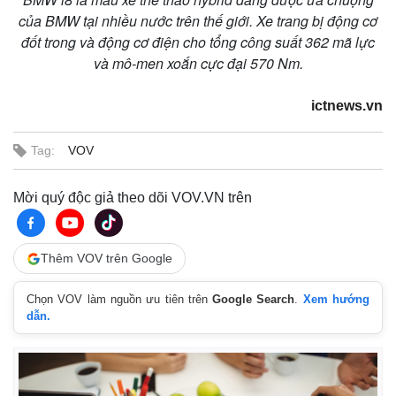
của BMW tại nhiều nước trên thế giới. Xe trang bị động cơ
đốt trong và động cơ điện cho tổng công suất 362 mã lực
và mô-men xoắn cực đại 570 Nm.
ictnews.vn
Tag:
VOV
Mời quý độc giả theo dõi VOV.VN trên
Thêm VOV trên Google
Chọn VOV làm nguồn ưu tiên trên
Google Search
.
Xem hướng
dẫn.