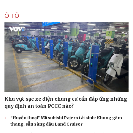
Ô TÔ
Khu vực sạc xe điện chung cư cần đáp ứng những
quy định an toàn PCCC nào?
"Huyền thoại" Mitsubishi Pajero tái sinh: Khung gầm
thang, sẵn sàng đấu Land Cruiser