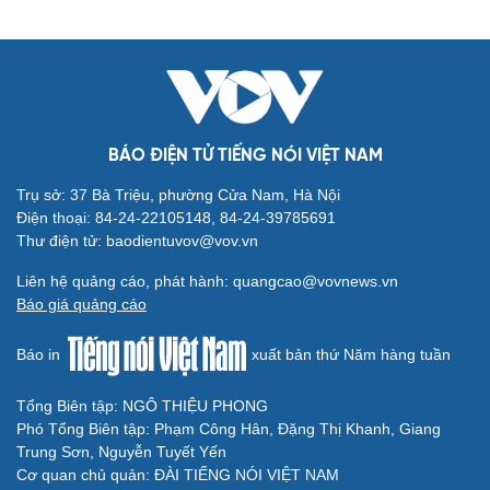
BÁO ĐIỆN TỬ TIẾNG NÓI VIỆT NAM
Trụ sở: 37 Bà Triệu, phường Cửa Nam, Hà Nội
Điện thoại: 84-24-22105148, 84-24-39785691
Thư điện tử: baodientuvov@vov.vn
Liên hệ quảng cáo, phát hành: quangcao@vovnews.vn
Báo giá quảng cáo
Báo in
xuất bản thứ Năm hàng tuần
Tổng Biên tập: NGÔ THIỆU PHONG
Phó Tổng Biên tập: Phạm Công Hân, Đặng Thị Khanh, Giang
Trung Sơn, Nguyễn Tuyết Yến
Cơ quan chủ quản: ĐÀI TIẾNG NÓI VIỆT NAM