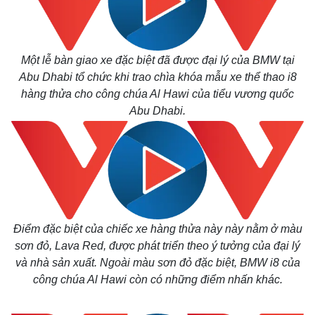
Một lễ bàn giao xe đặc biệt đã được đại lý của BMW tại
Abu Dhabi tổ chức khi trao chìa khóa mẫu xe thể thao i8
hàng thửa cho công chúa Al Hawi của tiểu vương quốc
Abu Dhabi.
Điểm đặc biệt của chiếc xe hàng thửa này này nằm ở màu
sơn đỏ, Lava Red, được phát triển theo ý tưởng của đại lý
và nhà sản xuất. Ngoài màu sơn đỏ đặc biệt, BMW i8 của
công chúa Al Hawi còn có những điểm nhấn khác.