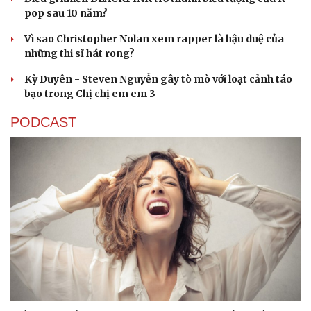
pop sau 10 năm?
Vì sao Christopher Nolan xem rapper là hậu duệ của
những thi sĩ hát rong?
Kỳ Duyên - Steven Nguyễn gây tò mò với loạt cảnh táo
bạo trong Chị chị em em 3
PODCAST