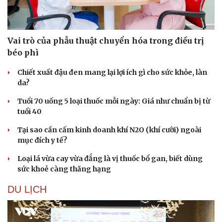
Vai trò của phẫu thuật chuyển hóa trong điều trị
béo phì
Chiết xuất đậu đen mang lại lợi ích gì cho sức khỏe, làn
da?
Tuổi 70 uống 5 loại thuốc mỗi ngày: Giá như chuẩn bị từ
tuổi 40
Tại sao cần cấm kinh doanh khí N2O (khí cười) ngoài
mục đích y tế?
Loại lá vừa cay vừa đắng là vị thuốc bổ gan, biết dùng
sức khoẻ càng thăng hạng
DU LỊCH