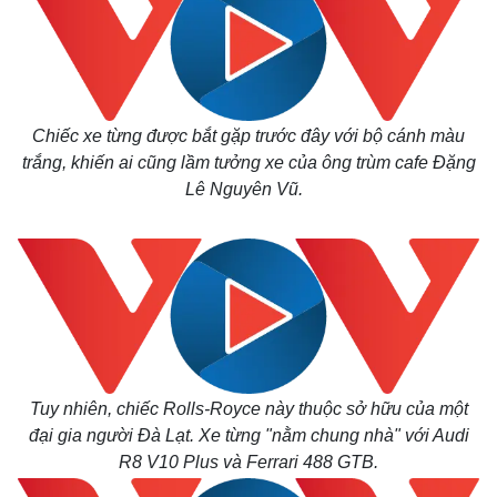
Chiếc xe từng được bắt gặp trước đây với bộ cánh màu
trắng, khiến ai cũng lầm tưởng xe của ông trùm cafe Đặng
Lê Nguyên Vũ.
Tuy nhiên, chiếc Rolls-Royce này thuộc sở hữu của một
đại gia người Đà Lạt. Xe từng "nằm chung nhà" với Audi
R8 V10 Plus và Ferrari 488 GTB.