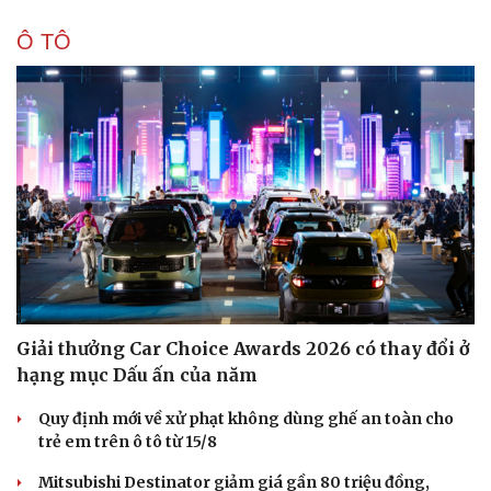
Ô TÔ
Giải thưởng Car Choice Awards 2026 có thay đổi ở
hạng mục Dấu ấn của năm
Quy định mới về xử phạt không dùng ghế an toàn cho
trẻ em trên ô tô từ 15/8
Mitsubishi Destinator giảm giá gần 80 triệu đồng,