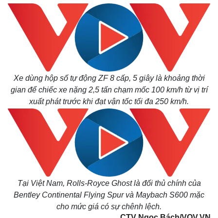
Xe dùng hộp số tự động ZF 8 cấp, 5 giây là khoảng thời
gian để chiếc xe nặng 2,5 tấn chạm mốc 100 km/h từ vị trí
xuất phát trước khi đạt vận tốc tối đa 250 km/h.
Tại Việt Nam, Rolls-Royce Ghost là đối thủ chính của
Bentley Continental Flying Spur và Maybach S600 mặc
cho mức giá có sự chênh lệch.
CTV Ngọc Bách/VOV.VN