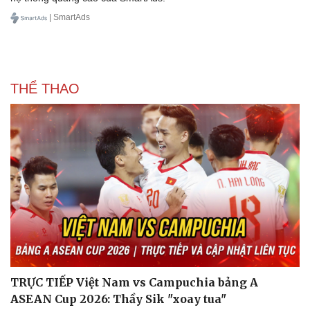
| SmartAds
THỂ THAO
TRỰC TIẾP Việt Nam vs Campuchia bảng A
ASEAN Cup 2026: Thầy Sik "xoay tua"