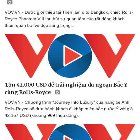
VOV.VN - Được giới thiệu tại Triển lãm ô tô Bangkok, chiếc Rolls-
Royce Phantom VIII thu hút sự quan tâm của rất đông khách
thăm quan bởi vẻ đẹp sang trọng...
Tốn 42.000 USD để trải nghiệm du ngoạn Bắc Ý
cùng Rolls-Royce
VOV.VN - Chương trình “Journey Into Luxury” của hãng xe Anh
Rolls-Royce sẽ đưa hành khách đi khắp miền bắc nước Ý với giá
42.167 USD (khoảng 969 triệu đồng).