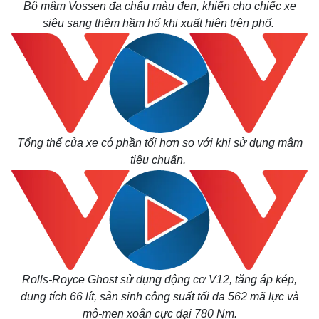
Bộ mâm Vossen đa chấu màu đen, khiến cho chiếc xe
siêu sang thêm hầm hố khi xuất hiện trên phố.
Tổng thể của xe có phần tối hơn so với khi sử dụng mâm
tiêu chuẩn.
Rolls-Royce Ghost sử dụng động cơ V12, tăng áp kép,
dung tích 66 lít, sản sinh công suất tối đa 562 mã lực và
mô-men xoắn cực đại 780 Nm.