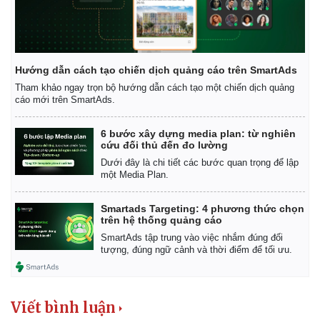
Giá cà phê
Hướng dẫn cách tạo chiến dịch quảng cáo trên SmartAds
Tham khảo ngay trọn bộ hướng dẫn cách tạo một chiến dịch quảng
cáo mới trên SmartAds.
6 bước xây dựng media plan: từ nghiên
cứu đối thủ đến đo lường
Dưới đây là chi tiết các bước quan trọng để lập
một Media Plan.
Smartads Targeting: 4 phương thức chọn
trên hệ thống quảng cáo
SmartAds tập trung vào việc nhắm đúng đối
tượng, đúng ngữ cảnh và thời điểm để tối ưu.
Viết bình luận