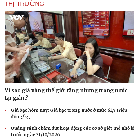
THỊ TRƯỜNG
Vì sao giá vàng thế giới tăng nhưng trong nước
lại giảm?
Giá bạc hôm nay: Giá bạc trong nước ở mức 61,9 triệu
đồng/kg
Quảng Ninh chấm dứt hoạt động các cơ sở giết mổ nhỏ lẻ
trước ngày 31/10/2026