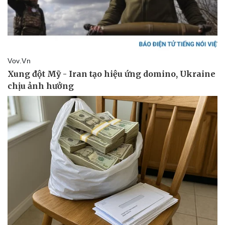
Pháp luật
Quân sự - Quốc phòng