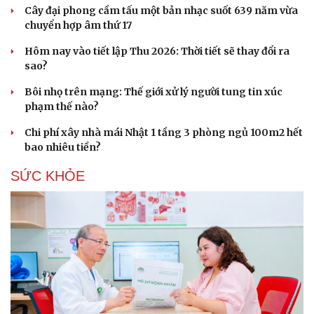
Cây đại phong cầm tấu một bản nhạc suốt 639 năm vừa
chuyển hợp âm thứ 17
Hôm nay vào tiết lập Thu 2026: Thời tiết sẽ thay đổi ra
sao?
Bôi nhọ trên mạng: Thế giới xử lý người tung tin xúc
phạm thế nào?
Chi phí xây nhà mái Nhật 1 tầng 3 phòng ngủ 100m2 hết
bao nhiêu tiền?
SỨC KHỎE