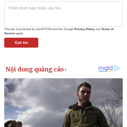
This site is protected by reCAPTCHA and the Google
Privacy Policy
and
Terms of
Service
apply.
Gửi tin