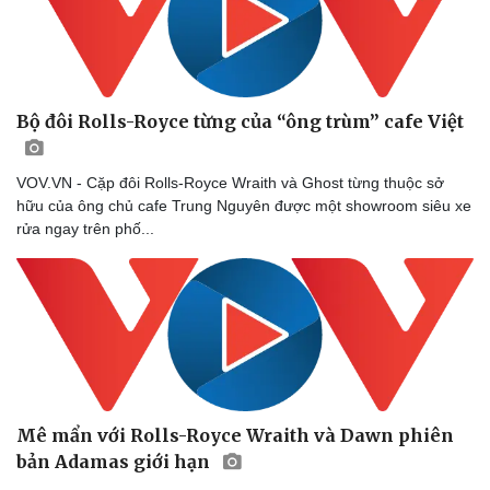
Bộ đôi Rolls-Royce từng của “ông trùm” cafe Việt
VOV.VN - Cặp đôi Rolls-Royce Wraith và Ghost từng thuộc sở
hữu của ông chủ cafe Trung Nguyên được một showroom siêu xe
rửa ngay trên phố...
Mê mẩn với Rolls-Royce Wraith và Dawn phiên
bản Adamas giới hạn