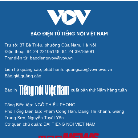
BÁO ĐIỆN TỬ TIẾNG NÓI VIỆT NAM
Trụ sở: 37 Bà Triệu, phường Cửa Nam, Hà Nội
Điện thoại: 84-24-22105148, 84-24-39785691
Thư điện tử: baodientuvov@vov.vn
Liên hệ quảng cáo, phát hành: quangcao@vovnews.vn
Báo giá quảng cáo
Báo in
xuất bản thứ Năm hàng tuần
Tổng Biên tập: NGÔ THIỆU PHONG
Phó Tổng Biên tập: Phạm Công Hân, Đặng Thị Khanh, Giang
Trung Sơn, Nguyễn Tuyết Yến
Cơ quan chủ quản: ĐÀI TIẾNG NÓI VIỆT NAM