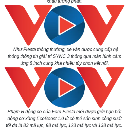
khâu
tương phản.
Như Fiesta thông thường, xe vẫn được cung cấp hệ
thống thông tin giải trí SYNC 3 thông qua màn hình cảm
ứng 8 inch cùng khá nhiều tùy chọn kết nối.
Phạm vi động cơ của Ford Fiesta mới đ
ược giới hạn bởi
động cơ xăng EcoBoost 1.0 lít có thể sản sinh công suất
tối đa là 83 mã lực, 98 mã lực, 123 mã lực và 138 mã lực.