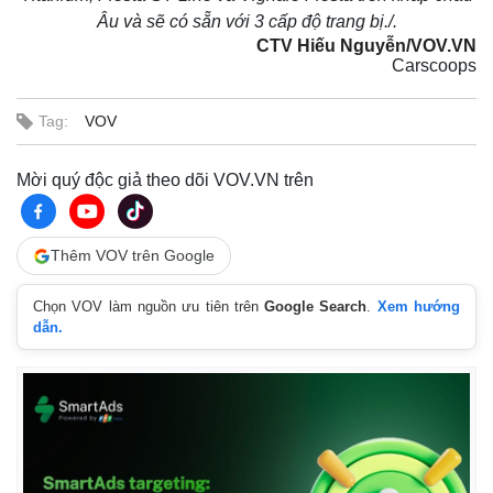
Âu và sẽ có sẵn với 3 cấp độ trang bị.
/.
CTV Hiếu Nguyễn/VOV.VN
Carscoops
Tag:
VOV
Mời quý độc giả theo dõi VOV.VN trên
Thêm VOV trên Google
Chọn VOV làm nguồn ưu tiên trên
Google Search
.
Xem hướng
dẫn.