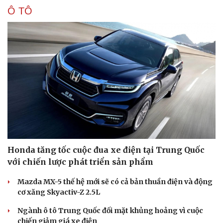
Ô TÔ
Honda tăng tốc cuộc đua xe điện tại Trung Quốc
với chiến lược phát triển sản phẩm
Mazda MX-5 thế hệ mới sẽ có cả bản thuần điện và động
cơ xăng Skyactiv-Z 2.5L
Ngành ô tô Trung Quốc đối mặt khủng hoảng vì cuộc
chiến giảm giá xe điện