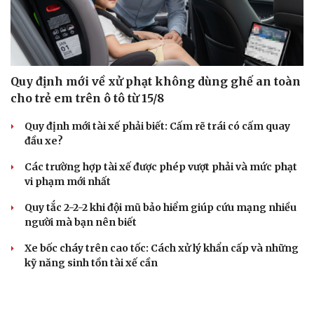
Quy định mới về xử phạt không dùng ghế an toàn
cho trẻ em trên ô tô từ 15/8
Quy định mới tài xế phải biết: Cấm rẽ trái có cấm quay
đầu xe?
Các trường hợp tài xế được phép vượt phải và mức phạt
vi phạm mới nhất
Quy tắc 2-2-2 khi đội mũ bảo hiểm giúp cứu mạng nhiều
người mà bạn nên biết
Xe bốc cháy trên cao tốc: Cách xử lý khẩn cấp và những
kỹ năng sinh tồn tài xế cần