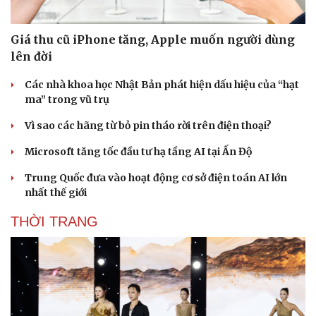
Giá thu cũ iPhone tăng, Apple muốn người dùng
lên đời
Các nhà khoa học Nhật Bản phát hiện dấu hiệu của “hạt
ma” trong vũ trụ
Vì sao các hãng từ bỏ pin tháo rời trên điện thoại?
Microsoft tăng tốc đầu tư hạ tầng AI tại Ấn Độ
Trung Quốc đưa vào hoạt động cơ sở điện toán AI lớn
nhất thế giới
THỜI TRANG