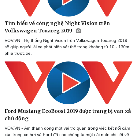
Tìm hiểu về công nghệ Night Vision trên
Volkswagen Touareg 2019
VOV.VN - Hệ thống Night Vision trên Volkswagen Touareg 2019
sẽ giúp người lái xe phát hiện vật thể trong khoảng từ 10 - 130m
phía trước xe.
Ford Mustang EcoBoost 2019 được trang bị van xả
chủ động
VOV.VN - Âm thanh đóng một vai trò quan trọng việc kết nối cảm
xúc trong xe hơi và Ford đã cho chúng ta một cái nhìn chi tiết về