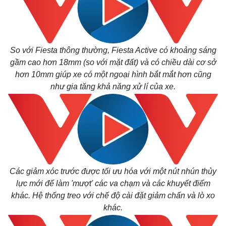
So với Fiesta thông thường, Fiesta Active có khoảng sáng
gầm cao hơn 18mm (so với mặt đất) và có chiều dài cơ sở
hơn 10mm giúp xe có một ngoại hình bắt mắt hơn cũng
như gia tăng khả năng xử lí của xe.
Các giảm xóc trước được tối ưu hóa với một nút nhún thủy
lực mới để làm 'mượt' các va chạm và các khuyết điểm
khác. Hệ thống treo v
ới chế độ cài đặt giảm chấn và lò xo
khác.