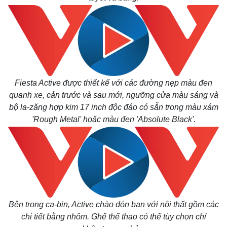
Fiesta Active được thiết kế với các đường nẹp màu đen
quanh xe, cản trước và sau mới, ngưỡng cửa màu sáng và
bộ la-zăng hợp kim 17 inch độc đáo có sẵn trong màu xám
'Rough Metal' hoặc màu đen 'Absolute Black'.
Bên trong ca-bin, Active chào đón bạn với nội thất gồm các
chi tiết bằng nhôm.
Ghế thể thao có thể tùy chọn chỉ