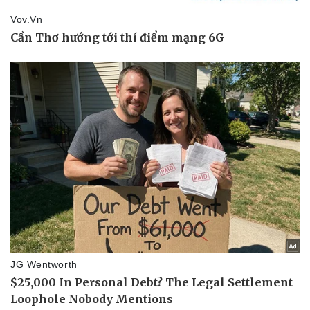
eSports
Hậu trường