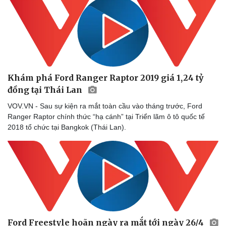
Khám phá Ford Ranger Raptor 2019 giá 1,24 tỷ
đồng tại Thái Lan
VOV.VN - Sau sự kiện ra mắt toàn cầu vào tháng trước, Ford
Ranger Raptor chính thức “hạ cánh” tại Triển lãm ô tô quốc tế
2018 tổ chức tại Bangkok (Thái Lan).
Ford Freestyle hoãn ngày ra mắt tới ngày 26/4