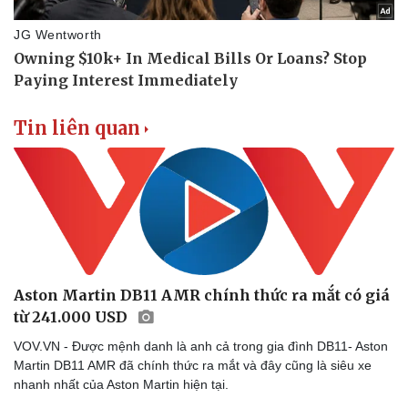
Doanh nghiệp
Công nghệ
Thông tin doanh nghiệp
Sành điệu
Doanh nghiệp 24h
Tin Công nghệ
Doanh nhân
Trải nghiệm
Vì cộng đồng
Chuyển đổi số
Tin liên quan
Aston Martin DB11 AMR chính thức ra mắt có giá
từ 241.000 USD
VOV.VN - Được mệnh danh là anh cả trong gia đình DB11- Aston
Martin DB11 AMR đã chính thức ra mắt và đây cũng là siêu xe
nhanh nhất của Aston Martin hiện tại.