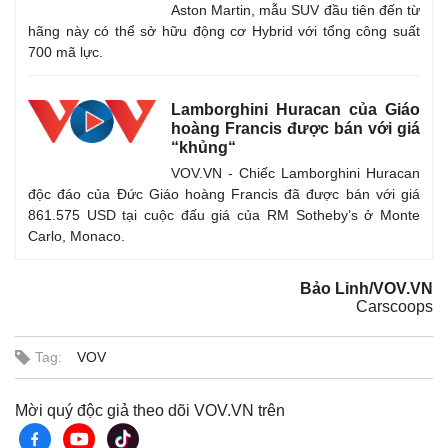
Aston Martin, mẫu SUV đầu tiên đến từ
hãng này có thể sở hữu động cơ Hybrid với tổng công suất
700 mã lực.
Lamborghini Huracan của Giáo
hoàng Francis được bán với giá
“khủng“
VOV.VN - Chiếc Lamborghini Huracan
độc đáo của Đức Giáo hoàng Francis đã được bán với giá
861.575 USD tại cuộc đấu giá của RM Sotheby’s ở Monte
Carlo, Monaco.
Bảo Linh/VOV.VN
Carscoops
Tag:
VOV
Mời quý độc giả theo dõi VOV.VN trên