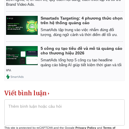
Brand Video Ads.
Smartads Targeting: 4 phương thức chọn
trên hệ thống quảng cáo
SmartAds tập trung vào việc nhắm đúng đối
tượng, đúng ngữ cảnh và thời điểm để tối ưu.
5 công cụ tạo tiêu đề và mô tả quảng cáo
cho thương hiệu 2026
SmartAds tổng hợp 5 công cụ tạo headline
quảng cáo bằng AI giúp tiết kiệm thời gian và tối
ưu.
Viết bình luận
This site is protected by reCAPTCHA and the Google
Privacy Policy
and
Terms of