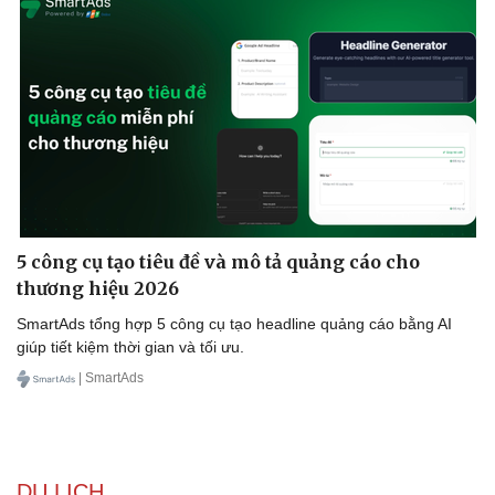
5 công cụ tạo tiêu đề và mô tả quảng cáo cho
thương hiệu 2026
SmartAds tổng hợp 5 công cụ tạo headline quảng cáo bằng AI
giúp tiết kiệm thời gian và tối ưu.
| SmartAds
DU LỊCH