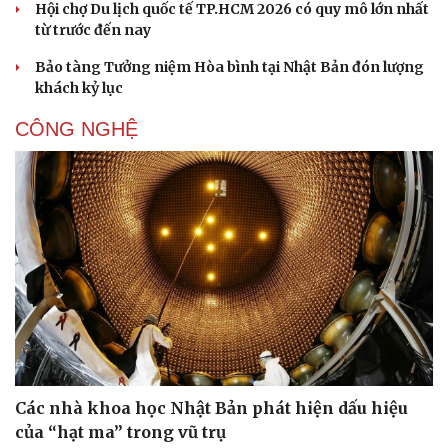
Hội chợ Du lịch quốc tế TP.HCM 2026 có quy mô lớn nhất
từ trước đến nay
Bảo tàng Tưởng niệm Hòa bình tại Nhật Bản đón lượng
khách kỷ lục
CÔNG NGHỆ
Các nhà khoa học Nhật Bản phát hiện dấu hiệu
của “hạt ma” trong vũ trụ