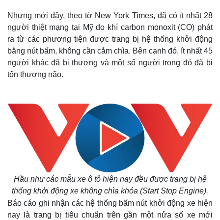
Nhưng mới đây, theo tờ New York Times, đã có ít nhất 28
người thiệt mạng tại Mỹ do khí carbon monoxit (CO) phát
ra từ các phương tiện được trang bị hệ thống khởi động
bằng nút bấm, không cần cắm chìa. Bên cạnh đó, ít nhất 45
người khác đã bị thương và một số người trong đó đã bị
tổn thương não.
Hầu như các mẫu xe ô tô hiện nay đều được trang bị hệ
thống khởi động xe không chìa khóa (Start Stop Engine).
Báo cáo ghi nhận các hệ thống bấm nút khởi động xe hiện
nay là trang bị tiêu chuẩn trên gần một nửa số xe mới