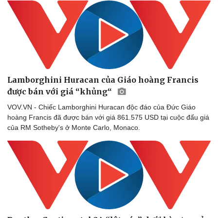
Lamborghini Huracan của Giáo hoàng Francis
được bán với giá “khủng“
VOV.VN - Chiếc Lamborghini Huracan độc đáo của Đức Giáo
hoàng Francis đã được bán với giá 861.575 USD tại cuộc đấu giá
của RM Sotheby's ở Monte Carlo, Monaco.