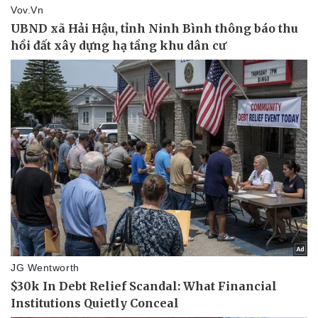
Tư vấn luật
Phân tích