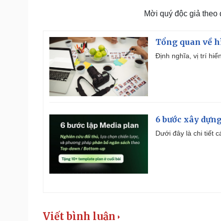
Mời quý độc giả theo
Tổng quan về h
Định nghĩa, vị trí hi
6 bước xây dựng
Dưới đây là chi tiết
Viết bình luận