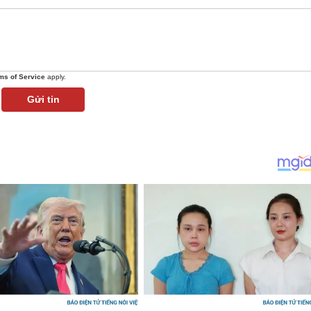
ms of Service
apply.
Gửi tin