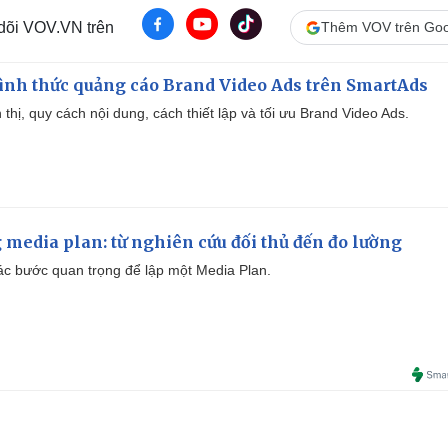
 dõi VOV.VN trên
Thêm VOV trên Goo
ình thức quảng cáo Brand Video Ads trên SmartAds
ển thị, quy cách nội dung, cách thiết lập và tối ưu Brand Video Ads.
 media plan: từ nghiên cứu đối thủ đến đo lường
 các bước quan trọng để lập một Media Plan.