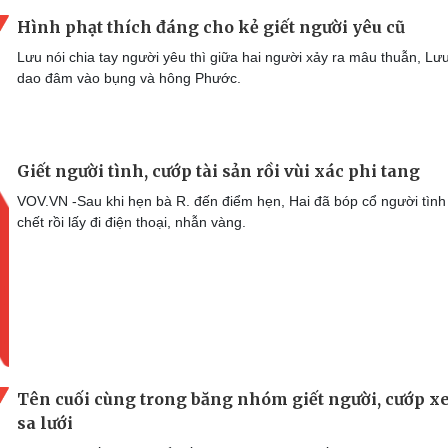
Hình phạt thích đáng cho kẻ giết người yêu cũ
Lưu nói chia tay người yêu thì giữa hai người xảy ra mâu thuẫn, Lưu
dao đâm vào bụng và hông Phước.
Giết người tình, cướp tài sản rồi vùi xác phi tang
VOV.VN -Sau khi hẹn bà R. đến điểm hẹn, Hai đã bóp cổ người tình
chết rồi lấy đi điện thoại, nhẫn vàng.
Tên cuối cùng trong băng nhóm giết người, cướp x
sa lưới