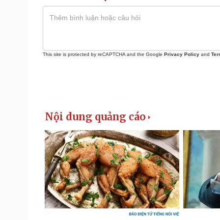
This site is protected by reCAPTCHA and the Google
Privacy Policy
and
Ter