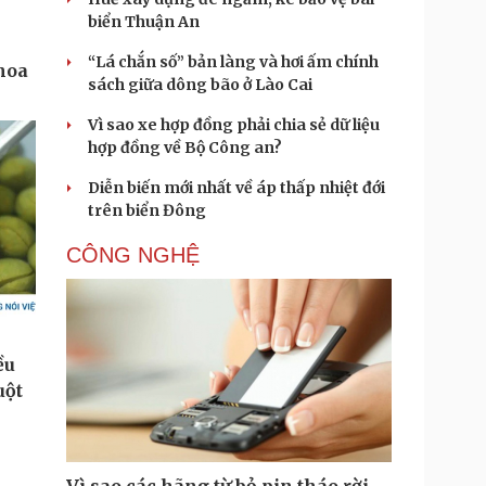
biển Thuận An
“Lá chắn số” bản làng và hơi ấm chính
sách giữa dông bão ở Lào Cai
Vì sao xe hợp đồng phải chia sẻ dữ liệu
hợp đồng về Bộ Công an?
Diễn biến mới nhất về áp thấp nhiệt đới
trên biển Đông
CÔNG NGHỆ