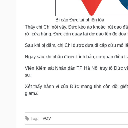
Bị cáo Đức tại phiên tòa
Thấy chị Chi nói vậy, Đức kéo áo khoác, rút dao đâ
rời cửa hàng, Đức còn quay lại dơ dao lên đe dọa
Sau khi bị đâm, chị Chi được đưa đi cấp cứu mổ lấy
Ngay sau khi nhận được trình báo, cơ quan điều tr
Viện Kiểm sát Nhân dân TP Hà Nội truy tố Đức về 
sự.
Xét thấy hành vi của Đức mang tính côn đồ, gi
giam./.
Tag:
VOV