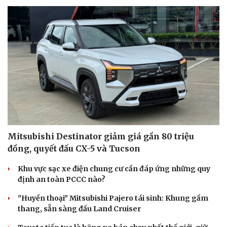
Mitsubishi Destinator giảm giá gần 80 triệu
đồng, quyết đấu CX-5 và Tucson
Khu vực sạc xe điện chung cư cần đáp ứng những quy
định an toàn PCCC nào?
"Huyền thoại" Mitsubishi Pajero tái sinh: Khung gầm
thang, sẵn sàng đấu Land Cruiser