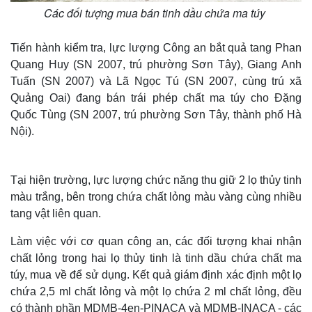
Các đối tượng mua bán tinh dầu chứa ma túy
Tiến hành kiểm tra, lực lượng Công an bắt quả tang Phan
Quang Huy (SN 2007, trú phường Sơn Tây), Giang Anh
Tuấn (SN 2007) và Lã Ngọc Tú (SN 2007, cùng trú xã
Quảng Oai) đang bán trái phép chất ma túy cho Đặng
Quốc Tùng (SN 2007, trú phường Sơn Tây, thành phố Hà
Nội).
Tại hiện trường, lực lượng chức năng thu giữ 2 lọ thủy tinh
màu trắng, bên trong chứa chất lỏng màu vàng cùng nhiều
tang vật liên quan.
Làm việc với cơ quan công an, các đối tượng khai nhận
chất lỏng trong hai lọ thủy tinh là tinh dầu chứa chất ma
túy, mua về để sử dụng. Kết quả giám định xác định một lọ
chứa 2,5 ml chất lỏng và một lọ chứa 2 ml chất lỏng, đều
có thành phần MDMB-4en-PINACA và MDMB-INACA - các