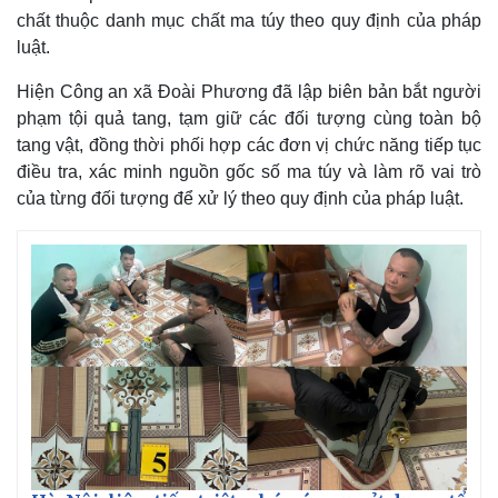
chất thuộc danh mục chất ma túy theo quy định của pháp
luật.
Hiện Công an xã Đoài Phương đã lập biên bản bắt người
phạm tội quả tang, tạm giữ các đối tượng cùng toàn bộ
tang vật, đồng thời phối hợp các đơn vị chức năng tiếp tục
điều tra, xác minh nguồn gốc số ma túy và làm rõ vai trò
Thế giới
Multimedia
của từng đối tượng để xử lý theo quy định của pháp luật.
Quan sát
Video
Cuộc sống đó đây
Ảnh
Hồ sơ
E-Magazine
Infographic