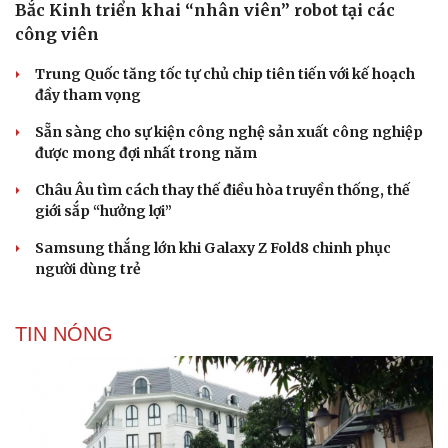
Bắc Kinh triển khai “nhân viên” robot tại các
công viên
Trung Quốc tăng tốc tự chủ chip tiên tiến với kế hoạch
đầy tham vọng
Sẵn sàng cho sự kiện công nghệ sản xuất công nghiệp
được mong đợi nhất trong năm
Châu Âu tìm cách thay thế điều hòa truyền thống, thế
giới sắp “hưởng lợi”
Samsung thắng lớn khi Galaxy Z Fold8 chinh phục
người dùng trẻ
TIN NÓNG