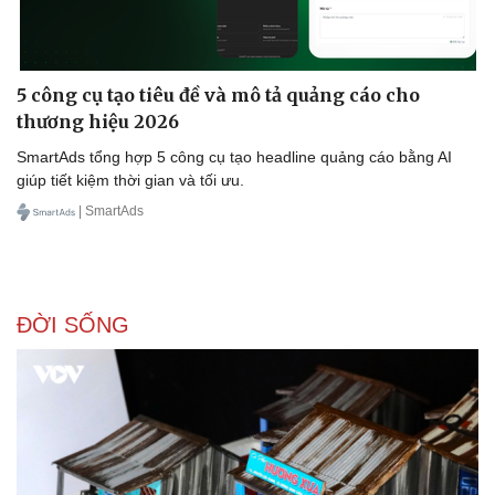
5 công cụ tạo tiêu đề và mô tả quảng cáo cho
thương hiệu 2026
SmartAds tổng hợp 5 công cụ tạo headline quảng cáo bằng AI
giúp tiết kiệm thời gian và tối ưu.
| SmartAds
ĐỜI SỐNG
Doanh nghiệp
Công nghệ
Thông tin doanh nghiệp
Sành điệu
Doanh nghiệp 24h
Tin Công nghệ