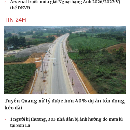
Arsenal trước mùa giải Ngoại hạng Anh 2026/2027: Vị
thế ĐKVĐ
TIN 24H
Cải chính
Tuyên Quang xử lý được hơn 40% dự án tồn đọng,
kéo dài
1 người bị thương, 303 nhà dân bị ảnh hưởng do mưa lũ
tại Sơn La