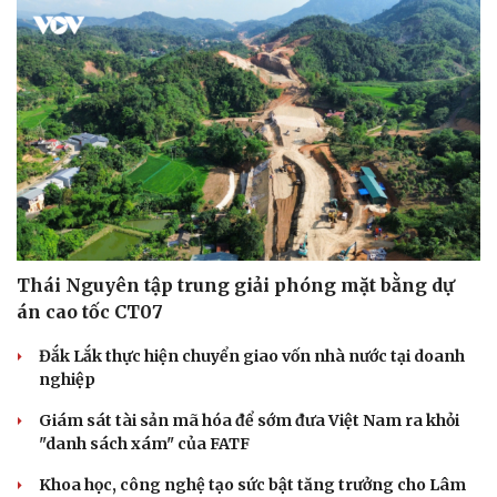
Thái Nguyên tập trung giải phóng mặt bằng dự
án cao tốc CT07
Đắk Lắk thực hiện chuyển giao vốn nhà nước tại doanh
nghiệp
Giám sát tài sản mã hóa để sớm đưa Việt Nam ra khỏi
"danh sách xám" của FATF
Khoa học, công nghệ tạo sức bật tăng trưởng cho Lâm