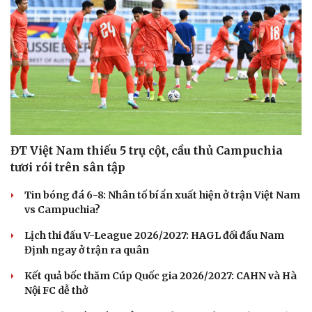
ĐT Việt Nam thiếu 5 trụ cột, cầu thủ Campuchia
tươi rói trên sân tập
Tin bóng đá 6-8: Nhân tố bí ẩn xuất hiện ở trận Việt Nam
vs Campuchia?
Lịch thi đấu V-League 2026/2027: HAGL đối đầu Nam
Định ngay ở trận ra quân
Kết quả bốc thăm Cúp Quốc gia 2026/2027: CAHN và Hà
Nội FC dễ thở