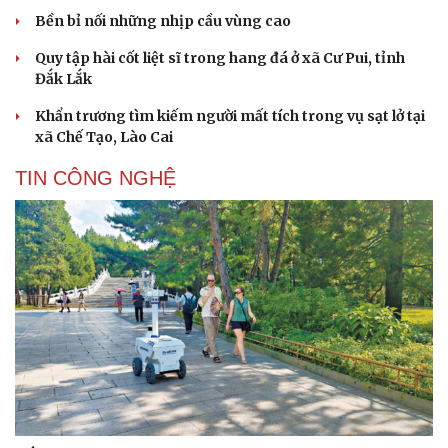
Bền bỉ nối những nhịp cầu vùng cao
Quy tập hài cốt liệt sĩ trong hang đá ở xã Cư Pui, tỉnh
Đắk Lắk
Khẩn trương tìm kiếm người mất tích trong vụ sạt lở tại
xã Chế Tạo, Lào Cai
TIN CÔNG NGHỆ