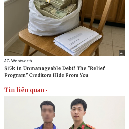
Tin liên quan
Thể thao
Ô tô - Xe máy