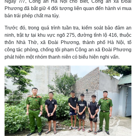
Ngày 7/7, Công an Hà Nội cho biết, Công an xã Đoài
Phương đã bắt giữ 4 đối tượng liên quan đến hành vi mua
bán trái phép chất ma túy.
Trước đó, trong quá trình tuần tra, kiểm soát bảo đảm an
ninh, trật tự tại khu vực ngõ 275, đường tỉnh lộ 416, thuộc
thôn Nhà Thờ, xã Đoài Phương, thành phố Hà Nội, tổ
công tác phòng, chống tội phạm Công an xã Đoài Phương
phát hiện một nhóm thanh niên có biểu hiện nghi vấn.