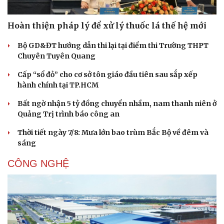
Hoàn thiện pháp lý để xử lý thuốc lá thế hệ mới
Bộ GD&ĐT hướng dẫn thi lại tại điểm thi Trường THPT
Chuyên Tuyên Quang
Cấp “sổ đỏ” cho cơ sở tôn giáo đầu tiên sau sắp xếp
hành chính tại TP.HCM
Bất ngờ nhận 5 tỷ đồng chuyển nhầm, nam thanh niên ở
Quảng Trị trình báo công an
Thời tiết ngày 7/8: Mưa lớn bao trùm Bắc Bộ về đêm và
sáng
CÔNG NGHỆ