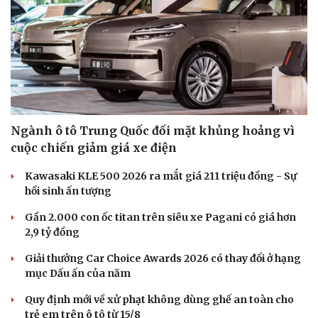
Ngành ô tô Trung Quốc đối mặt khủng hoảng vì
cuộc chiến giảm giá xe điện
Kawasaki KLE 500 2026 ra mắt giá 211 triệu đồng - Sự
hồi sinh ấn tượng
Gần 2.000 con ốc titan trên siêu xe Pagani có giá hơn
2,9 tỷ đồng
Giải thưởng Car Choice Awards 2026 có thay đổi ở hạng
mục Dấu ấn của năm
Quy định mới về xử phạt không dùng ghế an toàn cho
trẻ em trên ô tô từ 15/8