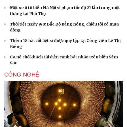
Một xe ô tô biển Hà Nội vi phạm tốc độ 21 lần trong một
tháng tại Phú Thọ
Thời tiết ngày 9/8: Bắc Bộ nắng nóng, chiều tối có mưa
dông
Thêm 18 hài cốt liệt sĩ được quy tập tại Công viên Lê Thị
Riêng
Ca nô chở khách tái diễn cảnh bát nháo trên biển Sầm
Sơn
CÔNG NGHỆ