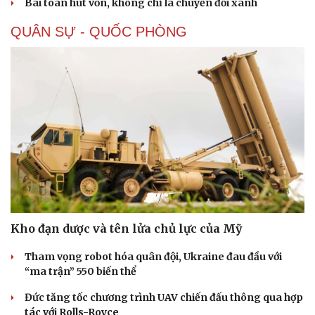
Bài toán hút vốn, không chỉ là chuyển đổi xanh
QUÂN SỰ - QUỐC PHÒNG
Sức khỏe
Đời sống
Dinh dưỡng - món ngon
Nhà đẹp
Cây thuốc
Blog
Sản phụ khoa
Tình yêu - Gia đình
Nhi khoa
Nam khoa
Kho đạn dược và tên lửa chủ lực của Mỹ
Làm đẹp - giảm cân
Phòng mạch online
Tham vọng robot hóa quân đội, Ukraine đau đầu với
Ăn sạch sống khỏe
“ma trận” 550 biến thể
Đức tăng tốc chương trình UAV chiến đấu thông qua hợp
tác với Rolls-Royce