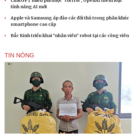
ChatGPT miễn phí được “cởi trói”, OpenAI thêm loạt
tính năng AI mới
Apple và Samsung áp đảo các đối thủ trong phân khúc
smartphone cao cấp
Bắc Kinh triển khai “nhân viên” robot tại các công viên
TIN NÓNG