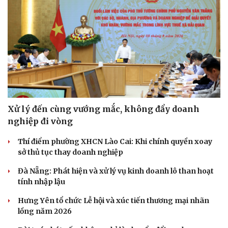
Xử lý đến cùng vướng mắc, không đẩy doanh
nghiệp đi vòng
Thí điểm phường XHCN Lào Cai: Khi chính quyền xoay
sở thủ tục thay doanh nghiệp
Đà Nẵng: Phát hiện và xử lý vụ kinh doanh lô than hoạt
tính nhập lậu
Hưng Yên tổ chức Lễ hội và xúc tiến thương mại nhãn
lồng năm 2026