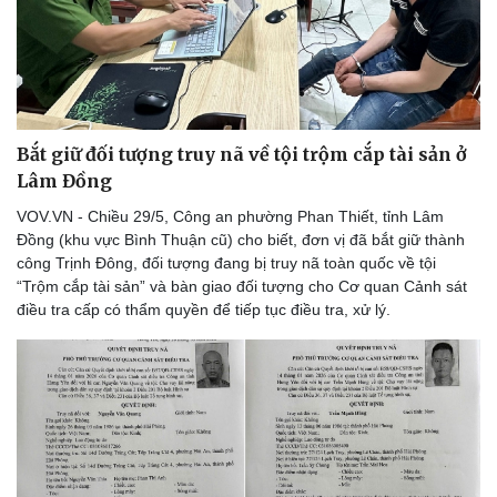
Bắt giữ đối tượng truy nã về tội trộm cắp tài sản ở
Lâm Đồng
VOV.VN - Chiều 29/5, Công an phường Phan Thiết, tỉnh Lâm
Đồng (khu vực Bình Thuận cũ) cho biết, đơn vị đã bắt giữ thành
công Trịnh Đông, đối tượng đang bị truy nã toàn quốc về tội
“Trộm cắp tài sản” và bàn giao đối tượng cho Cơ quan Cảnh sát
điều tra cấp có thẩm quyền để tiếp tục điều tra, xử lý.