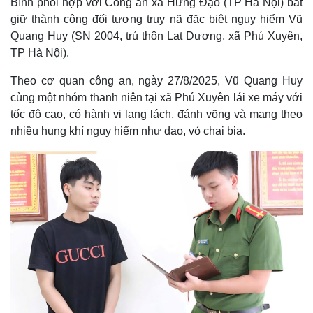
Bình phối hợp với Công an xã Hưng Đạo (TP Hà Nội) bắt
giữ thành công đối tượng truy nã đặc biệt nguy hiểm Vũ
Quang Huy (SN 2004, trú thôn Lạt Dương, xã Phú Xuyên,
TP Hà Nội).
Theo cơ quan công an, ngày 27/8/2025, Vũ Quang Huy
cùng một nhóm thanh niên tại xã Phú Xuyên lái xe máy với
tốc độ cao, có hành vi lạng lách, đánh võng và mang theo
nhiều hung khí nguy hiểm như dao, vỏ chai bia.