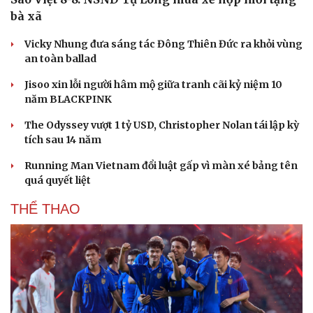
bà xã
Vicky Nhung đưa sáng tác Đông Thiên Đức ra khỏi vùng
an toàn ballad
Jisoo xin lỗi người hâm mộ giữa tranh cãi kỷ niệm 10
năm BLACKPINK
The Odyssey vượt 1 tỷ USD, Christopher Nolan tái lập kỳ
tích sau 14 năm
Running Man Vietnam đổi luật gấp vì màn xé bảng tên
quá quyết liệt
THỂ THAO