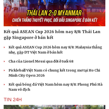
Kết quả ASEAN Cup 2026 hôm nay 8/8: Thái Lan
gặp Singapore ở bán kết
Kết quả ASEAN Cup 2026 hôm nay 8/8: Malaysia thắng
nhẹ, gặp ĐT Việt Nam ở bán kết
Cha của Lionel Messi qua đời ở tuổi 68
Pickleball Việt Nam có chung kết trong mơ tại Ho Chi
Minh City Open 2026
Kết quả bóng đá Việt Nam hôm nay 8/8: Phong Phú Hà
Nam vô địch
TIN 24H