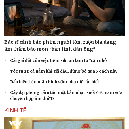
Bác sĩ cảnh báo phim người lớn, rượu bia đang
âm thầm bào mòn "bản lĩnh đàn ông"
Cái giá đắt của việc tiêm silicon làm to "cậu nhỏ"
Tóc rụng cả nắm khi gội đầu, đừng bỏ qua 5 cách này
Dấu hiệu tiền mãn kinh sớm phụ nữ cần biết
Cây đại phong cầm tấu một bản nhạc suốt 639 năm vừa
chuyển hợp âm thứ 17
KINH TẾ