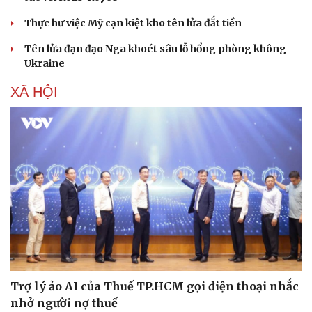
Thực hư việc Mỹ cạn kiệt kho tên lửa đắt tiền
Tên lửa đạn đạo Nga khoét sâu lỗ hổng phòng không
Ukraine
XÃ HỘI
Trợ lý ảo AI của Thuế TP.HCM gọi điện thoại nhắc
nhở người nợ thuế