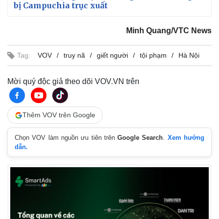
bị Campuchia trục xuất
Minh Quang/VTC News
Tag:
VOV
truy nã
giết người
tội phạm
Hà Nội
Mời quý độc giả theo dõi VOV.VN trên
Thêm VOV trên Google
Chọn VOV làm nguồn ưu tiên trên
Google Search
.
Xem hướng
dẫn.