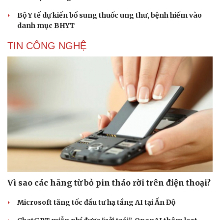
Bộ Y tế dự kiến bổ sung thuốc ung thư, bệnh hiếm vào
danh mục BHYT
TIN CÔNG NGHỆ
Vì sao các hãng từ bỏ pin tháo rời trên điện thoại?
Microsoft tăng tốc đầu tư hạ tầng AI tại Ấn Độ