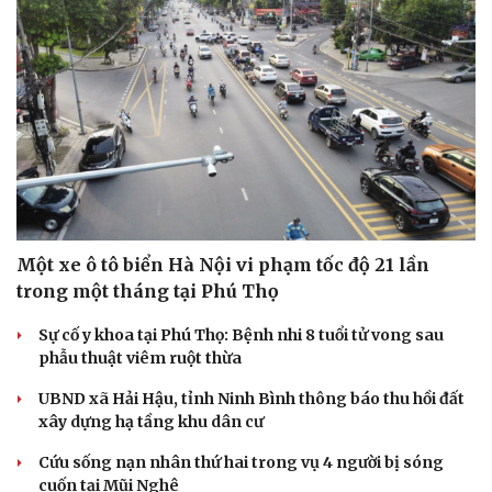
Một xe ô tô biển Hà Nội vi phạm tốc độ 21 lần
trong một tháng tại Phú Thọ
Cải chính
Sự cố y khoa tại Phú Thọ: Bệnh nhi 8 tuổi tử vong sau
phẫu thuật viêm ruột thừa
UBND xã Hải Hậu, tỉnh Ninh Bình thông báo thu hồi đất
xây dựng hạ tầng khu dân cư
Cứu sống nạn nhân thứ hai trong vụ 4 người bị sóng
cuốn tại Mũi Nghê