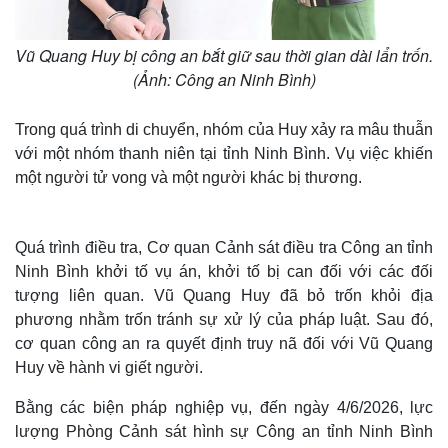
Vũ Quang Huy bị công an bắt giữ sau thời gian dài lẩn trốn.
(Ảnh: Công an Ninh Bình)
Trong quá trình di chuyển, nhóm của Huy xảy ra mâu thuẫn
với một nhóm thanh niên tại tỉnh Ninh Bình. Vụ việc khiến
một người tử vong và một người khác bị thương.
Quá trình điều tra, Cơ quan Cảnh sát điều tra Công an tỉnh
Ninh Bình khởi tố vụ án, khởi tố bị can đối với các đối
tượng liên quan. Vũ Quang Huy đã bỏ trốn khỏi địa
phương nhằm trốn tránh sự xử lý của pháp luật. Sau đó,
cơ quan công an ra quyết định truy nã đối với Vũ Quang
Huy về hành vi giết người.
Bằng các biện pháp nghiệp vụ, đến ngày 4/6/2026, lực
lượng Phòng Cảnh sát hình sự Công an tỉnh Ninh Bình