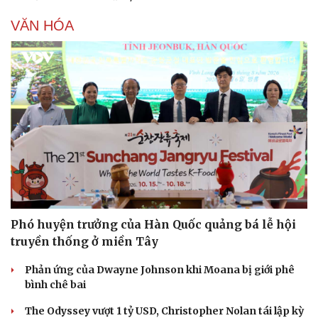
VĂN HÓA
Phó huyện trưởng của Hàn Quốc quảng bá lễ hội
truyền thống ở miền Tây
Phản ứng của Dwayne Johnson khi Moana bị giới phê
bình chê bai
The Odyssey vượt 1 tỷ USD, Christopher Nolan tái lập kỳ