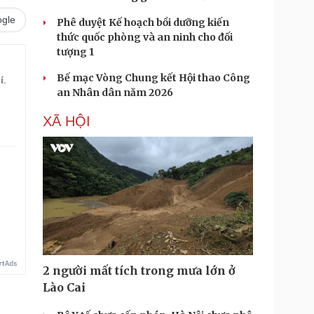
gle
Phê duyệt Kế hoạch bồi dưỡng kiến
thức quốc phòng và an ninh cho đối
tượng 1
Bế mạc Vòng Chung kết Hội thao Công
í.
an Nhân dân năm 2026
XÃ HỘI
2 người mất tích trong mưa lớn ở
Lào Cai