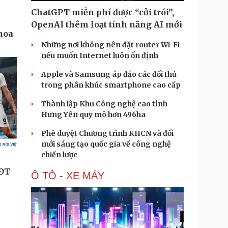
ChatGPT miễn phí được “cởi trói”,
OpenAI thêm loạt tính năng AI mới
Những nơi không nên đặt router Wi-Fi
nếu muốn Internet luôn ổn định
Apple và Samsung áp đảo các đối thủ
trong phân khúc smartphone cao cấp
Thành lập Khu Công nghệ cao tỉnh
Hưng Yên quy mô hơn 496ha
Phê duyệt Chương trình KHCN và đổi
mới sáng tạo quốc gia về công nghệ
chiến lược
Ô TÔ - XE MÁY