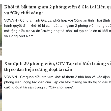
Khởi tố, bắt tạm giam 2 phóng viên ở Gia Lai liên 
vụ "Cây chổi vàng"
VOV.VN - Công an tỉnh Gia Lai phối hợp với Công an tỉnh Thái Bình 
hành quyết định khởi tố bị can, bắt tạm giam 2 phóng viên trong quá
mở rộng điều tra vụ án "cưỡng đoạt tài sản" tại tạp chí điện tử Môi 
và Đô thị Việt Nam.
Xác định 29 phóng viên, CTV Tạp chí Môi trường v
thị có dấu hiệu cưỡng đoạt tài sản
VOV.VN - Cơ quan điều tra vừa khởi tố thêm 2 nhà báo và xác định
phóng viên, cộng tác viên của Tạp chí Môi trường và đô thị có dấu 
cưỡng đoạt tài sản trong vụ "Cây chổi vàng".