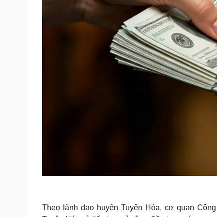
Theo lãnh đạo huyện Tuyên Hóa, cơ quan Công