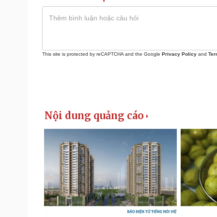
This site is protected by reCAPTCHA and the Google
Privacy Policy
and
Ter