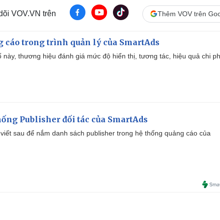
 dõi VOV.VN trên
Thêm VOV trên Goo
g cáo trong trình quản lý của SmartAds
 này, thương hiệu đánh giá mức độ hiển thị, tương tác, hiệu quả chi ph
ống Publisher đối tác của SmartAds
viết sau để nắm danh sách publisher trong hệ thống quảng cáo của