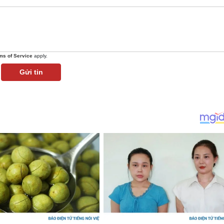
ms of Service
apply.
Gửi tin