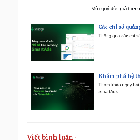
Mời quý độc giả theo
Các chỉ số quản
Thông qua các chỉ số
Khám phá hệ th
Tham khảo ngay bài 
SmartAds.
Viết bình luận