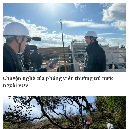
Cuộc sống đó đây
Video
Hồ sơ
E-Magazine
Infographic
Chuyện nghề của phóng viên thường trú nước
ngoài VOV