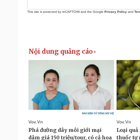
This site is protected by reCAPTCHA and the Google
Privacy Policy
and
Ter