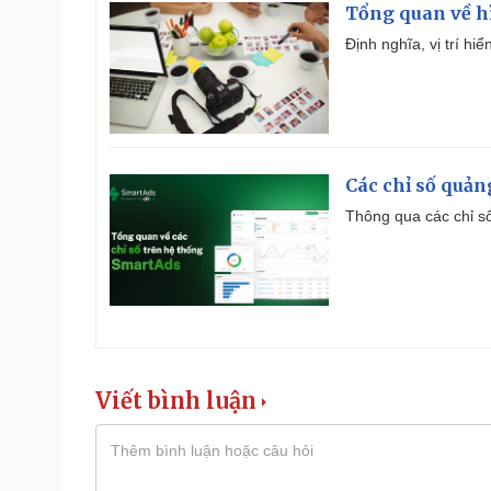
Tổng quan về h
Định nghĩa, vị trí hi
Các chỉ số quản
Thông qua các chỉ số
Viết bình luận