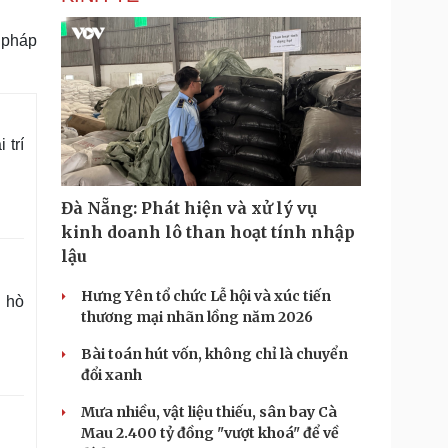
 pháp
 trí
Đà Nẵng: Phát hiện và xử lý vụ
kinh doanh lô than hoạt tính nhập
lậu
Hưng Yên tổ chức Lễ hội và xúc tiến
g hò
thương mại nhãn lồng năm 2026
Bài toán hút vốn, không chỉ là chuyển
đổi xanh
Mưa nhiều, vật liệu thiếu, sân bay Cà
Mau 2.400 tỷ đồng "vượt khoá" để về