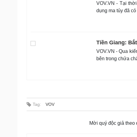
VOV.VN - Tại thời 
dụng ma túy đã có
Tiền Giang: Bắt
VOV.VN - Qua kiểm 
bên trong chứa chấ
Tag:
VOV
Mời quý độc giả theo