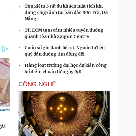
Tìm kiếm 3 nữ du khách mất tích khi
đang chụp ảnh tại bán đảo Sơn Trà, Đà
Nẵng
TP.HCM tạm cấm nhiều tuyến đường
quanh tòa nhà Saigon Centre
Cuốn sổ ghi danh liệt sĩ: Nguồn tư liệu
quý dẫn đường tìm đồng đội
Hàng loạt trường đại học dự kiến công
bố điểm chuẩn từ ngày 9/8
CÔNG NGHỆ