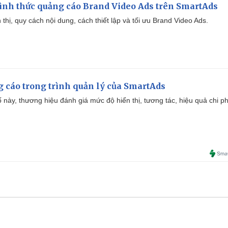
ình thức quảng cáo Brand Video Ads trên SmartAds
ển thị, quy cách nội dung, cách thiết lập và tối ưu Brand Video Ads.
g cáo trong trình quản lý của SmartAds
 này, thương hiệu đánh giá mức độ hiển thị, tương tác, hiệu quả chi ph