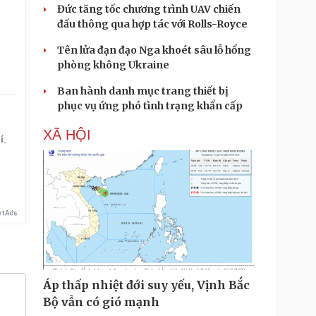
Đức tăng tốc chương trình UAV chiến
đấu thông qua hợp tác với Rolls-Royce
Tên lửa đạn đạo Nga khoét sâu lỗ hổng
phòng không Ukraine
Ban hành danh mục trang thiết bị
phục vụ ứng phó tình trạng khẩn cấp
XÃ HỘI
í.
Áp thấp nhiệt đới suy yếu, Vịnh Bắc
Bộ vẫn có gió mạnh