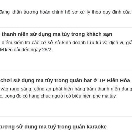
đang khẩn trương hoàn chỉnh hồ sơ xử lý theo quy định của
u thanh niên sử dụng ma túy trong khách sạn
iểm kiểm tra các cơ sở sở kinh doanh lưu trú và dịch vụ giải
M kéo dài đến ngày 28/2.
chơi sử dụng ma túy trong quán bar ở TP Biên Hòa
 vào rạng sáng, công an phát hiện hàng trăm thanh niên đan
ạc, trong đó có hàng chục người có biểu hiện phê ma túy.
tượng sử dụng ma tuý trong quán karaoke