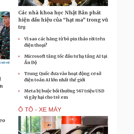
Các nhà khoa học Nhật Bản phát
hiện dấu hiệu của “hạt ma” trong vũ
trụ
Vì sao các hãng từ bỏ pin tháo rời trên
điện thoại?
Microsoft tăng tốc đầu tư hạ tầng AI tại
Ấn Độ
Trung Quốc đưa vào hoạt động cơ sở
điện toán AI lớn nhất thế giới
Meta bị buộc bồi thường 567 triệu USD
vì gây hại cho trẻ em
Ô TÔ - XE MÁY
eo