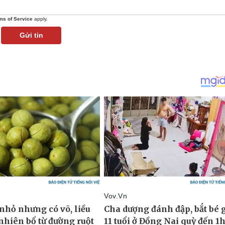
ms of Service
apply.
Gửi tin