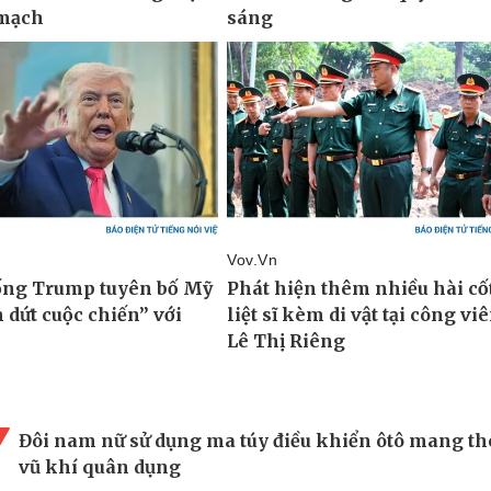
Đôi nam nữ sử dụng ma túy điều khiển ôtô mang th
vũ khí quân dụng