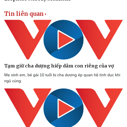
Tin liên quan
Tạm giữ cha dượng hiếp dâm con riêng của vợ
Mẹ sinh em, bé gái 10 tuổi bị cha dượng ép quan hệ tình dục khi
ngủ cùng