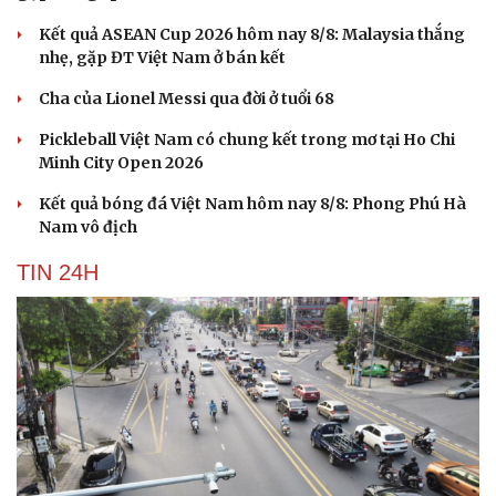
Kết quả ASEAN Cup 2026 hôm nay 8/8: Malaysia thắng
nhẹ, gặp ĐT Việt Nam ở bán kết
Cha của Lionel Messi qua đời ở tuổi 68
Pickleball Việt Nam có chung kết trong mơ tại Ho Chi
Minh City Open 2026
Kết quả bóng đá Việt Nam hôm nay 8/8: Phong Phú Hà
Nam vô địch
TIN 24H