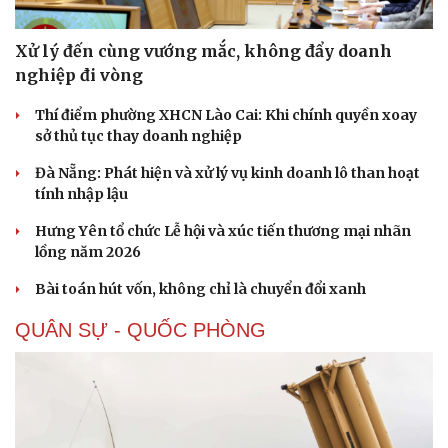
Xử lý đến cùng vướng mắc, không đẩy doanh
nghiệp đi vòng
Thí điểm phường XHCN Lào Cai: Khi chính quyền xoay
sở thủ tục thay doanh nghiệp
Đà Nẵng: Phát hiện và xử lý vụ kinh doanh lô than hoạt
tính nhập lậu
Hưng Yên tổ chức Lễ hội và xúc tiến thương mại nhãn
lồng năm 2026
Bài toán hút vốn, không chỉ là chuyển đổi xanh
QUÂN SỰ - QUỐC PHÒNG