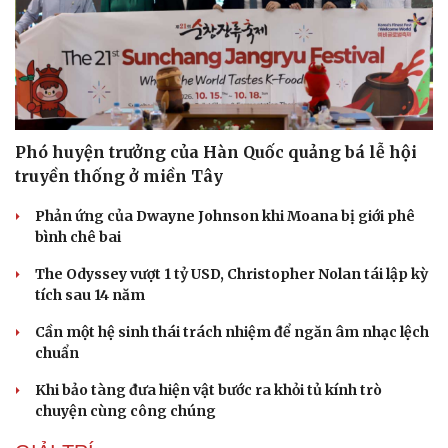
Phó huyện trưởng của Hàn Quốc quảng bá lễ hội
truyền thống ở miền Tây
Phản ứng của Dwayne Johnson khi Moana bị giới phê
bình chê bai
The Odyssey vượt 1 tỷ USD, Christopher Nolan tái lập kỳ
tích sau 14 năm
Cần một hệ sinh thái trách nhiệm để ngăn âm nhạc lệch
chuẩn
Khi bảo tàng đưa hiện vật bước ra khỏi tủ kính trò
chuyện cùng công chúng