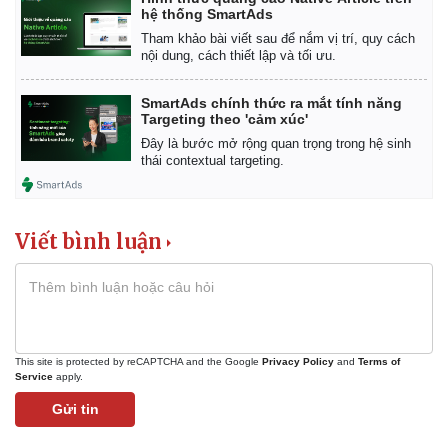
hệ thống SmartAds
Tham khảo bài viết sau để nắm vị trí, quy cách
nội dung, cách thiết lập và tối ưu.
SmartAds chính thức ra mắt tính năng
Targeting theo 'cảm xúc'
Đây là bước mở rộng quan trọng trong hệ sinh
thái contextual targeting.
Viết bình luận
This site is protected by reCAPTCHA and the Google
Privacy Policy
and
Terms of
Service
apply.
Gửi tin