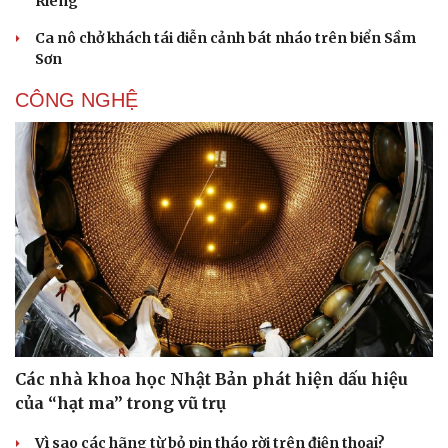
Riêng
Ca nô chở khách tái diễn cảnh bát nháo trên biển Sầm
Sơn
CÔNG NGHỆ
Các nhà khoa học Nhật Bản phát hiện dấu hiệu
của “hạt ma” trong vũ trụ
Vì sao các hãng từ bỏ pin tháo rời trên điện thoại?