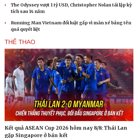
The Odyssey vượt 1 tỷ USD, Christopher Nolan tái lập kỳ
tích sau 14 năm
Running Man Vietnam đổi luật gấp vì màn xé bảng tên
quá quyết liệt
THỂ THAO
Kết quả ASEAN Cup 2026 hôm nay 8/8: Thái Lan
gặp Singapore ở bán kết