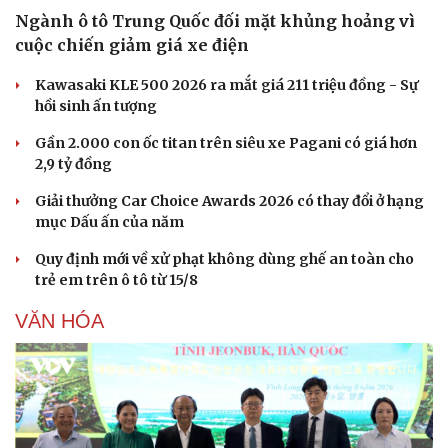
Ngành ô tô Trung Quốc đối mặt khủng hoảng vì
cuộc chiến giảm giá xe điện
Kawasaki KLE 500 2026 ra mắt giá 211 triệu đồng - Sự
hồi sinh ấn tượng
Gần 2.000 con ốc titan trên siêu xe Pagani có giá hơn
2,9 tỷ đồng
Giải thưởng Car Choice Awards 2026 có thay đổi ở hạng
mục Dấu ấn của năm
Quy định mới về xử phạt không dùng ghế an toàn cho
trẻ em trên ô tô từ 15/8
VĂN HÓA