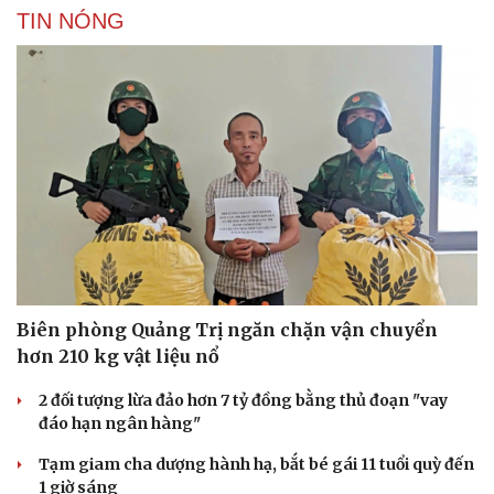
TIN NÓNG
Biên phòng Quảng Trị ngăn chặn vận chuyển
hơn 210 kg vật liệu nổ
2 đối tượng lừa đảo hơn 7 tỷ đồng bằng thủ đoạn "vay
đáo hạn ngân hàng"
Tạm giam cha dượng hành hạ, bắt bé gái 11 tuổi quỳ đến
1 giờ sáng