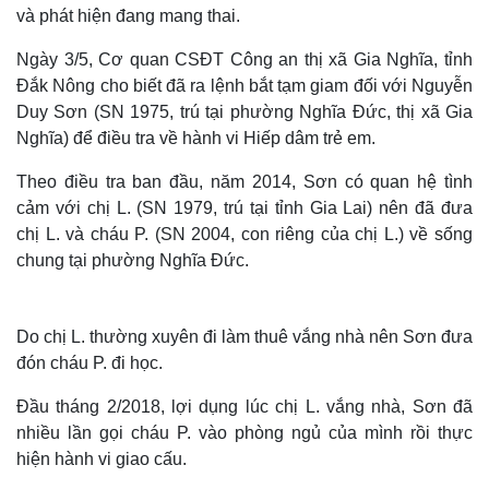
và phát hiện đang mang thai.
Ngày 3/5, Cơ quan CSĐT Công an thị xã Gia Nghĩa, tỉnh
Đắk Nông cho biết đã ra lệnh bắt tạm giam đối với Nguyễn
Duy Sơn (SN 1975, trú tại phường Nghĩa Đức, thị xã Gia
Nghĩa) để điều tra về hành vi Hiếp dâm trẻ em.
Theo điều tra ban đầu, năm 2014, Sơn có quan hệ tình
cảm với chị L. (SN 1979, trú tại tỉnh Gia Lai) nên đã đưa
chị L. và cháu P. (SN 2004, con riêng của chị L.) về sống
chung tại phường Nghĩa Đức.
Do chị L. thường xuyên đi làm thuê vắng nhà nên Sơn đưa
đón cháu P. đi học.
Đầu tháng 2/2018, lợi dụng lúc chị L. vắng nhà, Sơn đã
nhiều lần gọi cháu P. vào phòng ngủ của mình rồi thực
hiện hành vi giao cấu.