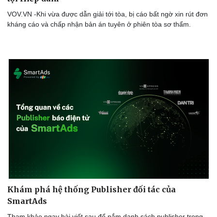
VOV.VN -Khi vừa được dẫn giải tới tòa, bị cáo bất ngờ xin rút đơn
kháng cáo và chấp nhận bản án tuyên ở phiên tòa sơ thẩm.
Khám phá hệ thống Publisher đối tác của
SmartAds
Tham khảo ngay bài viết sau để nắm danh sách publisher trong