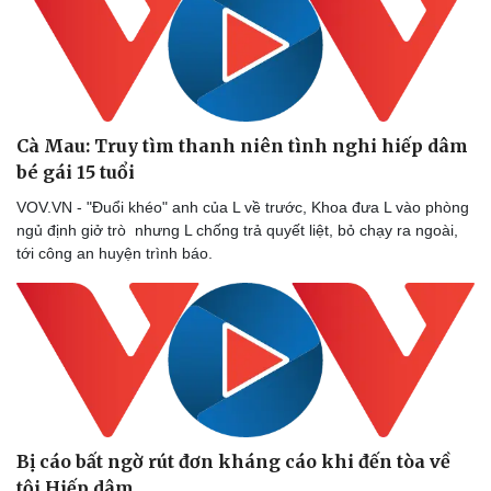
Cà Mau: Truy tìm thanh niên tình nghi hiếp dâm
bé gái 15 tuổi
VOV.VN - "Đuổi khéo" anh của L về trước, Khoa đưa L vào phòng
ngủ định giở trò nhưng L chống trả quyết liệt, bỏ chạy ra ngoài,
tới công an huyện trình báo.
Bị cáo bất ngờ rút đơn kháng cáo khi đến tòa về
tội Hiếp dâm