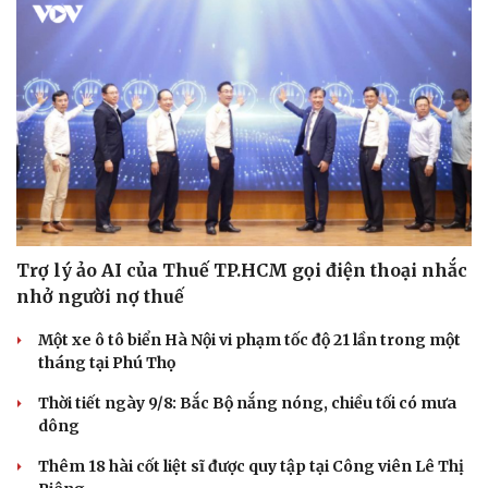
Trợ lý ảo AI của Thuế TP.HCM gọi điện thoại nhắc
nhở người nợ thuế
Một xe ô tô biển Hà Nội vi phạm tốc độ 21 lần trong một
tháng tại Phú Thọ
Thời tiết ngày 9/8: Bắc Bộ nắng nóng, chiều tối có mưa
dông
Thêm 18 hài cốt liệt sĩ được quy tập tại Công viên Lê Thị