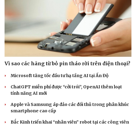
Vì sao các hãng từ bỏ pin tháo rời trên điện thoại?
Microsoft tăng tốc đầu tư hạ tầng AI tại Ấn Độ
ChatGPT miễn phí được “cởi trói”, OpenAI thêm loạt
tính năng AI mới
Apple và Samsung áp đảo các đối thủ trong phân khúc
smartphone cao cấp
Bắc Kinh triển khai “nhân viên” robot tại các công viên