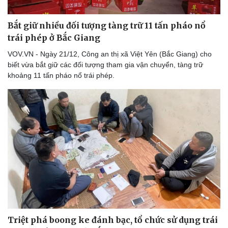
Bắt giữ nhiều đối tượng tàng trữ 11 tấn pháo nổ
trái phép ở Bắc Giang
VOV.VN - Ngày 21/12, Công an thị xã Việt Yên (Bắc Giang) cho
biết vừa bắt giữ các đối tượng tham gia vận chuyển, tàng trữ
khoảng 11 tấn pháo nổ trái phép.
Triệt phá boong ke đánh bạc, tổ chức sử dụng trái