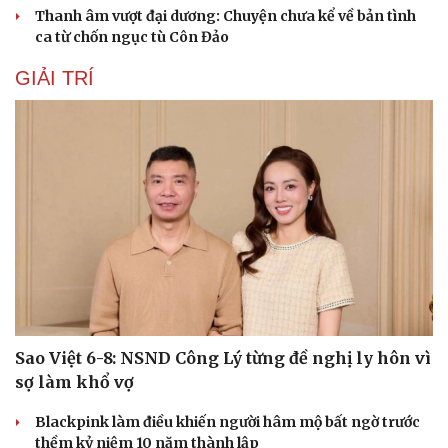
Thanh âm vượt đại dương: Chuyện chưa kể về bản tình
ca từ chốn ngục tù Côn Đảo
GIẢI TRÍ
Sao Việt 6-8: NSND Công Lý từng đề nghị ly hôn vì
sợ làm khổ vợ
Blackpink làm điều khiến người hâm mộ bất ngờ trước
thềm kỷ niệm 10 năm thành lập