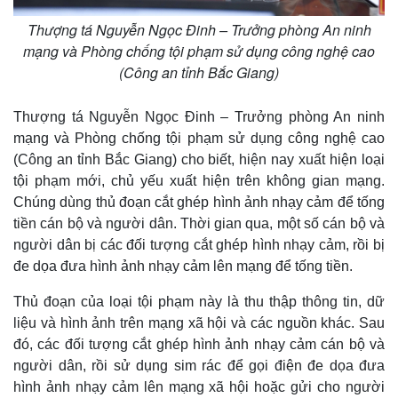
Thượng tá Nguyễn Ngọc Đinh – Trưởng phòng An ninh
mạng và Phòng chống tội phạm sử dụng công nghệ cao
(Công an tỉnh Bắc Giang)
Thượng tá Nguyễn Ngọc Đinh – Trưởng phòng An ninh
mạng và Phòng chống tội phạm sử dụng công nghệ cao
(Công an tỉnh Bắc Giang) cho biết, hiện nay xuất hiện loại
tội phạm mới, chủ yếu xuất hiện trên không gian mạng.
Chúng dùng thủ đoạn cắt ghép hình ảnh nhạy cảm để tống
tiền cán bộ và người dân. Thời gian qua, một số cán bộ và
người dân bị các đối tượng cắt ghép hình nhạy cảm, rồi bị
đe dọa đưa hình ảnh nhạy cảm lên mạng để tống tiền.
Thủ đoạn của loại tội phạm này là thu thập thông tin, dữ
liệu và hình ảnh trên mạng xã hội và các nguồn khác. Sau
đó, các đối tượng cắt ghép hình ảnh nhạy cảm cán bộ và
người dân, rồi sử dụng sim rác để gọi điện đe dọa đưa
hình ảnh nhạy cảm lên mạng xã hội hoặc gửi cho người