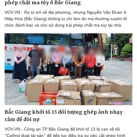
phép chất ma túy ở Bắc Giang
VOV.VN - Ra tù trở về địa phương, nhưng Nguyễn Văn Đoàn ở
Hiệp Hoà (Bắc Giang) không tu chí làm ăn mà thường xuyên tổ
chức đánh bạc và cho sử dụng trái phép chất ma túy tại nhà.
Bắc Giang khởi tố 13 đối tượng ghép ảnh nhạy
cảm để đòi nợ
VOV.VN - Công an TP Bắc Giang đã khởi tố 13 bị can về tội
''Cưỡng đoạt tài sản'' để tiếp tục điều tra vụ việc cắt ghép hình