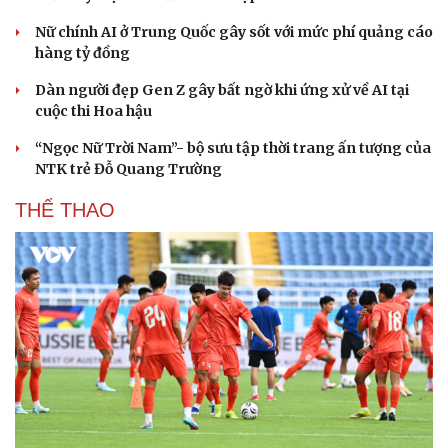
Nữ chính AI ở Trung Quốc gây sốt với mức phí quảng cáo
hàng tỷ đồng
Dàn người đẹp Gen Z gây bất ngờ khi ứng xử về AI tại
cuộc thi Hoa hậu
“Ngọc Nữ Trời Nam”- bộ sưu tập thời trang ấn tượng của
NTK trẻ Đỗ Quang Trường
THỂ THAO