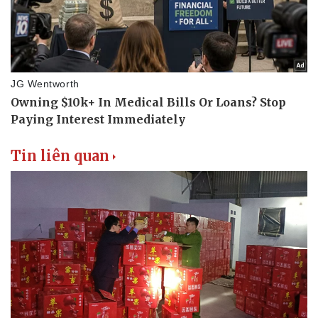
Doanh nghiệp
Công nghệ
Thông tin doanh nghiệp
Sành điệu
Doanh nghiệp 24h
Tin Công nghệ
Doanh nhân
Trải nghiệm
Vì cộng đồng
Chuyển đổi số
Tin liên quan