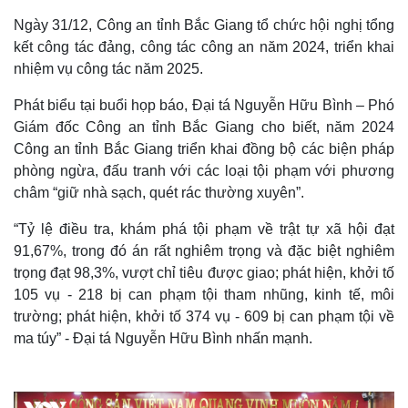
Ngày 31/12, Công an tỉnh Bắc Giang tổ chức hội nghị tổng
kết công tác đảng, công tác công an năm 2024, triển khai
nhiệm vụ công tác năm 2025.
Phát biểu tại buổi họp báo, Đại tá Nguyễn Hữu Bình – Phó
Giám đốc Công an tỉnh Bắc Giang cho biết, năm 2024
Công an tỉnh Bắc Giang triển khai đồng bộ các biện pháp
phòng ngừa, đấu tranh với các loại tội phạm với phương
châm “giữ nhà sạch, quét rác thường xuyên”.
“Tỷ lệ điều tra, khám phá tội phạm về trật tự xã hội đạt
91,67%, trong đó án rất nghiêm trọng và đặc biệt nghiêm
trọng đạt 98,3%, vượt chỉ tiêu được giao; phát hiện, khởi tố
105 vụ - 218 bị can phạm tội tham nhũng, kinh tế, môi
trường; phát hiện, khởi tố 374 vụ - 609 bị can phạm tội về
ma túy” - Đại tá Nguyễn Hữu Bình nhấn mạnh.