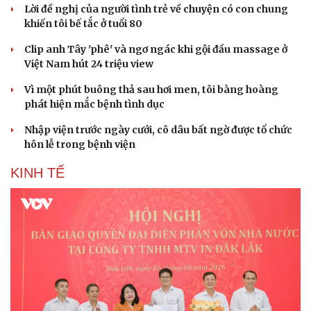
Lời đề nghị của người tình trẻ về chuyện có con chung
khiến tôi bế tắc ở tuổi 80
Clip anh Tây 'phê' và ngơ ngác khi gội đầu massage ở
Việt Nam hút 24 triệu view
Vì một phút buông thả sau hơi men, tôi bàng hoàng
phát hiện mắc bệnh tình dục
Nhập viện trước ngày cưới, cô dâu bất ngờ được tổ chức
hôn lễ trong bệnh viện
KINH TẾ