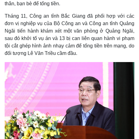
thân, bạn bè để tống tiền.
Tháng 11, Công an tỉnh Bắc Giang đã phối hợp với các
đơn vị nghiệp vụ của Bộ Công an và Công an tỉnh Quảng
Ngãi tiến hành khám xét một văn phòng ở Quảng Ngãi,
sau đó khởi tố vụ án và 13 bị can liên quan hành vi phạm
tội cắt ghép hình ảnh nhạy cảm để tống tiền trên mạng, do
đối tượng Lê Văn Triều cầm đầu.