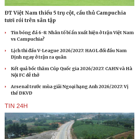
ĐT Việt Nam thiếu 5 trụ cột, cầu thủ Campuchia
tươi rói trên sân tập
Tin bóng đá 6-8: Nhân tố bí ẩn xuất hiện ở trận Việt Nam
vs Campuchia?
Lịch thi đấu V-League 2026/2027: HAGL đối đầu Nam
Định ngay ở trận ra quân
Kết quả bốc thăm Cúp Quốc gia 2026/2027: CAHN và Hà
Nội FC dễ thở
Arsenal trước mùa giải Ngoại hạng Anh 2026/2027: Vị
thế ĐKVĐ
TIN 24H