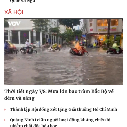
Quốc và Nga
XÃ HỘI
Thời tiết ngày 7/8: Mưa lớn bao trùm Bắc Bộ về
đêm và sáng
Thành lập Hội đồng xét tặng Giải thưởng Hồ Chí Minh
Quảng Ninh tri ân người hoạt động kháng chiến bị
nhiễm chất độc hóa học