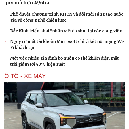
quy mô hơn 496ha
Hạt giống tâm hồn
Phê duyệt Chương trình KHCN và đổi mới sáng tạo quốc
gia về công nghệ chiến lược
Bắc Kinh triển khai “nhân viên” robot tại các công viên
Nguy cơ mất tài khoản Microsoft chỉ vì kết nối mạng Wi-
Fi khách sạn
Một việc nhiều gia đình bỏ quên có thể khiến điện mặt
trời giảm tới 40% hiệu suất
Ô TÔ - XE MÁY