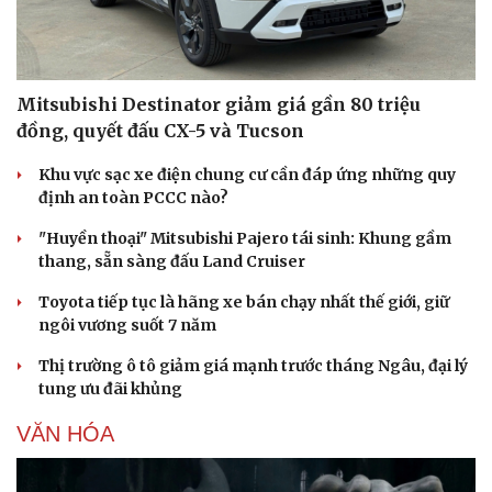
Mitsubishi Destinator giảm giá gần 80 triệu
đồng, quyết đấu CX-5 và Tucson
Khu vực sạc xe điện chung cư cần đáp ứng những quy
định an toàn PCCC nào?
"Huyền thoại" Mitsubishi Pajero tái sinh: Khung gầm
thang, sẵn sàng đấu Land Cruiser
Toyota tiếp tục là hãng xe bán chạy nhất thế giới, giữ
ngôi vương suốt 7 năm
Thị trường ô tô giảm giá mạnh trước tháng Ngâu, đại lý
tung ưu đãi khủng
VĂN HÓA