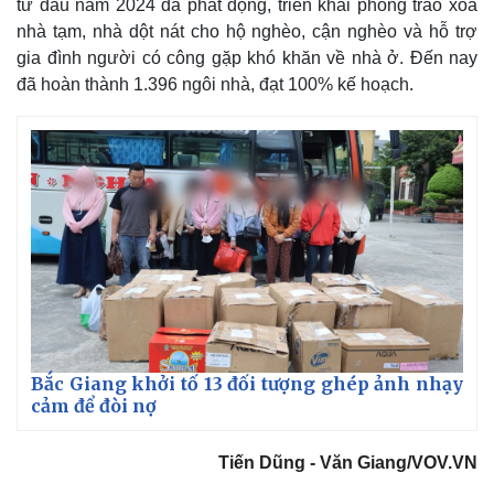
từ đầu năm 2024 đã phát động, triển khai phong trào xóa
nhà tạm, nhà dột nát cho hộ nghèo, cận nghèo và hỗ trợ
gia đình người có công gặp khó khăn về nhà ở. Đến nay
đã hoàn thành 1.396 ngôi nhà, đạt 100% kế hoạch.
Bắc Giang khởi tố 13 đối tượng ghép ảnh nhạy
cảm để đòi nợ
Tiến Dũng - Văn Giang/VOV.VN