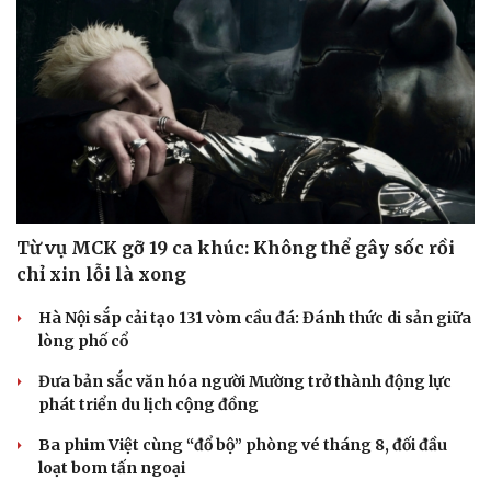
Từ vụ MCK gỡ 19 ca khúc: Không thể gây sốc rồi
chỉ xin lỗi là xong
Hà Nội sắp cải tạo 131 vòm cầu đá: Đánh thức di sản giữa
lòng phố cổ
Đưa bản sắc văn hóa người Mường trở thành động lực
phát triển du lịch cộng đồng
Ba phim Việt cùng “đổ bộ” phòng vé tháng 8, đối đầu
loạt bom tấn ngoại
Cải chính