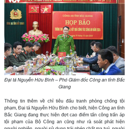
Đại tá Nguyễn Hữu Bình – Phó Giám đốc Công an tỉnh Bắc
Giang
Thông tin thêm về chỉ tiêu đấu tranh phòng chống tội
phạm, Đại tá Nguyễn Hữu Bình cho biết, hiện Công an tỉnh
Bắc Giang đang thực hiện đợt cao điểm tấn công trấn áp
tội phạm của Bộ Công an cũng như rà soát phát hiện
người nghiện, người sử dụng trái phép chất ma tuý, người