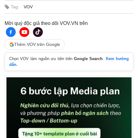
Tag:
VOV
Mời quý độc giả theo dõi VOV.VN trên
Thêm VOV trên Google
Chọn VOV làm nguồn ưu tiên trên
Google Search
.
Xem hướng
dẫn.
Pháp luật
Quân sự - Quốc phòng