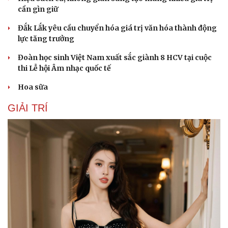
Hạt giống tâm hồn
cần gìn giữ
Đắk Lắk yêu cầu chuyển hóa giá trị văn hóa thành động
lực tăng trưởng
Đoàn học sinh Việt Nam xuất sắc giành 8 HCV tại cuộc
thi Lễ hội Âm nhạc quốc tế
Hoa sữa
GIẢI TRÍ