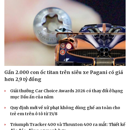
Gần 2.000 con ốc titan trên siêu xe Pagani có giá
hơn 2,9 tỷ đồng
Giải thưởng Car Choice Awards 2026 có thay đổi ở hạng
mục Dấu ấn của năm
Quy định mới về xử phạt không dùng ghế an toàn cho
trẻ em trên ô tô từ 15/8
Triumph Tracker 400 và Thruxton 400 ra mắt: Thiết kế