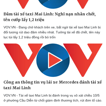
Đâm tài xế taxi Mai Linh: Nghĩ nạn nhân chết,
tên cướp lấy 1,2 triệu
VOV.VN - Đang chở khách trên xe, bất ngờ tài xế taxi Mai Linh bị
đối tượng rút dao đâm nhiều nhát. Tưởng tài xế đã chết, tên này
lục túi lấy 1,2 triệu đồng rồi bỏ trốn
Công an thông tin vụ lái xe Mercedes đánh tài xế
taxi Mai Linh
VOV.VN - Tài xế taxi Mai Linh bị đánh trong vụ xô xát chiều 10/5
ở phường Cầu Diễn từ chối giám định thương tích, rút đơn tố cáo.