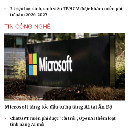
3 triệu học sinh, sinh viên TP.HCM được khám miễn phí
từ năm 2026-2027
TIN CÔNG NGHỆ
Microsoft tăng tốc đầu tư hạ tầng AI tại Ấn Độ
ChatGPT miễn phí được “cởi trói”, OpenAI thêm loạt
tính năng AI mới