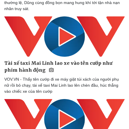
thường lệ, Dũng cùng đồng bọn mang hung khí tới tận nhà nạn
nhân truy sát.
Tài xế taxi Mai Linh lao xe vào tên cướp như
phim hành động
VOV.VN - Thấy tên cướp đi xe máy giật túi xách của người phụ
nữ rồi bỏ chạy, tài xế taxi Mai Linh lao lên chèn đầu, húc thẳng
vào chiếc xe của tên cướp