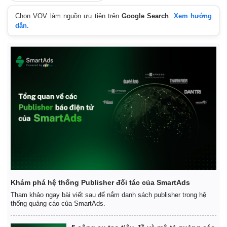
Chọn VOV làm nguồn ưu tiên trên
Google Search
.
Xem hướng
dẫn.
Khám phá hệ thống Publisher đối tác của SmartAds
Tham khảo ngay bài viết sau để nắm danh sách publisher trong hệ
thống quảng cáo của SmartAds.