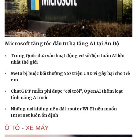
Microsoft tăng tốc đầu tư hạ tầng AI tại Ấn Độ
Trung Quốc đưa vào hoạt động cơ sở điện toán AI lớn
nhất thế giới
Meta bị buộc bồi thường 567 triệu USD vì gây hại cho trẻ
em
ChatGPT miễn phí được “cởi trói”, OpenAI thêm loạt
tính năng AI mới
Những nơi không nên đặt router Wi-Fi nếu muốn
Internet luôn ổn định
Ô TÔ - XE MÁY