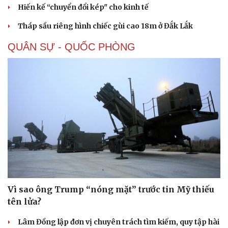
Hiến kế “chuyển đổi kép" cho kinh tế
Tháp sầu riêng hình chiếc gùi cao 18m ở Đắk Lắk
QUÂN SỰ - QUỐC PHÒNG
Vì sao ông Trump “nóng mặt” trước tin Mỹ thiếu
tên lửa?
Lâm Đồng lập đơn vị chuyên trách tìm kiếm, quy tập hài