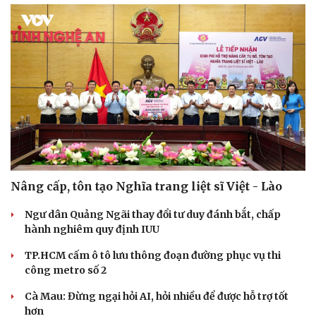
Nâng cấp, tôn tạo Nghĩa trang liệt sĩ Việt - Lào
Ngư dân Quảng Ngãi thay đổi tư duy đánh bắt, chấp
hành nghiêm quy định IUU
TP.HCM cấm ô tô lưu thông đoạn đường phục vụ thi
công metro số 2
Cà Mau: Đừng ngại hỏi AI, hỏi nhiều để được hỗ trợ tốt
hơn