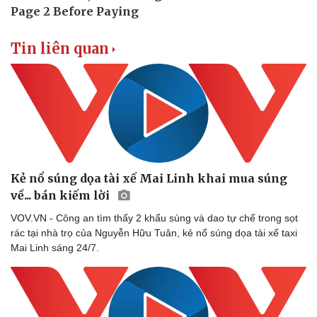
Tin liên quan
Kẻ nổ súng dọa tài xế Mai Linh khai mua súng
về... bán kiếm lời
VOV.VN - Công an tìm thấy 2 khẩu súng và dao tự chế trong sọt
rác tại nhà trọ của Nguyễn Hữu Tuân, kẻ nổ súng dọa tài xế taxi
Mai Linh sáng 24/7.