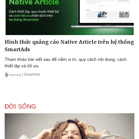
Hình thức quảng cáo Native Article trên hệ thống
SmartAds
Tham khảo bài viết sau để nắm vị trí, quy cách nội dung, cách
thiết lập và tối ưu.
| SmartAds
ĐỜI SỐNG