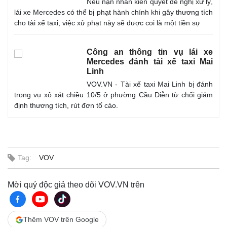
Nếu nạn nhân kiên quyết đề nghị xử lý,
lái xe Mercedes có thể bị phạt hành chính khi gây thương tích
cho tài xế taxi, việc xử phạt này sẽ được coi là một tiền sự
Công an thông tin vụ lái xe
Mercedes đánh tài xế taxi Mai
Linh
VOV.VN - Tài xế taxi Mai Linh bị đánh
trong vụ xô xát chiều 10/5 ở phường Cầu Diễn từ chối giám
định thương tích, rút đơn tố cáo.
Tag:
VOV
Mời quý độc giả theo dõi VOV.VN trên
Thêm VOV trên Google