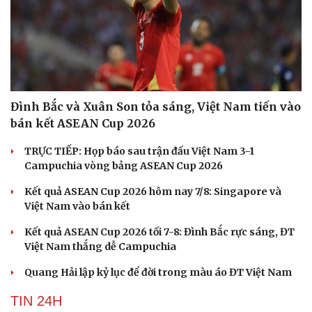
Đình Bắc và Xuân Son tỏa sáng, Việt Nam tiến vào
bán kết ASEAN Cup 2026
TRỰC TIẾP: Họp báo sau trận đấu Việt Nam 3-1
Campuchia vòng bảng ASEAN Cup 2026
Kết quả ASEAN Cup 2026 hôm nay 7/8: Singapore và
Việt Nam vào bán kết
Kết quả ASEAN Cup 2026 tối 7-8: Đình Bắc rực sáng, ĐT
Việt Nam thắng dễ Campuchia
Quang Hải lập kỷ lục để đời trong màu áo ĐT Việt Nam
TIN 24H
Cải chính