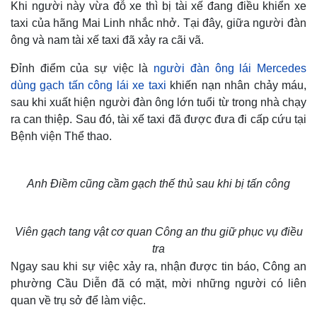
Khi người này vừa đỗ xe thì bị tài xế đang điều khiển xe
taxi của hãng Mai Linh nhắc nhở. Tại đây, giữa người đàn
ông và nam tài xế taxi đã xảy ra cãi vã.
Đỉnh điểm của sự việc là
người đàn ông lái Mercedes
dùng gạch tấn công lái xe taxi
khiến nạn nhân chảy máu,
sau khi xuất hiện người đàn ông lớn tuổi từ trong nhà chạy
ra can thiệp. Sau đó, tài xế taxi đã được đưa đi cấp cứu tại
Bệnh viện Thể thao.
Anh Điềm cũng cầm gạch thế thủ sau khi bị tấn công
Viên gạch tang vật cơ quan Công an thu giữ phục vụ điều
tra
Ngay sau khi sự việc xảy ra, nhận được tin báo, Công an
phường Cầu Diễn đã có mặt, mời những người có liên
quan về trụ sở để làm việc.