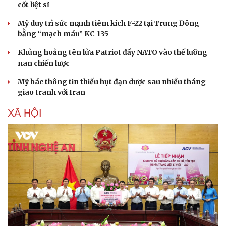
cốt liệt sĩ
Mỹ duy trì sức mạnh tiêm kích F-22 tại Trung Đông
bằng “mạch máu” KC-135
Khủng hoảng tên lửa Patriot đẩy NATO vào thế lưỡng
nan chiến lược
Mỹ bác thông tin thiếu hụt đạn dược sau nhiều tháng
giao tranh với Iran
XÃ HỘI