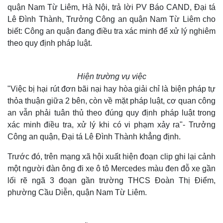
quận Nam Từ Liêm, Hà Nội, trả lời PV Báo CAND, Đại tá
Lê Đình Thành, Trưởng Công an quận Nam Từ Liêm cho
biết: Công an quận đang điều tra xác minh để xử lý nghiêm
theo quy định pháp luật.
Hiện trường vụ việc
"Việc bị hại rút đơn bãi nại hay hòa giải chỉ là biện pháp tự
thỏa thuận giữa 2 bên, còn về mặt pháp luật, cơ quan công
an vẫn phải tuân thủ theo đúng quy định pháp luật trong
xác minh điều tra, xử lý khi có vi phạm xảy ra"- Trưởng
Công an quận, Đại tá Lê Đình Thành khẳng định.
Trước đó, trên mạng xã hội xuất hiện đoạn clip ghi lại cảnh
một người đàn ông đi xe ô tô Mercedes màu đen đỗ xe gần
lối rẽ ngã 3 đoạn gần trường THCS Đoàn Thị Điểm,
phường Cầu Diễn, quận Nam Từ Liêm.