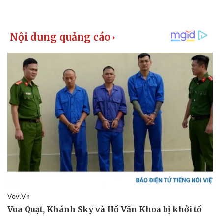
Giá cà phê