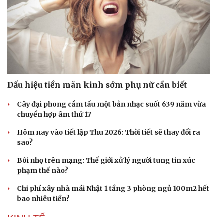
Dấu hiệu tiền mãn kinh sớm phụ nữ cần biết
Cây đại phong cầm tấu một bản nhạc suốt 639 năm vừa
chuyển hợp âm thứ 17
Hôm nay vào tiết lập Thu 2026: Thời tiết sẽ thay đổi ra
sao?
Bôi nhọ trên mạng: Thế giới xử lý người tung tin xúc
phạm thế nào?
Chi phí xây nhà mái Nhật 1 tầng 3 phòng ngủ 100m2 hết
bao nhiêu tiền?