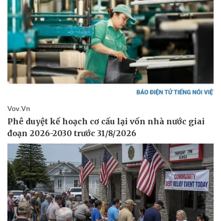
Pháp luật
Quân sự - Quốc phòng