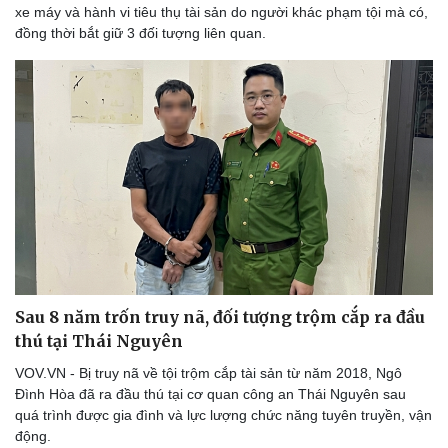
xe máy và hành vi tiêu thụ tài sản do người khác phạm tội mà có,
đồng thời bắt giữ 3 đối tượng liên quan.
Sau 8 năm trốn truy nã, đối tượng trộm cắp ra đầu
thú tại Thái Nguyên
VOV.VN - Bị truy nã về tội trộm cắp tài sản từ năm 2018, Ngô
Đình Hòa đã ra đầu thú tại cơ quan công an Thái Nguyên sau
quá trình được gia đình và lực lượng chức năng tuyên truyền, vận
động.