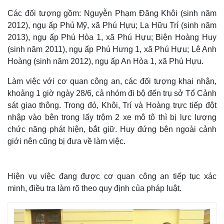
Các đối tượng gồm: Nguyễn Phạm Đăng Khôi (sinh năm
2012), ngụ ấp Phú Mỹ, xã Phú Hựu; La Hữu Trí (sinh năm
2013), ngụ ấp Phú Hòa 1, xã Phú Hựu; Biện Hoàng Huy
(sinh năm 2011), ngụ ấp Phú Hưng 1, xã Phú Hựu; Lê Anh
Hoàng (sinh năm 2012), ngụ ấp An Hòa 1, xã Phú Hựu.
Làm việc với cơ quan công an, các đối tượng khai nhận,
khoảng 1 giờ ngày 28/6, cả nhóm đi bộ đến trụ sở Tổ Cảnh
sát giao thông. Trong đó, Khôi, Trí và Hoàng trực tiếp đột
nhập vào bên trong lấy trộm 2 xe mô tô thì bị lực lượng
chức năng phát hiện, bắt giữ. Huy đứng bên ngoài cảnh
giới nên cũng bị đưa về làm việc.
Hiện vụ việc đang được cơ quan công an tiếp tục xác
minh, điều tra làm rõ theo quy định của pháp luật.