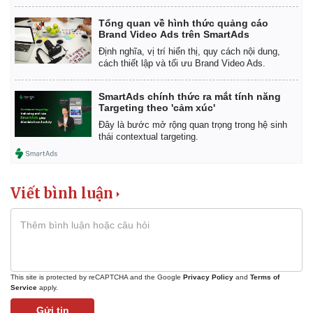
Tổng quan về hình thức quảng cáo
Brand Video Ads trên SmartAds
Định nghĩa, vị trí hiển thị, quy cách nội dung,
cách thiết lập và tối ưu Brand Video Ads.
SmartAds chính thức ra mắt tính năng
Targeting theo 'cảm xúc'
Đây là bước mở rộng quan trọng trong hệ sinh
thái contextual targeting.
Viết bình luận
This site is protected by reCAPTCHA and the Google
Privacy Policy
and
Terms of
Service
apply.
Gửi tin