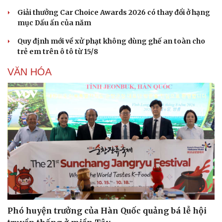
Giải thưởng Car Choice Awards 2026 có thay đổi ở hạng
mục Dấu ấn của năm
Quy định mới về xử phạt không dùng ghế an toàn cho
trẻ em trên ô tô từ 15/8
VĂN HÓA
Phó huyện trưởng của Hàn Quốc quảng bá lễ hội