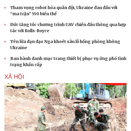
Tham vọng robot hóa quân đội, Ukraine đau đầu với
“ma trận” 550 biến thể
Đức tăng tốc chương trình UAV chiến đấu thông qua hợp
tác với Rolls-Royce
Tên lửa đạn đạo Nga khoét sâu lỗ hổng phòng không
Ukraine
Ban hành danh mục trang thiết bị phục vụ ứng phó tình
trạng khẩn cấp
XÃ HỘI