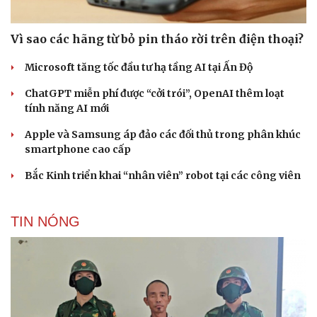
Vì sao các hãng từ bỏ pin tháo rời trên điện thoại?
Microsoft tăng tốc đầu tư hạ tầng AI tại Ấn Độ
ChatGPT miễn phí được “cởi trói”, OpenAI thêm loạt
tính năng AI mới
Apple và Samsung áp đảo các đối thủ trong phân khúc
smartphone cao cấp
Bắc Kinh triển khai “nhân viên” robot tại các công viên
TIN NÓNG