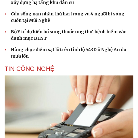
xây dựng hạ tầng khu dân cư
Cứu sống nạn nhân thứ hai trong vụ 4 người bị sóng
cuốn tại Mũi Nghê
Bộ Y tế dự kiến bổ sung thuốc ung thư, bệnh hiếm vào
danh mục BHYT
Hàng chục điểm sạt lở trên tỉnh lộ 543D ở Nghệ An do
mưa lớn
TIN CÔNG NGHỆ