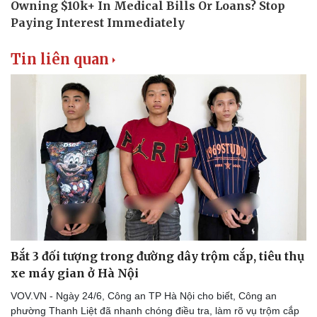
Tin liên quan
Bắt 3 đối tượng trong đường dây trộm cắp, tiêu thụ
xe máy gian ở Hà Nội
VOV.VN - Ngày 24/6, Công an TP Hà Nội cho biết, Công an
phường Thanh Liệt đã nhanh chóng điều tra, làm rõ vụ trộm cắp