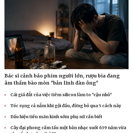
Bác sĩ cảnh báo phim người lớn, rượu bia đang
âm thầm bào mòn "bản lĩnh đàn ông"
Cái giá đắt của việc tiêm silicon làm to "cậu nhỏ"
Tóc rụng cả nắm khi gội đầu, đừng bỏ qua 5 cách này
Dấu hiệu tiền mãn kinh sớm phụ nữ cần biết
Cây đại phong cầm tấu một bản nhạc suốt 639 năm vừa