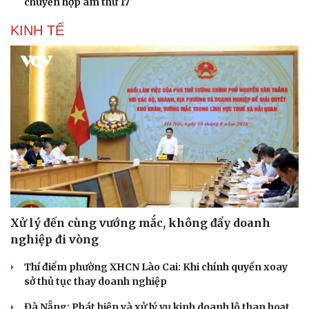
chuyển hợp âm thứ 17
KINH TẾ
Xử lý đến cùng vướng mắc, không đẩy doanh
nghiệp đi vòng
Thí điểm phường XHCN Lào Cai: Khi chính quyền xoay
sở thủ tục thay doanh nghiệp
Đà Nẵng: Phát hiện và xử lý vụ kinh doanh lô than hoạt