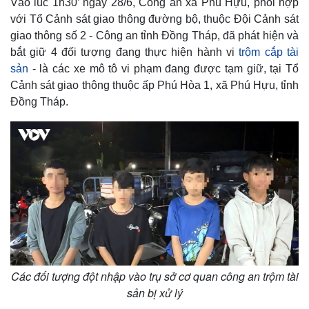
Vào lúc 1h30’ ngày 28/6, Công an xã Phú Hựu, phối hợp
với Tổ Cảnh sát giao thông đường bộ, thuộc Đội Cảnh sát
giao thông số 2 - Công an tỉnh Đồng Tháp, đã phát hiện và
bắt giữ 4 đối tượng đang thực hiện hành vi
trộm cắp tài
sản
- là các xe mô tô vi phạm đang được tạm giữ, tại Tổ
Cảnh sát giao thông thuộc ấp Phú Hòa 1, xã Phú Hựu, tỉnh
Đồng Tháp.
Các đối tượng đột nhập vào trụ sở cơ quan công an trộm tài
sản bị xử lý