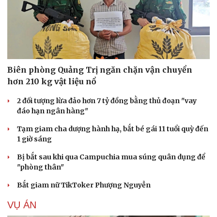
Biên phòng Quảng Trị ngăn chặn vận chuyển
hơn 210 kg vật liệu nổ
2 đối tượng lừa đảo hơn 7 tỷ đồng bằng thủ đoạn "vay
đáo hạn ngân hàng"
Tạm giam cha dượng hành hạ, bắt bé gái 11 tuổi quỳ đến
1 giờ sáng
Bị bắt sau khi qua Campuchia mua súng quân dụng để
"phòng thân"
Bắt giam nữ TikToker Phượng Nguyễn
VỤ ÁN