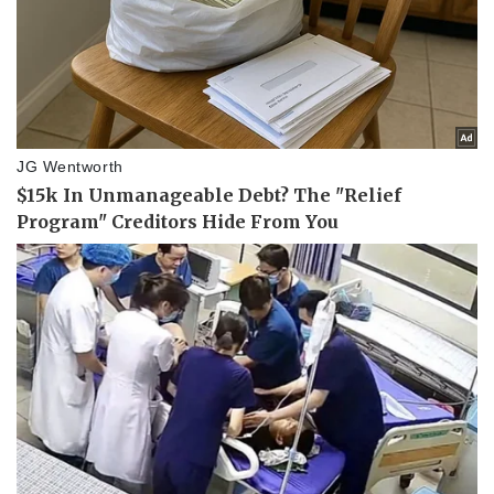
Pháp luật
Quân sự - Quốc phòng