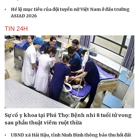
Hé lộ mục tiêu của đội tuyển nữ Việt Nam ở đấu trường
ASIAD 2026
TIN 24H
Sự cố y khoa tại Phú Thọ: Bệnh nhi 8 tuổi tử vong
sau phẫu thuật viêm ruột thừa
Cải chính
UBND xã Hải Hậu, tỉnh Ninh Bình thông báo thu hồi đất