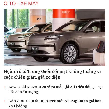
Ô TÔ - XE MÁY
Ngành ô tô Trung Quốc đối mặt khủng hoảng vì
cuộc chiến giảm giá xe điện
Kawasaki KLE 500 2026 ra mắt giá 211 triệu đồng - Sự
hồi sinh ấn tượng
Gần 2.000 con ốc titan trên siêu xe Pagani có giá hơn
2,9 tỷ đồng