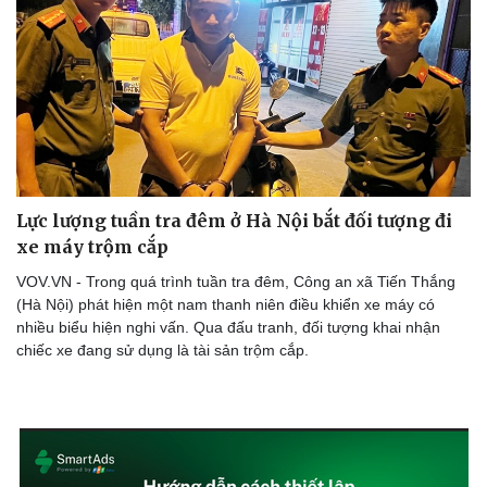
Lực lượng tuần tra đêm ở Hà Nội bắt đối tượng đi
xe máy trộm cắp
VOV.VN - Trong quá trình tuần tra đêm, Công an xã Tiến Thắng
(Hà Nội) phát hiện một nam thanh niên điều khiển xe máy có
nhiều biểu hiện nghi vấn. Qua đấu tranh, đối tượng khai nhận
chiếc xe đang sử dụng là tài sản trộm cắp.