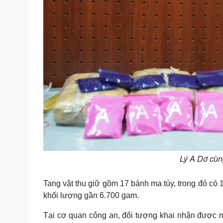
Lý A Dơ cùn
Tang vật thu giữ gồm 17 bánh ma túy, trong đó có 
khối lượng gần 6.700 gam.
Tại cơ quan công an, đối tượng khai nhận được 