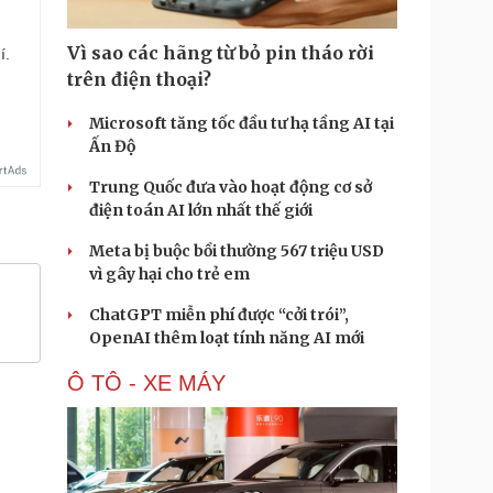
Vì sao các hãng từ bỏ pin tháo rời
í.
trên điện thoại?
Microsoft tăng tốc đầu tư hạ tầng AI tại
Ấn Độ
Trung Quốc đưa vào hoạt động cơ sở
điện toán AI lớn nhất thế giới
Meta bị buộc bồi thường 567 triệu USD
vì gây hại cho trẻ em
ChatGPT miễn phí được “cởi trói”,
OpenAI thêm loạt tính năng AI mới
Ô TÔ - XE MÁY