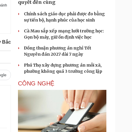
quyết đến cùng
 bánh
Chính sách giáo dục phải được đo bằng
sự tiến bộ, hạnh phúc của học sinh
Cà Mau sắp xếp mạng lưới trường học:
Gọn bộ máy, giữ ổn định việc học
y Bắc
Đồng thuận phương án nghỉ Tết
Nguyên đán 2027 dài 7 ngày
Phú Thọ xây dựng phương án mỗi xã,
phường không quá 3 trường công lập
gle
CÔNG NGHỆ