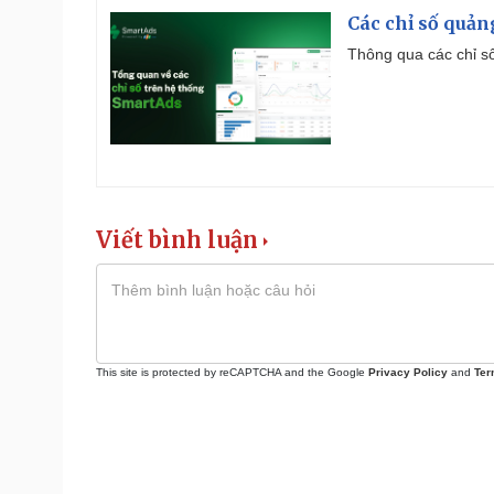
Các chỉ số quản
Thông qua các chỉ số
Viết bình luận
This site is protected by reCAPTCHA and the Google
Privacy Policy
and
Ter