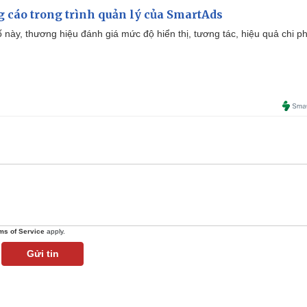
g cáo trong trình quản lý của SmartAds
 này, thương hiệu đánh giá mức độ hiển thị, tương tác, hiệu quả chi ph
ms of Service
apply.
Gửi tin