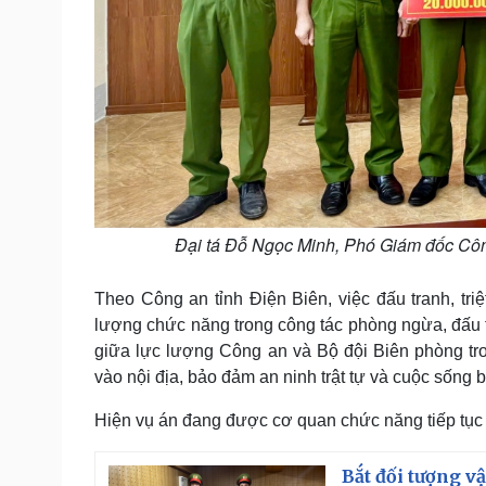
Đại tá Đỗ Ngọc Minh, Phó Giám đốc Côn
Theo Công an tỉnh Điện Biên, việc đấu tranh, tri
lượng chức năng trong công tác phòng ngừa, đấu tr
giữa lực lượng Công an và Bộ đội Biên phòng tro
vào nội địa, bảo đảm an ninh trật tự và cuộc sống 
Hiện vụ án đang được cơ quan chức năng tiếp tục đ
Bắt đối tượng v