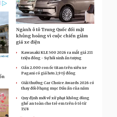
Ngành ô tô Trung Quốc đối mặt
khủng hoảng vì cuộc chiến giảm
giá xe điện
Kawasaki KLE 500 2026 ra mắt giá 211
triệu đồng - Sự hồi sinh ấn tượng
Gần 2.000 con ốc titan trên siêu xe
Pagani có giá hơn 2,9 tỷ đồng
Giải thưởng Car Choice Awards 2026 có
thay đổi ở hạng mục Dấu ấn của năm
Quy định mới về xử phạt không dùng
ghế an toàn cho trẻ em trên ô tô từ
15/8