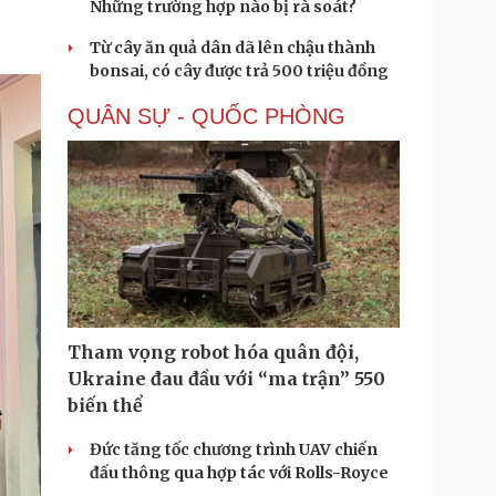
Những trường hợp nào bị rà soát?
Từ cây ăn quả dân dã lên chậu thành
bonsai, có cây được trả 500 triệu đồng
QUÂN SỰ - QUỐC PHÒNG
Tham vọng robot hóa quân đội,
Ukraine đau đầu với “ma trận” 550
biến thể
Đức tăng tốc chương trình UAV chiến
đấu thông qua hợp tác với Rolls-Royce