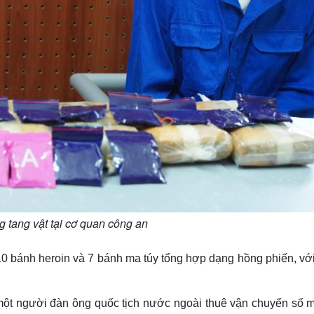
g tang vật tại cơ quan công an
10 bánh heroin và 7 bánh ma túy tổng hợp dạng hồng phiến, vớ
một người đàn ông quốc tịch nước ngoài thuê vận chuyển số m