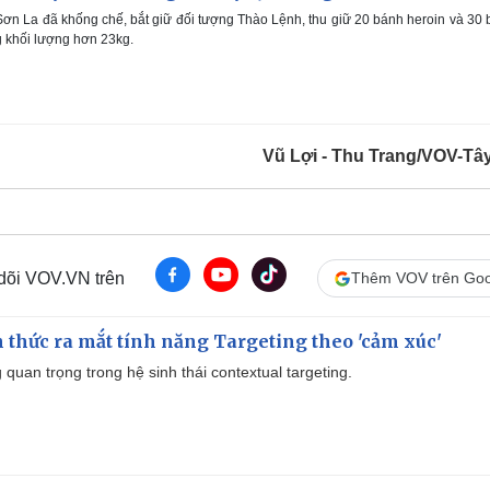
ơn La đã khống chế, bắt giữ đối tượng Thào Lệnh, thu giữ 20 bánh heroin và 30
g khối lượng hơn 23kg.
Vũ Lợi - Thu Trang/VOV-Tâ
 dõi VOV.VN trên
Thêm VOV trên Goo
thức ra mắt tính năng Targeting theo 'cảm xúc'
quan trọng trong hệ sinh thái contextual targeting.