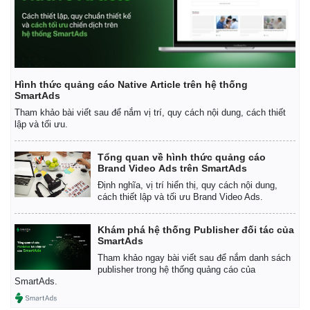
Giá cà phê
Hình thức quảng cáo Native Article trên hệ thống
SmartAds
Tham khảo bài viết sau để nắm vị trí, quy cách nội dung, cách thiết
lập và tối ưu.
Tổng quan về hình thức quảng cáo
Brand Video Ads trên SmartAds
Định nghĩa, vị trí hiển thị, quy cách nội dung,
cách thiết lập và tối ưu Brand Video Ads.
Khám phá hệ thống Publisher đối tác của
SmartAds
Tham khảo ngay bài viết sau để nắm danh sách
publisher trong hệ thống quảng cáo của
SmartAds.