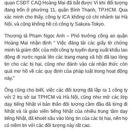
quan CSĐT CAQ Hoàng Mai đã bắt được Vi khi đối tượng
đang trốn ở phường 11, quận Bình Thạnh, TP.HCM. Qua
xác minh cho thấy, công ty ICA không có chi nhánh tại Hà
Nội, và cũng không hề có công ty Sakura-Tokyo.
Thượng tá Phạm Ngọc Anh – Phó trưởng công an quận
Hoàng Mai nhận định “ Việc đăng tải các giấy tờ chứng
minh là giám đốc của một công ty tuyển dụng xuất khẩu lao
động đi nước ngoài lên các trang mạng xã hội đã tạo lòng
tin cho các bị hại, cũng như đánh vào cái nhận thức còn
quá mơ hồ về các quy định của pháp luật trong hoạt động
này.”
Ông cũng cho biết, việc các đối tượng đã lập ra 1 công ty
với 2 trụ sở tại TPHCM và Hà Nội, cũng như mở các lớp
dạy tiếng Nhật vì bản thân đối tượng cầm đầu đã từng đi
Nhật và là giáo viên tiếng Nhật của nhiều trung tâm dạy
tiếng Nhật, đã khoét sâu vào lòng tin của các bị hại, nên họ
có niềm tin với các đối tượng này rất cao.