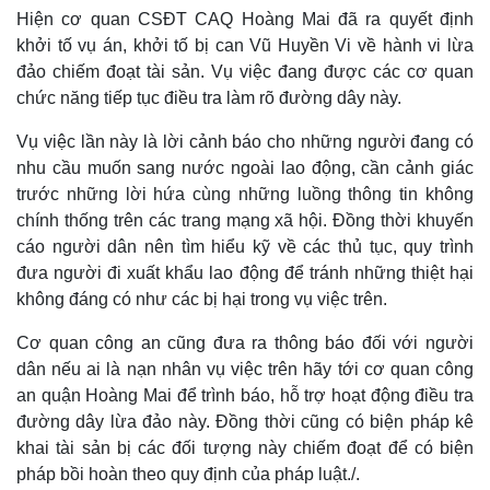
Hiện cơ quan CSĐT CAQ Hoàng Mai đã ra quyết định
khởi tố vụ án, khởi tố bị can Vũ Huyền Vi về hành vi lừa
đảo chiếm đoạt tài sản. Vụ việc đang được các cơ quan
chức năng tiếp tục điều tra làm rõ đường dây này.
Vụ việc lần này là lời cảnh báo cho những người đang có
nhu cầu muốn sang nước ngoài lao động, cần cảnh giác
trước những lời hứa cùng những luồng thông tin không
chính thống trên các trang mạng xã hội. Đồng thời khuyến
cáo người dân nên tìm hiểu kỹ về các thủ tục, quy trình
đưa người đi xuất khẩu lao động để tránh những thiệt hại
không đáng có như các bị hại trong vụ việc trên.
Cơ quan công an cũng đưa ra thông báo đối với người
dân nếu ai là nạn nhân vụ việc trên hãy tới cơ quan công
an quận Hoàng Mai để trình báo, hỗ trợ hoạt động điều tra
đường dây lừa đảo này. Đồng thời cũng có biện pháp kê
khai tài sản bị các đối tượng này chiếm đoạt để có biện
pháp bồi hoàn theo quy định của pháp luật./.