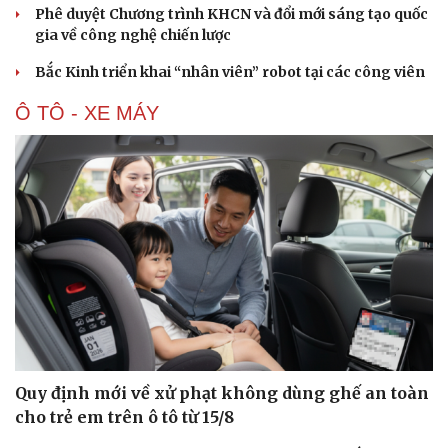
Phê duyệt Chương trình KHCN và đổi mới sáng tạo quốc
gia về công nghệ chiến lược
Bắc Kinh triển khai “nhân viên” robot tại các công viên
Ô TÔ - XE MÁY
Quy định mới về xử phạt không dùng ghế an toàn
cho trẻ em trên ô tô từ 15/8