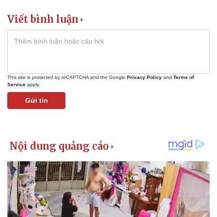
Viết bình luận
This site is protected by reCAPTCHA and the Google
Privacy Policy
and
Terms of
Service
apply.
Gửi tin