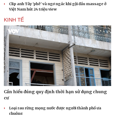
Clip anh Tây 'phê' và ngơ ngác khi gội đầu massage ở
Việt Nam hút 24 triệu view
KINH TẾ
Sức khỏe
Đời sống
Dinh dưỡng - món ngon
Nhà đẹp
Cây thuốc
Blog
Sản phụ khoa
Tình yêu - Gia đình
Nhi khoa
Nam khoa
Làm đẹp - giảm cân
Phòng mạch online
Ăn sạch sống khỏe
Cần hiểu đúng quy định thời hạn sử dụng chung
cư
Loại rau rừng mọng nước được người thành phố ưa
chuộng