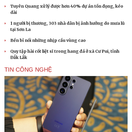
Tuyên Quang xử lý được hơn 40% dự án tồn đọng, kéo
dài
1 người bị thương, 303 nhà dân bị ảnh hưởng do mưa lũ
tại Sơn La
Bền bỉ nối những nhịp cầu vùng cao
Quy tập hài cốt liệt sĩ trong hang đá ở xã Cư Pui, tỉnh
Đắk Lắk
TIN CÔNG NGHỆ