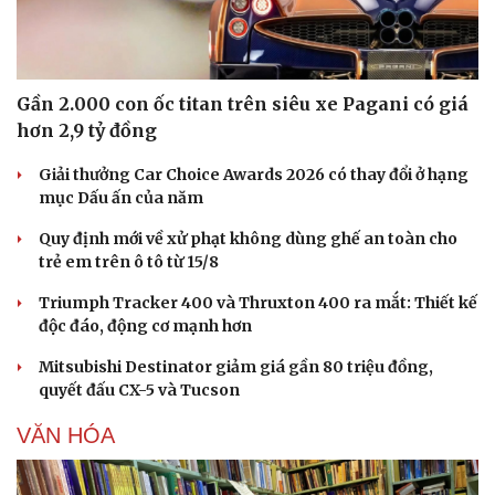
Gần 2.000 con ốc titan trên siêu xe Pagani có giá
hơn 2,9 tỷ đồng
Giải thưởng Car Choice Awards 2026 có thay đổi ở hạng
mục Dấu ấn của năm
Quy định mới về xử phạt không dùng ghế an toàn cho
trẻ em trên ô tô từ 15/8
Triumph Tracker 400 và Thruxton 400 ra mắt: Thiết kế
độc đáo, động cơ mạnh hơn
Mitsubishi Destinator giảm giá gần 80 triệu đồng,
quyết đấu CX-5 và Tucson
VĂN HÓA