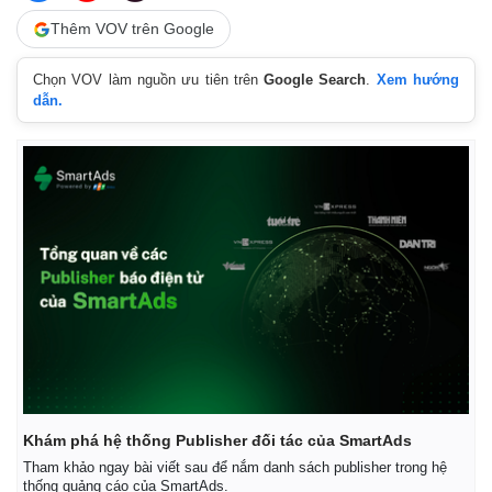
Thêm VOV trên Google
Chọn VOV làm nguồn ưu tiên trên
Google Search
.
Xem hướng
dẫn.
Khám phá hệ thống Publisher đối tác của SmartAds
Tham khảo ngay bài viết sau để nắm danh sách publisher trong hệ
thống quảng cáo của SmartAds.