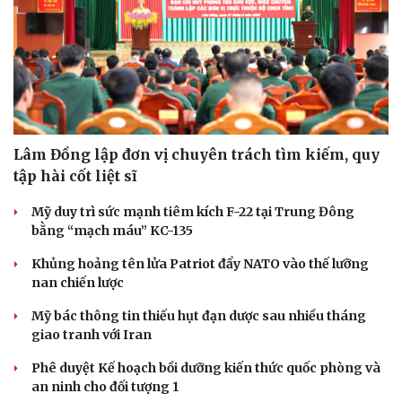
Lâm Đồng lập đơn vị chuyên trách tìm kiếm, quy
tập hài cốt liệt sĩ
Mỹ duy trì sức mạnh tiêm kích F-22 tại Trung Đông
bằng “mạch máu” KC-135
Khủng hoảng tên lửa Patriot đẩy NATO vào thế lưỡng
nan chiến lược
Mỹ bác thông tin thiếu hụt đạn dược sau nhiều tháng
giao tranh với Iran
Phê duyệt Kế hoạch bồi dưỡng kiến thức quốc phòng và
an ninh cho đối tượng 1