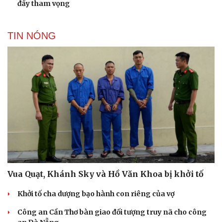
đầy tham vọng
TIN NÓNG
Cải chính
Vua Quạt, Khánh Sky và Hồ Văn Khoa bị khởi tố
Khởi tố cha dượng bạo hành con riêng của vợ
Công an Cần Thơ bàn giao đối tượng truy nã cho công