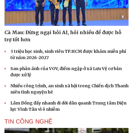
Cà Mau: Đừng ngại hỏi AI, hỏi nhiều để được hỗ
trợ tốt hơn
3 triệu học sinh, sinh viên TP.HCM được khám miễn phí
từ năm 2026-2027
Sau phản ánh của VOV, điểm ngập ở xã Lưu Vệ cơ bản
được xử lý
Nhiều công trình, an sinh xã hội trong Chiến dịch Thanh
niên tình nguyện hè
Lâm Đồng đẩy nhanh di dời dân quanh Trung tâm Điện
lực Vĩnh Tân vì ô nhiễm
TIN CÔNG NGHỆ