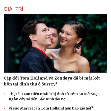
GIẢI TRÍ
Cặp đôi Tom Holland và Zendaya đã bí mật kết
hôn tại dinh thự ở Surrey?
Thực hư Lưu Hiểu Khánh bị tình cũ kém 38 tuổi vượt
ngàn cây số đến Bắc Kinh đòi nợ
Vì sao Marvel cần Tom Holland hơn bao giờ hết?