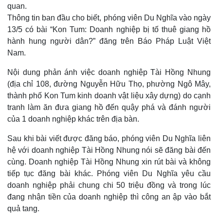
quan.
Thông tin ban đầu cho biết, phóng viên Du Nghĩa vào ngày
13/5 có bài “Kon Tum: Doanh nghiệp bị tố thuê giang hồ
hành hung người dân?” đăng trên Báo Pháp Luật Việt
Nam.
Nội dung phản ánh việc doanh nghiệp Tài Hồng Nhung
(địa chỉ 108, đường Nguyễn Hữu Thọ, phường Ngô Mây,
thành phố Kon Tum kinh doanh vật liệu xây dựng) do cạnh
tranh làm ăn đưa giang hồ đến quậy phá và đánh người
của 1 doanh nghiệp khác trên địa bàn.
Sau khi bài viết được đăng báo, phóng viên Du Nghĩa liên
hệ với doanh nghiệp Tài Hồng Nhung nói sẽ đăng bài đến
cùng. Doanh nghiệp Tài Hồng Nhung xin rút bài và không
tiếp tục đăng bài khác. Phóng viên Du Nghĩa yêu cầu
doanh nghiệp phải chung chi 50 triệu đồng và trong lúc
đang nhận tiền của doanh nghiệp thì công an ập vào bắt
quả tang.