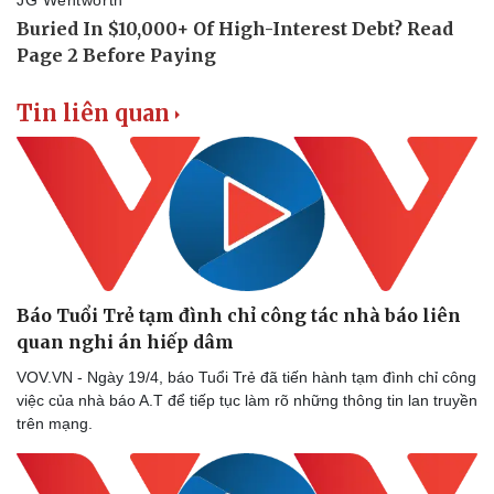
Tin liên quan
Báo Tuổi Trẻ tạm đình chỉ công tác nhà báo liên
quan nghi án hiếp dâm
VOV.VN - Ngày 19/4, báo Tuổi Trẻ đã tiến hành tạm đình chỉ công
việc của nhà báo A.T để tiếp tục làm rõ những thông tin lan truyền
trên mạng.