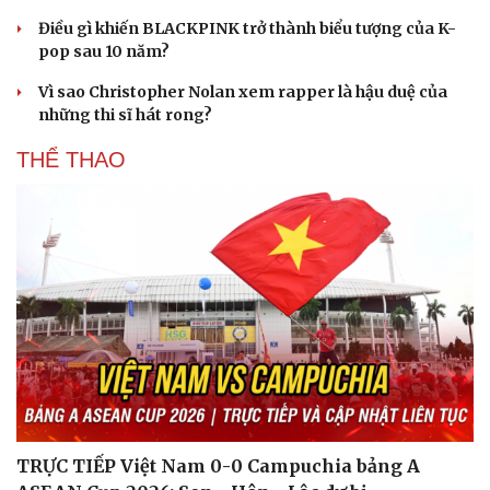
Điều gì khiến BLACKPINK trở thành biểu tượng của K-
pop sau 10 năm?
Vì sao Christopher Nolan xem rapper là hậu duệ của
những thi sĩ hát rong?
THỂ THAO
TRỰC TIẾP Việt Nam 0-0 Campuchia bảng A