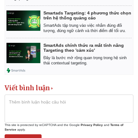
Smartads Targeting: 4 phương thức chọn
trên hệ thống quảng cáo
SmartAds tập trung vào việc nhắm đúng đối
tượng, đúng ngữ cảnh và thời điểm để tối ưu.
SmartAds chính thức ra mắt tính năng
Targeting theo 'cảm xúc'
Đây là bước mở rộng quan trọng trong hệ sinh
thái contextual targeting.
Viết bình luận
This site is protected by reCAPTCHA and the Google
Privacy Policy
and
Terms of
Service
apply.