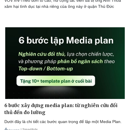
VOV.VN-Theo đơn tố cáo, nữ cộng tác viên đã bị ông Anh Thoa
xâm hại tình dục tại nhà riêng của ông này ở quận Thủ Đức
6 bước xây dựng media plan: từ nghiên cứu đối
thủ đến đo lường
Dưới đây là chi tiết các bước quan trọng để lập một Media Plan.
| SmartAds