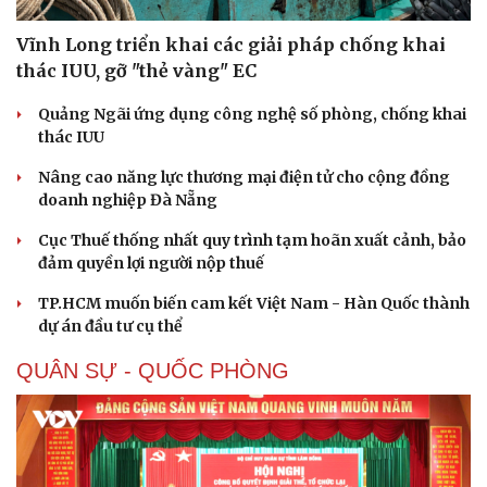
Vĩnh Long triển khai các giải pháp chống khai
thác IUU, gỡ "thẻ vàng" EC
Quảng Ngãi ứng dụng công nghệ số phòng, chống khai
thác IUU
Nâng cao năng lực thương mại điện tử cho cộng đồng
doanh nghiệp Đà Nẵng
Cục Thuế thống nhất quy trình tạm hoãn xuất cảnh, bảo
đảm quyền lợi người nộp thuế
TP.HCM muốn biến cam kết Việt Nam - Hàn Quốc thành
dự án đầu tư cụ thể
QUÂN SỰ - QUỐC PHÒNG