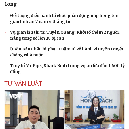
Long
Đối tượng điều hành tổ chức phản động núp bóng tôn
giáo lĩnh án 7 năm 6 tháng tù
Vụ gian lận thi tại Tuyên Quang: Khởi tố thêm 2 người,
nâng tổng số lên 29 bị can
Đoàn Bảo Châu bị phạt 7 năm tù về hành vi tuyên truyền
chống Nhà nước
Truy tố Mr Pips, Shark Bình trong vụ án lừa đảo 1.600 tỷ
đồng
TƯ VẤN LUẬT