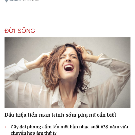
ĐỜI SỐNG
Dấu hiệu tiền mãn kinh sớm phụ nữ cần biết
Cây đại phong cầm tấu một bản nhạc suốt 639 năm vừa
chuyển hợp âm thứ 17