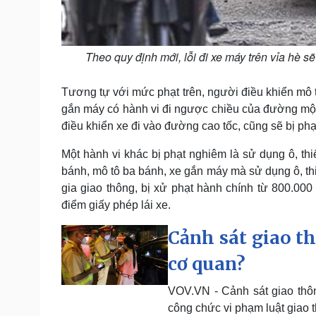
Theo quy định mới, lỗi đi xe máy trên vỉa hè s
Tương tự với mức phạt trên, người điều khiển mô t
gắn máy có hành vi đi ngược chiều của đường một
điều khiển xe đi vào đường cao tốc, cũng sẽ bị phạt 
Một hành vi khác bị phạt nghiêm là sử dụng ô, thi
bánh, mô tô ba bánh, xe gắn máy mà sử dụng ô, thiết
gia giao thông, bị xử phạt hành chính từ 800.000 
điểm giấy phép lái xe.
Cảnh sát giao th
cơ quan?
VOV.VN - Cảnh sát giao thôn
công chức vi phạm luật giao 