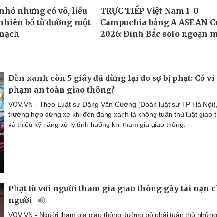
Đèn xanh còn 5 giây đã dừng lại do sợ bị phạt: Có vi
phạm an toàn giao thông?
VOV.VN - Theo Luật sư Đặng Văn Cường (Đoàn luật sư TP Hà Nội),
trường hợp dừng xe khi đèn đang xanh là không tuân thủ luật giao 
và thiếu kỹ năng xử lý tình huống khi tham gia giao thông.
Phạt tù với người tham gia giao thông gây tai nạn c
người
VOV.VN - Người tham gia giao thông đường bộ phải tuân thủ những