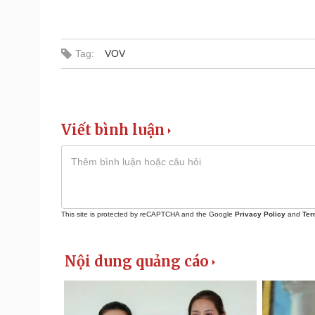
Tag:
VOV
Viết bình luận
This site is protected by reCAPTCHA and the Google
Privacy Policy
and
Ter