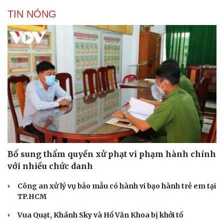
TIN NÓNG
Bổ sung thẩm quyền xử phạt vi phạm hành chính
với nhiều chức danh
Công an xử lý vụ bảo mẫu có hành vi bạo hành trẻ em tại
TP.HCM
Vua Quạt, Khánh Sky và Hồ Văn Khoa bị khởi tố