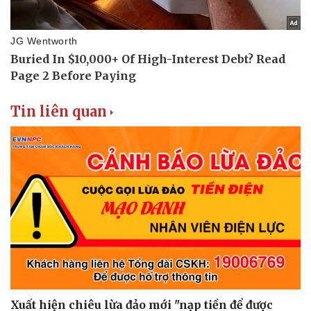
Tin liên quan
Xuất hiện chiêu lừa đảo mới "nạp tiền để được