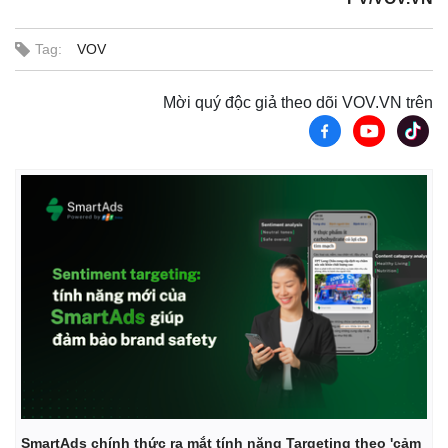
Tag:
VOV
Mời quý độc giả theo dõi VOV.VN trên
SmartAds chính thức ra mắt tính năng Targeting theo 'cảm