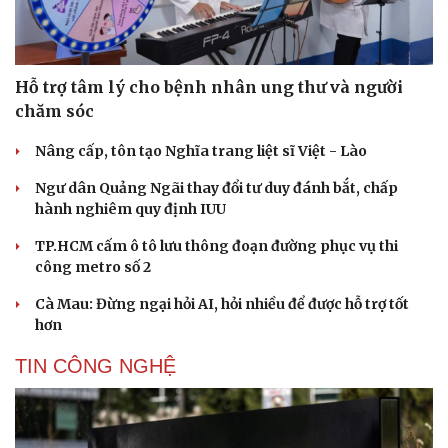
Hỗ trợ tâm lý cho bệnh nhân ung thư và người
chăm sóc
Nâng cấp, tôn tạo Nghĩa trang liệt sĩ Việt - Lào
Ngư dân Quảng Ngãi thay đổi tư duy đánh bắt, chấp
hành nghiêm quy định IUU
TP.HCM cấm ô tô lưu thông đoạn đường phục vụ thi
công metro số 2
Cà Mau: Đừng ngại hỏi AI, hỏi nhiều để được hỗ trợ tốt
hơn
TIN CÔNG NGHỆ