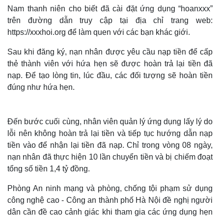
Nam thanh niên cho biết đã cài đặt ứng dụng “hoanxxx”
trên đường dẫn truy cập tại địa chỉ trang web:
https://xxxhoi.org để làm quen với các bạn khác giới.
Sau khi đăng ký, nạn nhân được yêu cầu nạp tiền để cấp
thẻ thành viên với hứa hẹn sẽ được hoàn trả lại tiền đã
nạp. Để tạo lòng tin, lúc đầu, các đối tượng sẽ hoàn tiền
đúng như hứa hẹn.
Đến bước cuối cùng, nhân viên quản lý ứng dụng lấy lý do
lỗi nên không hoàn trả lại tiền và tiếp tục hướng dẫn nạp
tiền vào để nhận lại tiền đã nạp. Chỉ trong vòng 08 ngày,
nạn nhân đã thực hiện 10 lần chuyển tiền và bị chiếm đoạt
tổng số tiền 1,4 tỷ đồng.
Phòng An ninh mạng và phòng, chống tội phạm sử dụng
công nghệ cao - Công an thành phố Hà Nội đề nghị người
dân cần đề cao cảnh giác khi tham gia các ứng dụng hẹn