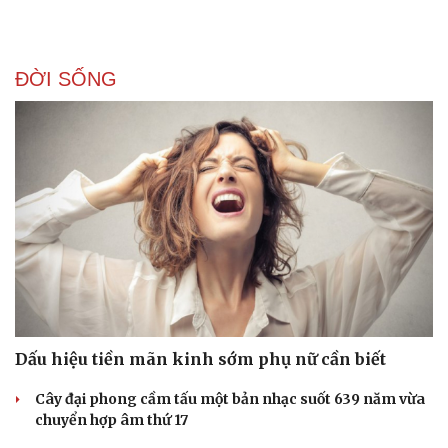
ĐỜI SỐNG
Dấu hiệu tiền mãn kinh sớm phụ nữ cần biết
Cây đại phong cầm tấu một bản nhạc suốt 639 năm vừa
chuyển hợp âm thứ 17