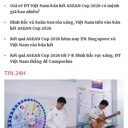
Giá vé ĐT Việt Nam bán kết ASEAN Cup 2026 có mệnh
giá bao nhiêu?
Đình Bắc và Xuân Son tỏa sáng, Việt Nam tiến vào bán
kết ASEAN Cup 2026
Kết quả ASEAN Cup 2026 hôm nay 7/8: Singapore và
Việt Nam vào bán kết
Kết quả ASEAN Cup 2026 tối 7-8: Đình Bắc rực sáng, ĐT
Việt Nam thắng dễ Campuchia
TIN 24H