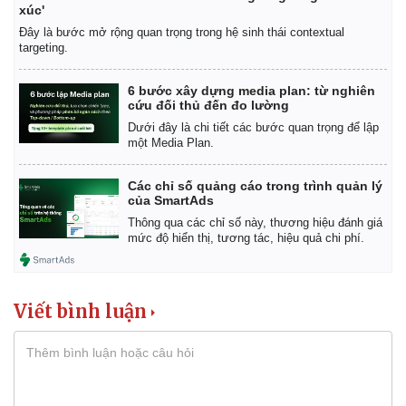
xúc'
Đây là bước mở rộng quan trọng trong hệ sinh thái contextual
targeting.
6 bước xây dựng media plan: từ nghiên
cứu đối thủ đến đo lường
Dưới đây là chi tiết các bước quan trọng để lập
một Media Plan.
Các chỉ số quảng cáo trong trình quản lý
của SmartAds
Thông qua các chỉ số này, thương hiệu đánh giá
mức độ hiển thị, tương tác, hiệu quả chi phí.
Viết bình luận