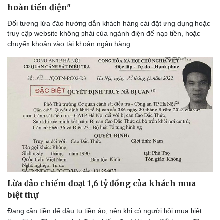
hoàn tiền điện"
Đối tượng lừa đảo hướng dẫn khách hàng cài đặt ứng dụng hoặc
truy cập website không phải của ngành điện để nạp tiền, hoặc
chuyển khoản vào tài khoản ngân hàng.
Lừa đảo chiếm đoạt 1,6 tỷ đồng của khách mua
Thể thao
Ô tô - Xe máy
biệt thự
Bóng đá
Ô tô
Đang cần tiền để đầu tư tiền ảo, nên khi có người hỏi mua biệt
Lịch thi đấu bóng đá
Xe máy