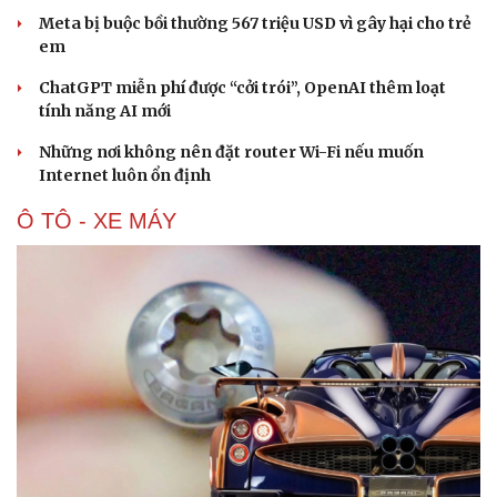
Meta bị buộc bồi thường 567 triệu USD vì gây hại cho trẻ
em
ChatGPT miễn phí được “cởi trói”, OpenAI thêm loạt
tính năng AI mới
Những nơi không nên đặt router Wi-Fi nếu muốn
Internet luôn ổn định
Ô TÔ - XE MÁY