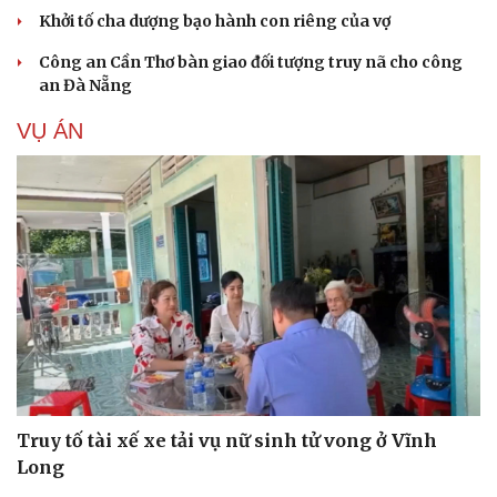
Khởi tố cha dượng bạo hành con riêng của vợ
Công an Cần Thơ bàn giao đối tượng truy nã cho công
an Đà Nẵng
VỤ ÁN
Truy tố tài xế xe tải vụ nữ sinh tử vong ở Vĩnh
Long