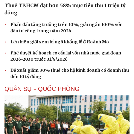
Thuế TP.HCM đạt hơn 58% mục tiêu thu 1 triệu tỷ
đồng
Phấn đấu tăng trưởng trên 10%, giải ngân 100% vốn
đầu tư công trong năm 2026
Lên biên giới xem bí ngô khổng lồ ở Hoành Mô
Phê duyệt kế hoạch cơ cấu lại vốn nhà nước giai đoạn
2026-2030 trước 31/8/2026
Đề xuất giảm 30% thuế cho hộ kinh doanh có doanh thu
đến 10 tỷ đồng
QUÂN SỰ - QUỐC PHÒNG