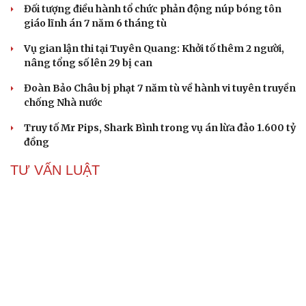
Đối tượng điều hành tổ chức phản động núp bóng tôn
giáo lĩnh án 7 năm 6 tháng tù
Vụ gian lận thi tại Tuyên Quang: Khởi tố thêm 2 người,
nâng tổng số lên 29 bị can
Đoàn Bảo Châu bị phạt 7 năm tù về hành vi tuyên truyền
chống Nhà nước
Truy tố Mr Pips, Shark Bình trong vụ án lừa đảo 1.600 tỷ
đồng
TƯ VẤN LUẬT