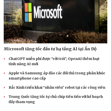
Microsoft tăng tốc đầu tư hạ tầng AI tại Ấn Độ
ChatGPT miễn phí được “cởi trói”, OpenAI thêm loạt
tính năng AI mới
Cải chính
Apple và Samsung áp đảo các đối thủ trong phân khúc
smartphone cao cấp
Bắc Kinh triển khai “nhân viên” robot tại các công viên
Trung Quốc tăng tốc tự chủ chip tiên tiến với kế hoạch
đầy tham vọng