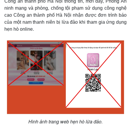
Công an thành phố Hà Nội thông tin, mới đây, Phòng An
ninh mạng và phòng, chống tội phạm sử dụng công nghệ
cao Công an thành phố Hà Nội nhận được đơn trình báo
của một nam thanh niên bị lừa đảo khi tham gia ứng dụng
hẹn hò online.
Hình ảnh trang web hẹn hò lừa đảo.