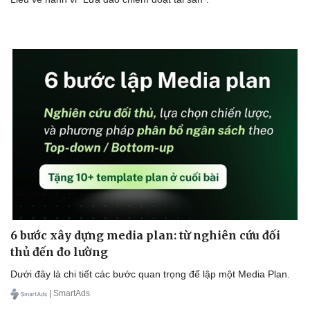
6 bước xây dựng media plan: từ nghiên cứu đối
thủ đến đo lường
Dưới đây là chi tiết các bước quan trọng để lập một Media Plan.
| SmartAds