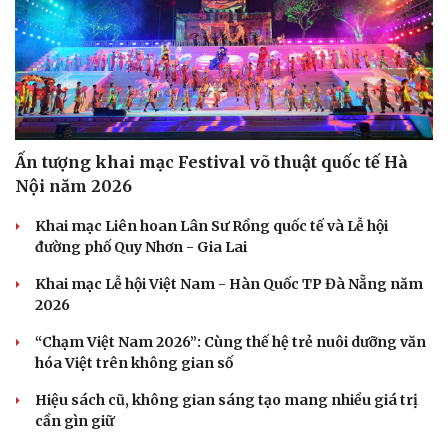
Ấn tượng khai mạc Festival võ thuật quốc tế Hà
Nội năm 2026
Khai mạc Liên hoan Lân Sư Rồng quốc tế và Lễ hội
đường phố Quy Nhơn - Gia Lai
Khai mạc Lễ hội Việt Nam - Hàn Quốc TP Đà Nẵng năm
2026
“Chạm Việt Nam 2026”: Cùng thế hệ trẻ nuôi dưỡng văn
hóa Việt trên không gian số
Hiệu sách cũ, không gian sáng tạo mang nhiều giá trị
cần gìn giữ