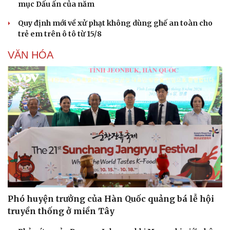
mục Dấu ấn của năm
Quy định mới về xử phạt không dùng ghế an toàn cho
trẻ em trên ô tô từ 15/8
VĂN HÓA
Phó huyện trưởng của Hàn Quốc quảng bá lễ hội
truyền thống ở miền Tây