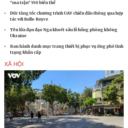
“ma trận” 550 biến thể
Đức tăng tốc chương trình UAV chiến đấu thông qua hợp
tác với Rolls-Royce
Tên lửa đạn đạo Nga khoét sâu lỗ hổng phòng không
Ukraine
Ban hành danh mục trang thiết bị phục vụ ứng phó tình
trạng khẩn cấp
XÃ HỘI