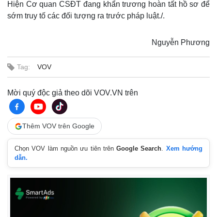
Hiện Cơ quan CSĐT đang khẩn trương hoàn tất hồ sơ để
sớm truy tố các đối tượng ra trước pháp luật./.
Nguyễn Phương
Tag:
VOV
Mời quý độc giả theo dõi VOV.VN trên
Thêm VOV trên Google
Chọn VOV làm nguồn ưu tiên trên
Google Search
.
Xem hướng
dẫn.