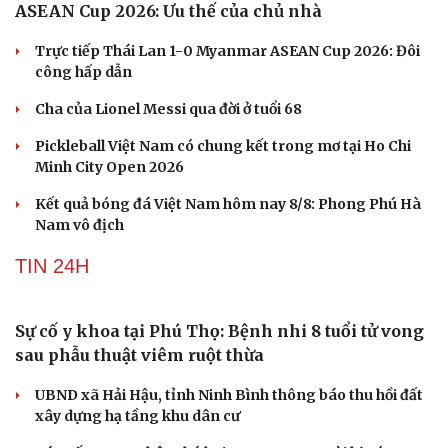
Trực tiếp Malaysia 1-0 Philippines bảng B của
ASEAN Cup 2026: Ưu thế của chủ nhà
Trực tiếp Thái Lan 1-0 Myanmar ASEAN Cup 2026: Đôi
công hấp dẫn
Cha của Lionel Messi qua đời ở tuổi 68
Pickleball Việt Nam có chung kết trong mơ tại Ho Chi
Minh City Open 2026
Kết quả bóng đá Việt Nam hôm nay 8/8: Phong Phú Hà
Nam vô địch