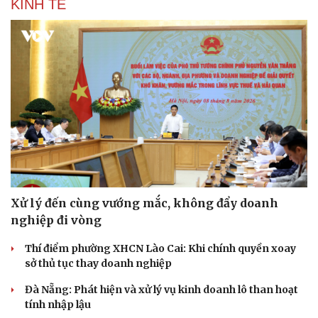
KINH TẾ
Xử lý đến cùng vướng mắc, không đẩy doanh
nghiệp đi vòng
Thí điểm phường XHCN Lào Cai: Khi chính quyền xoay
sở thủ tục thay doanh nghiệp
Đà Nẵng: Phát hiện và xử lý vụ kinh doanh lô than hoạt
tính nhập lậu