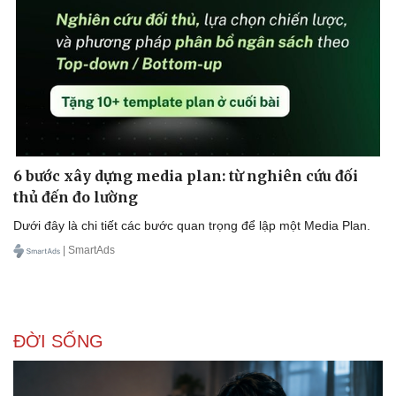
6 bước xây dựng media plan: từ nghiên cứu đối
thủ đến đo lường
Dưới đây là chi tiết các bước quan trọng để lập một Media Plan.
| SmartAds
ĐỜI SỐNG