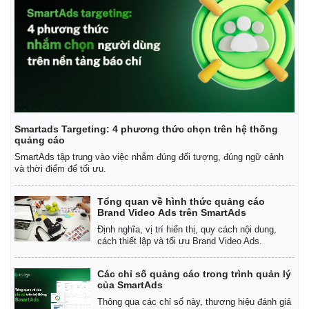
Smartads Targeting: 4 phương thức chọn trên hệ thống
quảng cáo
SmartAds tập trung vào việc nhắm đúng đối tượng, đúng ngữ cảnh
và thời điểm để tối ưu.
Tổng quan về hình thức quảng cáo
Brand Video Ads trên SmartAds
Định nghĩa, vị trí hiển thị, quy cách nội dung,
cách thiết lập và tối ưu Brand Video Ads.
Kinh tế
Thị trường
Các chỉ số quảng cáo trong trình quản lý
Bất động sản
Giá vàng
của SmartAds
Khởi nghiệp
Tiêu dùng
Thông qua các chỉ số này, thương hiệu đánh giá
Tỷ giá