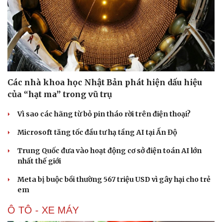
Các nhà khoa học Nhật Bản phát hiện dấu hiệu
của “hạt ma” trong vũ trụ
Vì sao các hãng từ bỏ pin tháo rời trên điện thoại?
Microsoft tăng tốc đầu tư hạ tầng AI tại Ấn Độ
Trung Quốc đưa vào hoạt động cơ sở điện toán AI lớn
nhất thế giới
Meta bị buộc bồi thường 567 triệu USD vì gây hại cho trẻ
em
Ô TÔ - XE MÁY