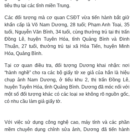
tiêu thụ tại các tỉnh miền Trung.
Các đối tượng mà cơ quan CSĐT vừa tiến hành bắt giữ
khẩn cấp là Võ Nam Dương, 28 tuổi; Phạm Anh Toại, 35
tuổi, Nguyễn Văn Bình, 34 tuổi, cùng thường trú tại thị trấn
Đồng Lê, huyện Tuyên Hóa, tỉnh Quảng Bình và Đinh
Thuận, 27 tuổi, thường trú tại xã Hóa Tiến, huyện Minh
Hóa, Quảng Bình.
Tại cơ quan điều tra, đối tượng Dương khai nhận: nơi
“hành nghề” cho ra các bộ giấy tờ xe giả của hắn là hiệu
chụp ảnh Nam Dương, ở tiểu khu 2, thị trấn Đồng Lê,
huyện Tuyên Hóa, tỉnh Quảng Bình. Dương đã móc nối với
một số đối tượng khác có các loại xe không rõ nguồn gốc,
có nhu cầu làm giả giấy tờ.
Với việc sử dụng công nghệ cao, máy tính và các phần
mềm chuyên dụng chỉnh sửa ảnh, Dương đã tiến hành