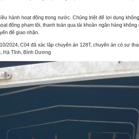
ều hành hoạt động trong nước. Chúng triệt để lợi dụng không
oạt động phạm tội, thanh toán qua tài khoản ngân hàng không 
uyển để giao nhận.
/10/2024, C04 đã xác lập chuyên án 128T, chuyên án có sự tha
i, Hà Tĩnh, Bình Dương