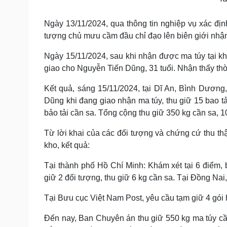
Ngày 13/11/2024, qua thông tin nghiệp vụ xác đ
tượng chủ mưu cầm đầu chỉ đạo lên biên giới nhậ
Ngày 15/11/2024, sau khi nhận được ma túy tại 
giao cho Nguyễn Tiến Dũng, 31 tuổi. Nhận thấy th
Kết quả, sáng 15/11/2024, tại Dĩ An, Bình Dươ
Dũng khi đang giao nhận ma túy, thu giữ 15 bao t
bảo tải cần sa. Tổng cộng thu giữ 350 kg cần sa, 1
Từ lời khai của các đối tượng và chứng cứ thu th
kho, kết quả:
Tại thành phố Hồ Chí Minh: Khám xét tại 6 điểm, 
giữ 2 đối tượng, thu giữ 6 kg cần sa. Tại Đồng Nai,
Tại Bưu cục Việt Nam Post, yêu cầu tạm giữ 4 gói
Đến nay, Ban Chuyên án thu giữ 550 kg ma túy cần