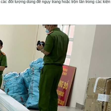
m các đối tượng dùng để ngụy trang hoặc trộn lẫn trong các kiệ