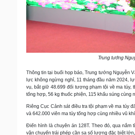
Trung tướng Nguy
Thông tin tại buổi họp báo, Trung tướng Nguyễn Vă
lực không ngừng nghỉ, 11 tháng đầu năm 2024, lự
vụ, bắt giữ 48.699 đối tượng phạm tội về ma túy, th
tổng hợp, 56 kg thuốc phiện, 115 khẩu súng cùng 
Riêng Cục Cảnh sát điều tra tội phạm về ma túy đấ
và 642.000 viên ma túy tổng hợp cùng nhiều vũ khí
Điển hình là chuyên án 128T. Theo đó, qua nắm 
vận chuyển trái phép cần sa số lượng đặc biệt lớn,