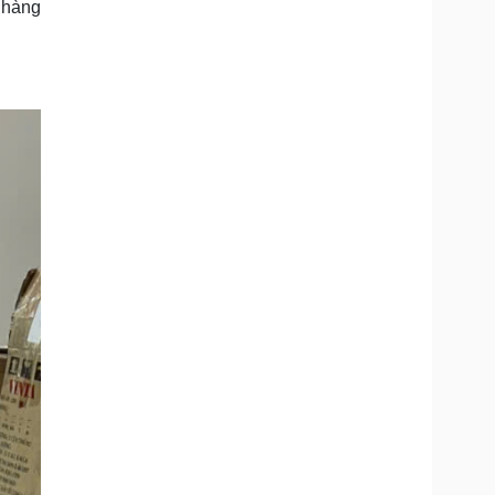
n hàng