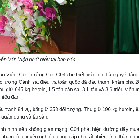
ễn Văn Viện phát biểu tại họp báo.
n Viện, Cục trưởng Cục C04 cho biết, với tinh thần quyết tâm
c lượng Cảnh sát điều tra toàn quốc đã đấu tranh, khám phá 2
u giữ 645 kg heroin, 1,5 tấn cần sa, 3,1 tấn và 3,6 triệu viên 
nhiều đạn.
u tranh 84 vụ, bắt giữ 358 đối tượng. Thu giữ 190 kg heroin, 
 quân dụng và tài sản.
tình hình trên không gian mạng, C04 phát hiện đường dây mua
 phạm tội chuyên nghiệp, cung cấp cho rất nhiều tỉnh, thành ph