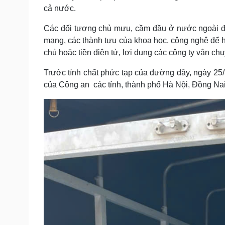
cả nước.
Các đối tượng chủ mưu, cầm đầu ở nước ngoài đi
mạng, các thành tựu của khoa học, công nghệ để h
chủ hoặc tiền điện tử, lợi dụng các công ty vận ch
Trước tính chất phức tạp của đường dây, ngày 25
của Công an các tỉnh, thành phố Hà Nội, Đồng Na