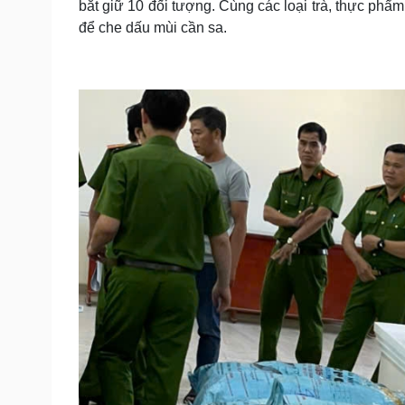
bắt giữ 10 đối tượng. Cùng các loại trà, thực phẩ
để che dấu mùi cần sa.