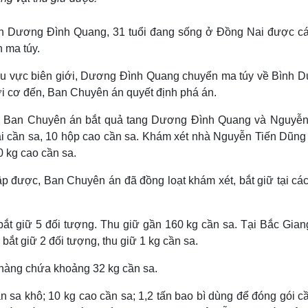
ịnh Dương Đình Quang, 31 tuổi đang sống ở Đồng Nai được cá
n ma túy.
khu vực biên giới, Dương Đình Quang chuyển ma túy về Bình 
ời cơ đến, Ban Chuyên án quyết định phá án.
ng, Ban Chuyên án bắt quả tang Dương Đình Quang và Nguyễn
ải cần sa, 10 hộp cao cần sa. Khám xét nhà Nguyễn Tiến Dũng 
0 kg cao cần sa.
ập được, Ban Chuyên án đã đồng loạt khám xét, bắt giữ tại các
bắt giữ 5 đối tượng. Thu giữ gần 160 kg cần sa. Tại Bắc Giang
 bắt giữ 2 đối tượng, thu giữ 1 kg cần sa.
 hàng chứa khoảng 32 kg cần sa.
 sa khô; 10 kg cao cần sa; 1,2 tấn bao bì dùng để đóng gói cầ