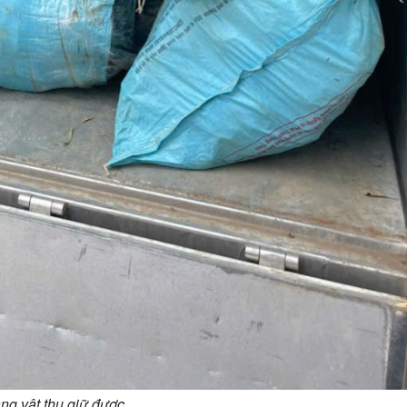
ng vật thu giữ được.