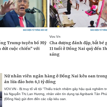
Nữ nhân viên ngân hàng ở Đồng Nai kêu oan trong
án lừa đảo hơn 6,1 tỷ đồng
VOV.VN - Bị truy tố về tội “Thiếu trách nhiệm gây hậu quả nghiêm tr
bà Nguyễn Thị Lan Hương, nhân viên tín dụng tại Agribank Tân Phú
(Đồng Nai) gửi đơn đến các cấp kêu oan.