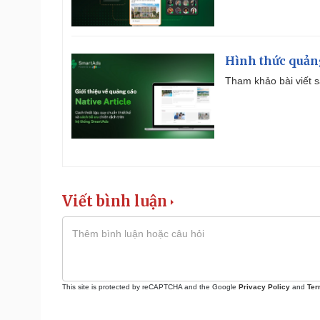
Hình thức quảng
Tham khảo bài viết sa
Viết bình luận
This site is protected by reCAPTCHA and the Google
Privacy Policy
and
Ter