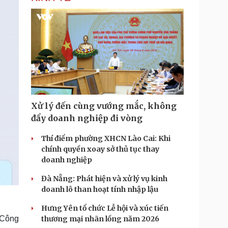
Xử lý đến cùng vướng mắc, không
đẩy doanh nghiệp đi vòng
Thí điểm phường XHCN Lào Cai: Khi
chính quyền xoay sở thủ tục thay
doanh nghiệp
Đà Nẵng: Phát hiện và xử lý vụ kinh
doanh lô than hoạt tính nhập lậu
Hưng Yên tổ chức Lễ hội và xúc tiến
 Công
thương mại nhãn lồng năm 2026