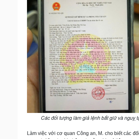
Các đối tượng làm giả lệnh bắt giữ và nguỵ t
Làm việc với cơ quan Công an, M. cho biết các đ