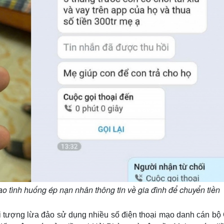
ạo tình huống ép nạn nhân thông tin về gia đình để chuyển tiền
ối tượng lừa đảo sử dụng nhiều số điện thoại mạo danh cán bộ