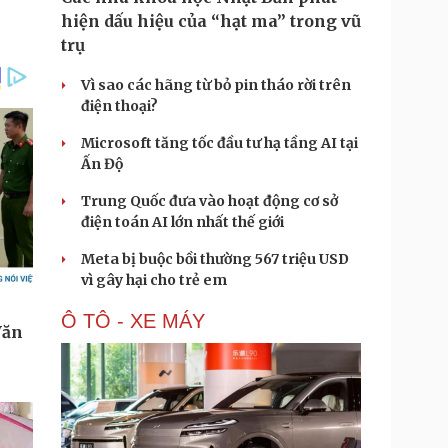
hiện dấu hiệu của “hạt ma” trong vũ
trụ
Vì sao các hãng từ bỏ pin tháo rời trên
điện thoại?
Microsoft tăng tốc đầu tư hạ tầng AI tại
Ấn Độ
Trung Quốc đưa vào hoạt động cơ sở
điện toán AI lớn nhất thế giới
Meta bị buộc bồi thường 567 triệu USD
vì gây hại cho trẻ em
Ô TÔ - XE MÁY