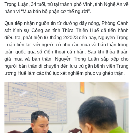
Trọng Luận, 34 tuổi, trú tại thành phố Vinh, tỉnh Nghệ An về
hành vi “Mua bán bộ phận cơ thể người”.
Qua tiếp nhận nguồn tin từ đường dây nóng, Phòng Cảnh
sát hình sự Công an tỉnh Thừa Thiên Huế đã tiến hành
điều tra, phát hiện từ tháng 2/2023 đến nay, Nguyễn Trọng
Luận liên lạc với người có nhu cầu mua và bán thận trong
toàn quốc qua số điện thoại cá nhân. Sau khi thỏa thuận
giá mua và bán thận, Nguyễn Trọng Luận sắp xếp cho
người bán thận di chuyển đến lưu trú gần bệnh viện Trung
ương Huế làm các thủ tục xét nghiệm phục vụ ghép thận.