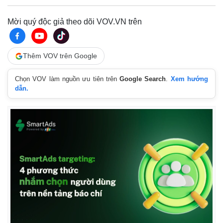
Mời quý độc giả theo dõi VOV.VN trên
Thêm VOV trên Google
Chọn VOV làm nguồn ưu tiên trên
Google Search
.
Xem hướng
dẫn.