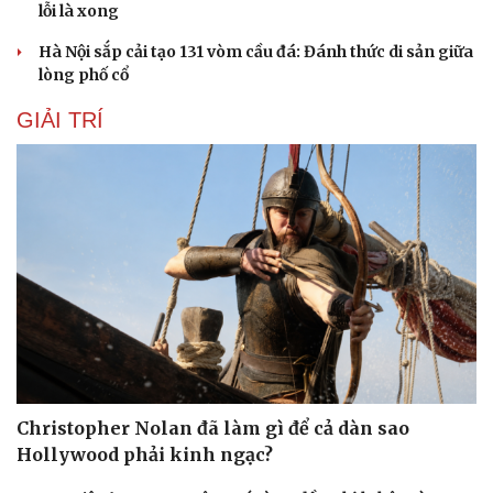
lỗi là xong
Hà Nội sắp cải tạo 131 vòm cầu đá: Đánh thức di sản giữa
lòng phố cổ
GIẢI TRÍ
Christopher Nolan đã làm gì để cả dàn sao
Hollywood phải kinh ngạc?