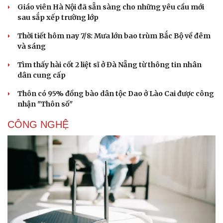
Giáo viên Hà Nội đã sẵn sàng cho những yêu cầu mới
sau sắp xếp trường lớp
Thời tiết hôm nay 7/8: Mưa lớn bao trùm Bắc Bộ về đêm
và sáng
Tìm thấy hài cốt 2 liệt sĩ ở Đà Nẵng từ thông tin nhân
dân cung cấp
Thôn có 95% đồng bào dân tộc Dao ở Lào Cai được công
nhận "Thôn số"
CÔNG NGHỆ