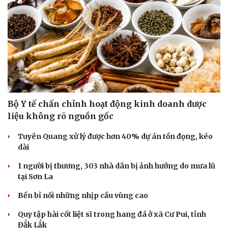
Bộ Y tế chấn chỉnh hoạt động kinh doanh dược
liệu không rõ nguồn gốc
Tuyên Quang xử lý được hơn 40% dự án tồn đọng, kéo
dài
1 người bị thương, 303 nhà dân bị ảnh hưởng do mưa lũ
tại Sơn La
Bền bỉ nối những nhịp cầu vùng cao
Quy tập hài cốt liệt sĩ trong hang đá ở xã Cư Pui, tỉnh
Đắk Lắk