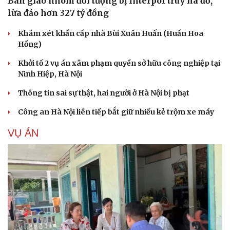
Bàn giao nhóm đối tượng bị Interpol truy nã đỏ,
lừa đảo hơn 327 tỷ đồng
Khám xét khẩn cấp nhà Bùi Xuân Huấn (Huấn Hoa
Hồng)
Khởi tố 2 vụ án xâm phạm quyền sở hữu công nghiệp tại
Ninh Hiệp, Hà Nội
Thông tin sai sự thật, hai người ở Hà Nội bị phạt
Công an Hà Nội liên tiếp bắt giữ nhiều kẻ trộm xe máy
VỤ ÁN