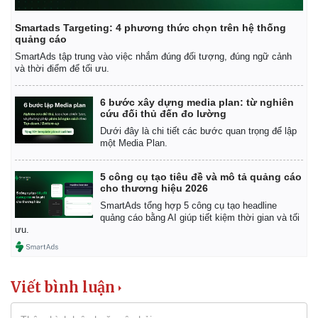
Smartads Targeting: 4 phương thức chọn trên hệ thống
quảng cáo
SmartAds tập trung vào việc nhắm đúng đối tượng, đúng ngữ cảnh
và thời điểm để tối ưu.
6 bước xây dựng media plan: từ nghiên
cứu đối thủ đến đo lường
Dưới đây là chi tiết các bước quan trọng để lập
một Media Plan.
5 công cụ tạo tiêu đề và mô tả quảng cáo
cho thương hiệu 2026
SmartAds tổng hợp 5 công cụ tạo headline
quảng cáo bằng AI giúp tiết kiệm thời gian và tối
ưu.
Viết bình luận