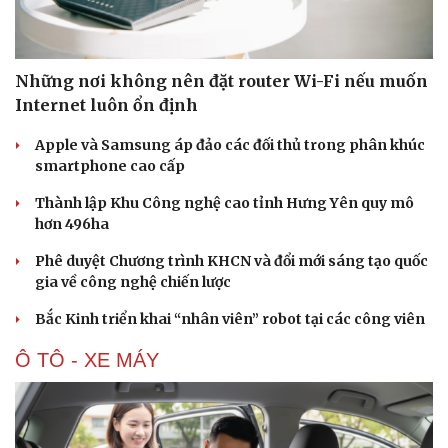
Những nơi không nên đặt router Wi-Fi nếu muốn
Internet luôn ổn định
Apple và Samsung áp đảo các đối thủ trong phân khúc
smartphone cao cấp
Thành lập Khu Công nghệ cao tỉnh Hưng Yên quy mô
hơn 496ha
Phê duyệt Chương trình KHCN và đổi mới sáng tạo quốc
gia về công nghệ chiến lược
Bắc Kinh triển khai “nhân viên” robot tại các công viên
Ô TÔ - XE MÁY