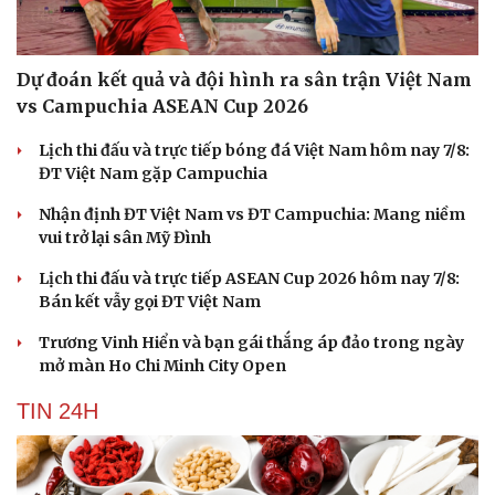
Dự đoán kết quả và đội hình ra sân trận Việt Nam
vs Campuchia ASEAN Cup 2026
Lịch thi đấu và trực tiếp bóng đá Việt Nam hôm nay 7/8:
ĐT Việt Nam gặp Campuchia
Nhận định ĐT Việt Nam vs ĐT Campuchia: Mang niềm
vui trở lại sân Mỹ Đình
Lịch thi đấu và trực tiếp ASEAN Cup 2026 hôm nay 7/8:
Bán kết vẫy gọi ĐT Việt Nam
Trương Vinh Hiển và bạn gái thắng áp đảo trong ngày
mở màn Ho Chi Minh City Open
TIN 24H