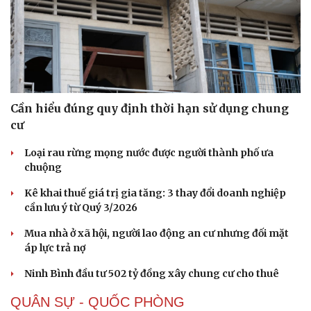
Cần hiểu đúng quy định thời hạn sử dụng chung
cư
Loại rau rừng mọng nước được người thành phố ưa
chuộng
Kê khai thuế giá trị gia tăng: 3 thay đổi doanh nghiệp
cần lưu ý từ Quý 3/2026
Mua nhà ở xã hội, người lao động an cư nhưng đối mặt
áp lực trả nợ
Ninh Bình đầu tư 502 tỷ đồng xây chung cư cho thuê
QUÂN SỰ - QUỐC PHÒNG