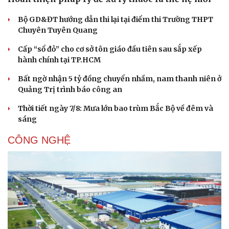
Bộ GD&ĐT hướng dẫn thi lại tại điểm thi Trường THPT
Chuyên Tuyên Quang
Cấp “sổ đỏ” cho cơ sở tôn giáo đầu tiên sau sắp xếp
hành chính tại TP.HCM
Bất ngờ nhận 5 tỷ đồng chuyển nhầm, nam thanh niên ở
Quảng Trị trình báo công an
Thời tiết ngày 7/8: Mưa lớn bao trùm Bắc Bộ về đêm và
sáng
CÔNG NGHỆ