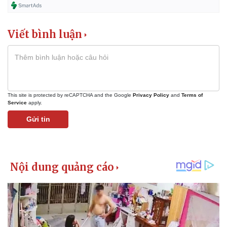
Viết bình luận
This site is protected by reCAPTCHA and the Google
Privacy Policy
and
Terms of
Service
apply.
Gửi tin