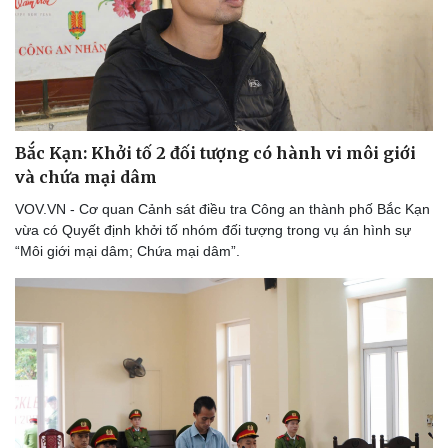
Bắc Kạn: Khởi tố 2 đối tượng có hành vi môi giới
và chứa mại dâm
VOV.VN - Cơ quan Cảnh sát điều tra Công an thành phố Bắc Kạn
vừa có Quyết định khởi tố nhóm đối tượng trong vụ án hình sự
“Môi giới mại dâm; Chứa mại dâm”.