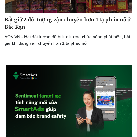
Bắt giữ 2 đối tượng vận chuyển hơn 1 tạ pháo nổ ở
Bắc Kạn
VOV.VN - Hai đối tượng đã bị lực lượng chức năng phát hiện, bắt
giữ khi đang vận chuyển hơn 1 tạ pháo nổ.