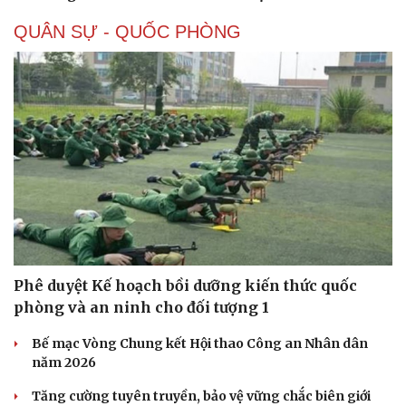
QUÂN SỰ - QUỐC PHÒNG
Phê duyệt Kế hoạch bồi dưỡng kiến thức quốc
phòng và an ninh cho đối tượng 1
Bế mạc Vòng Chung kết Hội thao Công an Nhân dân
năm 2026
Sức khỏe
Đời sống
Tăng cường tuyên truyền, bảo vệ vững chắc biên giới