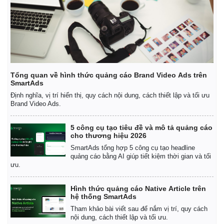
Tổng quan về hình thức quảng cáo Brand Video Ads trên
SmartAds
Định nghĩa, vị trí hiển thị, quy cách nội dung, cách thiết lập và tối ưu
Brand Video Ads.
5 công cụ tạo tiêu đề và mô tả quảng cáo
cho thương hiệu 2026
SmartAds tổng hợp 5 công cụ tạo headline
quảng cáo bằng AI giúp tiết kiệm thời gian và tối
ưu.
Hình thức quảng cáo Native Article trên
hệ thống SmartAds
Tham khảo bài viết sau để nắm vị trí, quy cách
nội dung, cách thiết lập và tối ưu.