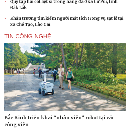
Quy tập hài cốt liệt sĩ trong hang đá ở xã Cư Pui, tỉnh
Đắk Lắk
Khẩn trương tìm kiếm người mất tích trong vụ sạt lở tại
xã Chế Tạo, Lào Cai
TIN CÔNG NGHỆ
Bắc Kinh triển khai “nhân viên” robot tại các
công viên