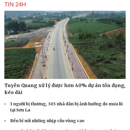
TIN 24H
Tuyên Quang xử lý được hơn 40% dự án tồn đọng,
kéo dài
1 người bị thương, 303 nhà dân bị ảnh hưởng do mưa lũ
tại Sơn La
Cải chính
Bền bỉ nối những nhịp cầu vùng cao