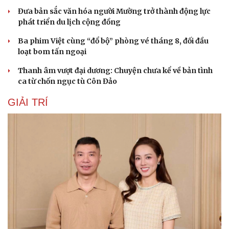
Đưa bản sắc văn hóa người Mường trở thành động lực
phát triển du lịch cộng đồng
Ba phim Việt cùng “đổ bộ” phòng vé tháng 8, đối đầu
loạt bom tấn ngoại
Thanh âm vượt đại dương: Chuyện chưa kể về bản tình
ca từ chốn ngục tù Côn Đảo
GIẢI TRÍ
Du lịch
Podcast
Tư vấn
Câu chuyện thời sự