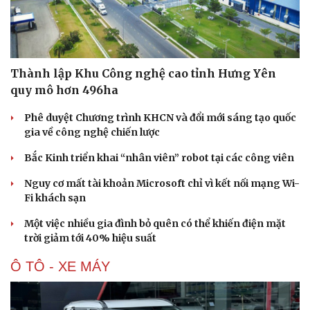
Thành lập Khu Công nghệ cao tỉnh Hưng Yên
quy mô hơn 496ha
Phê duyệt Chương trình KHCN và đổi mới sáng tạo quốc
gia về công nghệ chiến lược
Bắc Kinh triển khai “nhân viên” robot tại các công viên
Nguy cơ mất tài khoản Microsoft chỉ vì kết nối mạng Wi-
Fi khách sạn
Một việc nhiều gia đình bỏ quên có thể khiến điện mặt
trời giảm tới 40% hiệu suất
Ô TÔ - XE MÁY