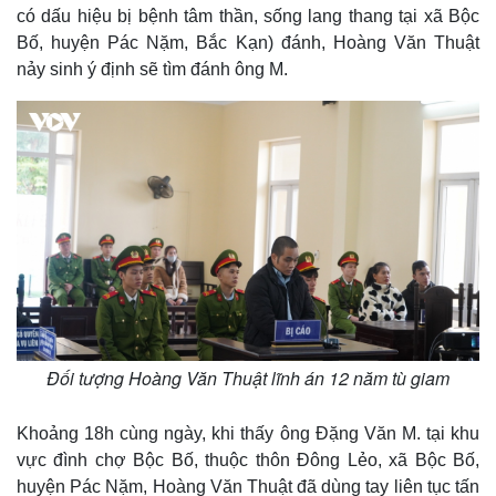
có dấu hiệu bị bệnh tâm thần, sống lang thang tại xã Bộc
Bố, huyện Pác Nặm, Bắc Kạn) đánh, Hoàng Văn Thuật
nảy sinh ý định sẽ tìm đánh ông M.
Đối tượng Hoàng Văn Thuật lĩnh án 12 năm tù giam
Khoảng 18h cùng ngày, khi thấy ông Đặng Văn M. tại khu
vực đình chợ Bộc Bố, thuộc thôn Đông Lẻo, xã Bộc Bố,
huyện Pác Nặm, Hoàng Văn Thuật đã dùng tay liên tục tấn