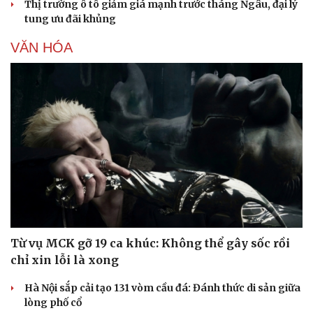
Thị trường ô tô giảm giá mạnh trước tháng Ngâu, đại lý
tung ưu đãi khủng
VĂN HÓA
Từ vụ MCK gỡ 19 ca khúc: Không thể gây sốc rồi
chỉ xin lỗi là xong
Hà Nội sắp cải tạo 131 vòm cầu đá: Đánh thức di sản giữa
lòng phố cổ