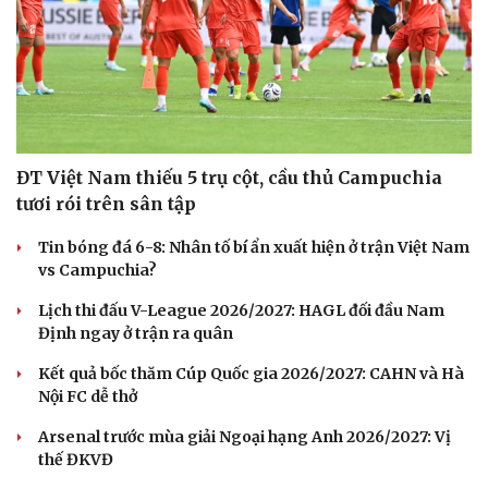
ĐT Việt Nam thiếu 5 trụ cột, cầu thủ Campuchia
tươi rói trên sân tập
Tin bóng đá 6-8: Nhân tố bí ẩn xuất hiện ở trận Việt Nam
vs Campuchia?
Lịch thi đấu V-League 2026/2027: HAGL đối đầu Nam
Định ngay ở trận ra quân
Kết quả bốc thăm Cúp Quốc gia 2026/2027: CAHN và Hà
Nội FC dễ thở
Arsenal trước mùa giải Ngoại hạng Anh 2026/2027: Vị
thế ĐKVĐ