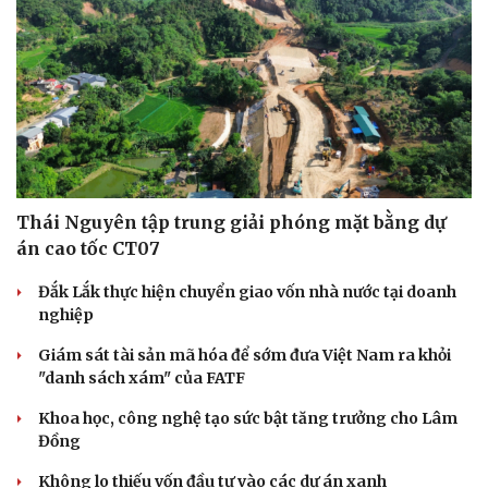
Thái Nguyên tập trung giải phóng mặt bằng dự
án cao tốc CT07
Đắk Lắk thực hiện chuyển giao vốn nhà nước tại doanh
nghiệp
Giám sát tài sản mã hóa để sớm đưa Việt Nam ra khỏi
"danh sách xám" của FATF
Khoa học, công nghệ tạo sức bật tăng trưởng cho Lâm
Đồng
Không lo thiếu vốn đầu tư vào các dự án xanh