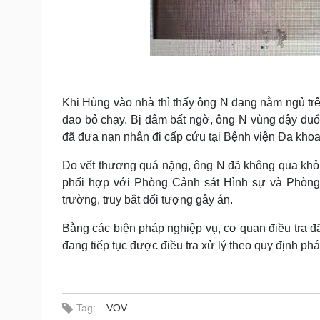
Khi Hùng vào nhà thì thấy ông N đang nằm ngủ tr
dao bỏ chạy. Bị đâm bất ngờ, ông N vùng dậy đuổi
đã đưa nạn nhân đi cấp cứu tại Bệnh viện Đa kh
Do vết thương quá nặng, ông N đã không qua khỏi
phối hợp với Phòng Cảnh sát Hình sự và Phòng
trường, truy bắt đối tượng gây án.
Bằng các biện pháp nghiệp vụ, cơ quan điều tra đã
đang tiếp tục được điều tra xử lý theo quy định pháp
Tag:
VOV