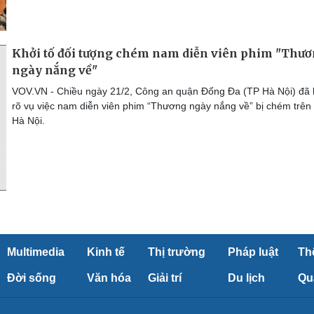
Khởi tố đối tượng chém nam diễn viên phim "Thư
ngày nắng về"
VOV.VN - Chiều ngày 21/2, Công an quận Đống Đa (TP Hà Nội) đã
rõ vụ việc nam diễn viên phim “Thương ngày nắng về” bị chém trên
Hà Nội.
Multimedia
Kinh tế
Thị trường
Pháp luật
Th
Đời sống
Văn hóa
Giải trí
Du lịch
Qu