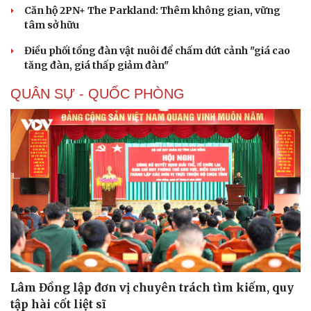
Căn hộ 2PN+ The Parkland: Thêm không gian, vững
tâm sở hữu
Điều phối tổng đàn vật nuôi để chấm dứt cảnh "giá cao
tăng đàn, giá thấp giảm đàn"
QUÂN SỰ - QUỐC PHÒNG
Lâm Đồng lập đơn vị chuyên trách tìm kiếm, quy
tập hài cốt liệt sĩ