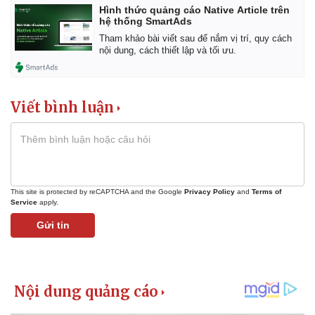
Hình thức quảng cáo Native Article trên
hệ thống SmartAds
Tham khảo bài viết sau để nắm vị trí, quy cách
nội dung, cách thiết lập và tối ưu.
Viết bình luận
This site is protected by reCAPTCHA and the Google
Privacy Policy
and
Terms of
Service
apply.
Gửi tin