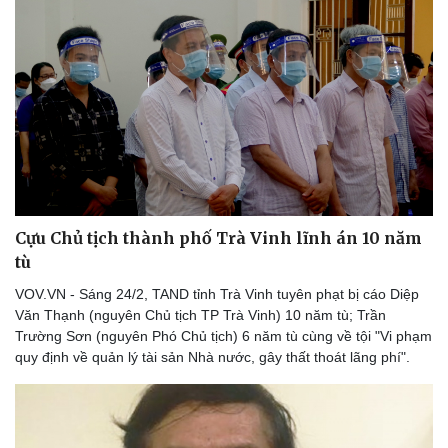
Cựu Chủ tịch thành phố Trà Vinh lĩnh án 10 năm
tù
VOV.VN - Sáng 24/2, TAND tỉnh Trà Vinh tuyên phạt bị cáo Diệp
Văn Thạnh (nguyên Chủ tịch TP Trà Vinh) 10 năm tù; Trần
Trường Sơn (nguyên Phó Chủ tịch) 6 năm tù cùng về tội "Vi phạm
quy định về quản lý tài sản Nhà nước, gây thất thoát lãng phí".