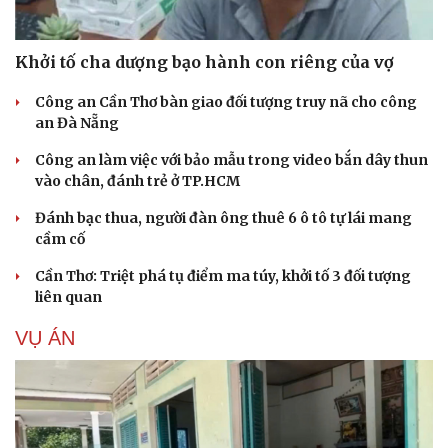
Khởi tố cha dượng bạo hành con riêng của vợ
Công an Cần Thơ bàn giao đối tượng truy nã cho công
an Đà Nẵng
Công an làm việc với bảo mẫu trong video bắn dây thun
vào chân, đánh trẻ ở TP.HCM
Đánh bạc thua, người đàn ông thuê 6 ô tô tự lái mang
cầm cố
Cần Thơ: Triệt phá tụ điểm ma túy, khởi tố 3 đối tượng
liên quan
VỤ ÁN