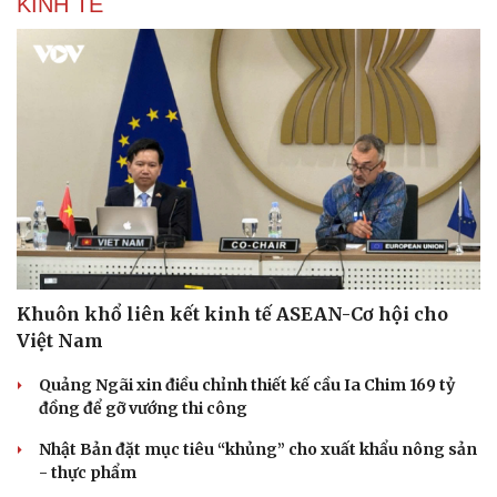
KINH TẾ
Khuôn khổ liên kết kinh tế ASEAN-Cơ hội cho
Việt Nam
Quảng Ngãi xin điều chỉnh thiết kế cầu Ia Chim 169 tỷ
đồng để gỡ vướng thi công
Nhật Bản đặt mục tiêu “khủng” cho xuất khẩu nông sản
- thực phẩm