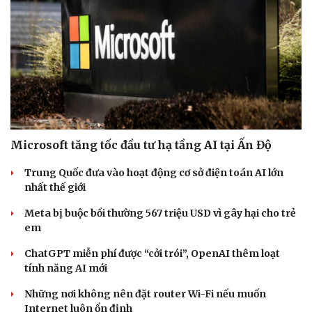
Microsoft tăng tốc đầu tư hạ tầng AI tại Ấn Độ
Trung Quốc đưa vào hoạt động cơ sở điện toán AI lớn
nhất thế giới
Meta bị buộc bồi thường 567 triệu USD vì gây hại cho trẻ
em
ChatGPT miễn phí được “cởi trói”, OpenAI thêm loạt
tính năng AI mới
Những nơi không nên đặt router Wi-Fi nếu muốn
Internet luôn ổn định