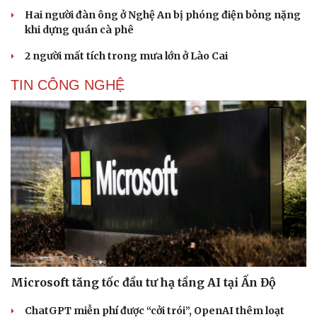
Hai người đàn ông ở Nghệ An bị phóng điện bỏng nặng
khi dựng quán cà phê
2 người mất tích trong mưa lớn ở Lào Cai
TIN CÔNG NGHỆ
Cải chính
Microsoft tăng tốc đầu tư hạ tầng AI tại Ấn Độ
ChatGPT miễn phí được “cởi trói”, OpenAI thêm loạt