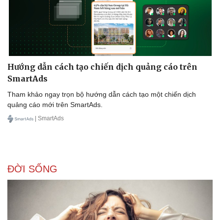
Hướng dẫn cách tạo chiến dịch quảng cáo trên
SmartAds
Tham khảo ngay trọn bộ hướng dẫn cách tạo một chiến dịch
quảng cáo mới trên SmartAds.
| SmartAds
ĐỜI SỐNG