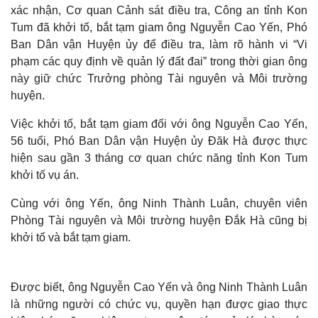
xác nhận, Cơ quan Cảnh sát điều tra, Công an tỉnh Kon
Tum đã khởi tố, bắt tạm giam ông Nguyễn Cao Yến, Phó
Ban Dân vận Huyện ủy để điều tra, làm rõ hành vi “Vi
phạm các quy định về quản lý đất đai” trong thời gian ông
này giữ chức Trưởng phòng Tài nguyên và Môi trường
huyện.
Việc khởi tố, bắt tạm giam đối với ông Nguyễn Cao Yến,
56 tuổi, Phó Ban Dân vận Huyện ủy Đăk Hà được thực
hiện sau gần 3 tháng cơ quan chức năng tỉnh Kon Tum
khởi tố vụ án.
Cùng với ông Yến, ông Ninh Thành Luân, chuyên viên
Phòng Tài nguyên và Môi trường huyện Đắk Hà cũng bị
khởi tố và bắt tạm giam.
Được biết, ông Nguyễn Cao Yến và ông Ninh Thành Luân
là những người có chức vụ, quyền hạn được giao thực