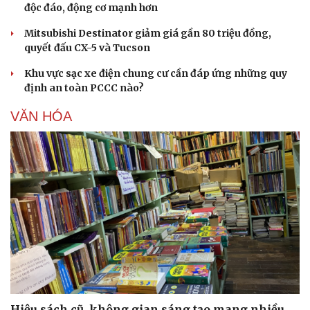
độc đáo, động cơ mạnh hơn
Mitsubishi Destinator giảm giá gần 80 triệu đồng,
quyết đấu CX-5 và Tucson
Khu vực sạc xe điện chung cư cần đáp ứng những quy
định an toàn PCCC nào?
VĂN HÓA
Hiệu sách cũ, không gian sáng tạo mang nhiều