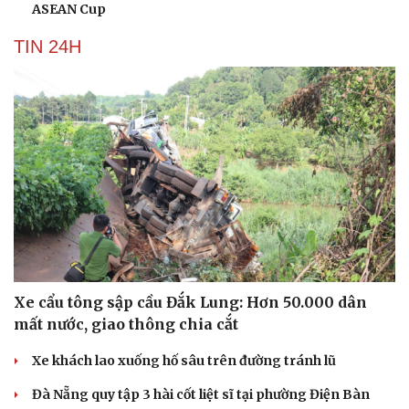
ASEAN Cup
TIN 24H
Xe cẩu tông sập cầu Đắk Lung: Hơn 50.000 dân
mất nước, giao thông chia cắt
Xe khách lao xuống hố sâu trên đường tránh lũ
Đà Nẵng quy tập 3 hài cốt liệt sĩ tại phường Điện Bàn