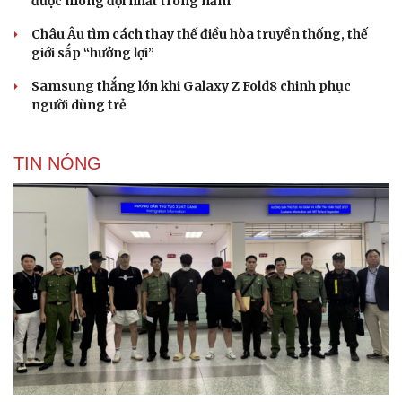
được mong đợi nhất trong năm
Châu Âu tìm cách thay thế điều hòa truyền thống, thế
giới sắp “hưởng lợi”
Samsung thắng lớn khi Galaxy Z Fold8 chinh phục
người dùng trẻ
TIN NÓNG