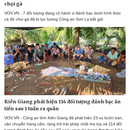
chọi gà
VOV.VN - 7 đối tượng đang có hành vi đánh bạc dưới hình thức
cá độ chọi gà đã bị lực lượng Công an Sơn La bắt giữ.
Kiên Giang phát hiện 114 đối tượng đánh bạc ăn
tiền sau 1 tuần ra quân
VOV.VN - Công an tỉnh Kiên Giang đã phát hiện 23 vụ buôn bán,
vận chuyển hàng cấm, tàng trữ trái phép chất ma túy và 114 đối
tượng đánh bạc ăn tiền sau 07 ngày ra quân trong đợt thực hiện