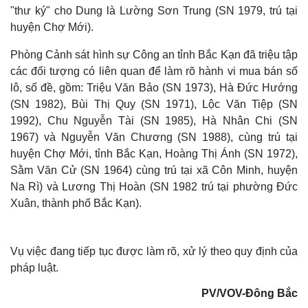
"thư ký" cho Dung là Lường Sơn Trung (SN 1979, trú tại
huyện Chợ Mới).
Phòng Cảnh sát hình sự Công an tỉnh Bắc Kạn đã triệu tập
các đối tượng có liên quan để làm rõ hành vi mua bán số
lô, số đề, gồm: Triệu Văn Bảo (SN 1973), Hà Đức Hướng
(SN 1982), Bùi Thị Quy (SN 1971), Lộc Văn Tiệp (SN
1992), Chu Nguyễn Tài (SN 1985), Hà Nhân Chi (SN
1967) và Nguyễn Văn Chương (SN 1988), cùng trú tại
huyện Chợ Mới, tỉnh Bắc Kạn, Hoàng Thị Ánh (SN 1972),
Sằm Văn Cử (SN 1964) cùng trú tại xã Côn Minh, huyện
Na Rì) và Lương Thị Hoàn (SN 1982 trú tại phường Đức
Xuân, thành phố Bắc Kạn).
Vụ việc đang tiếp tục được làm rõ, xử lý theo quy định của
pháp luật.
PV/VOV-Đông Bắc