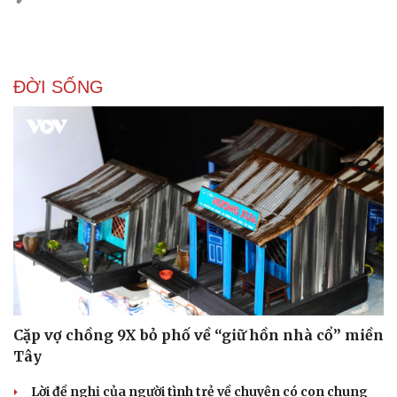
ĐỜI SỐNG
Cặp vợ chồng 9X bỏ phố về “giữ hồn nhà cổ” miền
Tây
Doanh nghiệp
Công nghệ
Lời đề nghị của người tình trẻ về chuyện có con chung