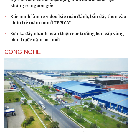
không rõ nguồn gốc
Xác minh làm rõ video bảo mẫu đánh, bắn dây thun vào
chân trẻ mầm non ở TP.HCM
Sơn La đẩy nhanh hoàn thiện các trường liên cấp vùng
biên trước năm học mới
CÔNG NGHỆ