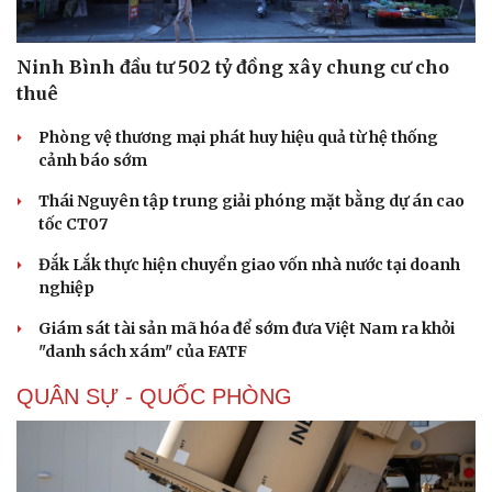
Ninh Bình đầu tư 502 tỷ đồng xây chung cư cho
thuê
Phòng vệ thương mại phát huy hiệu quả từ hệ thống
cảnh báo sớm
Thái Nguyên tập trung giải phóng mặt bằng dự án cao
tốc CT07
Đắk Lắk thực hiện chuyển giao vốn nhà nước tại doanh
nghiệp
Giám sát tài sản mã hóa để sớm đưa Việt Nam ra khỏi
"danh sách xám" của FATF
QUÂN SỰ - QUỐC PHÒNG