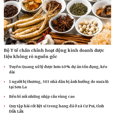
Bộ Y tế chấn chỉnh hoạt động kinh doanh dược
liệu không rõ nguồn gốc
Tuyên Quang xử lý được hơn 40% dự án tồn đọng, kéo
dài
Cải chính
1 người bị thương, 303 nhà dân bị ảnh hưởng do mưa lũ
tại Sơn La
Bền bỉ nối những nhịp cầu vùng cao
Quy tập hài cốt liệt sĩ trong hang đá ở xã Cư Pui, tỉnh
Đắk Lắk