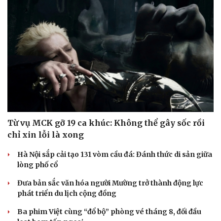
Từ vụ MCK gỡ 19 ca khúc: Không thể gây sốc rồi
chỉ xin lỗi là xong
Hà Nội sắp cải tạo 131 vòm cầu đá: Đánh thức di sản giữa
lòng phố cổ
Đưa bản sắc văn hóa người Mường trở thành động lực
phát triển du lịch cộng đồng
Ba phim Việt cùng “đổ bộ” phòng vé tháng 8, đối đầu