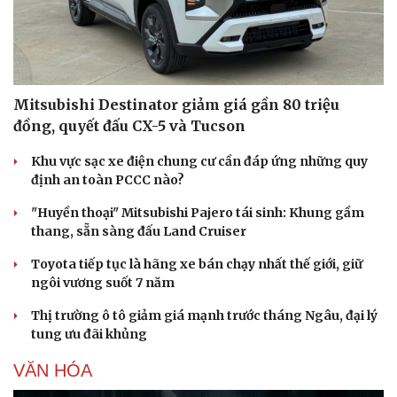
Âm nhạc
Sao Việt
Di sản
Mitsubishi Destinator giảm giá gần 80 triệu
đồng, quyết đấu CX-5 và Tucson
Khu vực sạc xe điện chung cư cần đáp ứng những quy
định an toàn PCCC nào?
"Huyền thoại" Mitsubishi Pajero tái sinh: Khung gầm
thang, sẵn sàng đấu Land Cruiser
Toyota tiếp tục là hãng xe bán chạy nhất thế giới, giữ
ngôi vương suốt 7 năm
Thị trường ô tô giảm giá mạnh trước tháng Ngâu, đại lý
tung ưu đãi khủng
VĂN HÓA