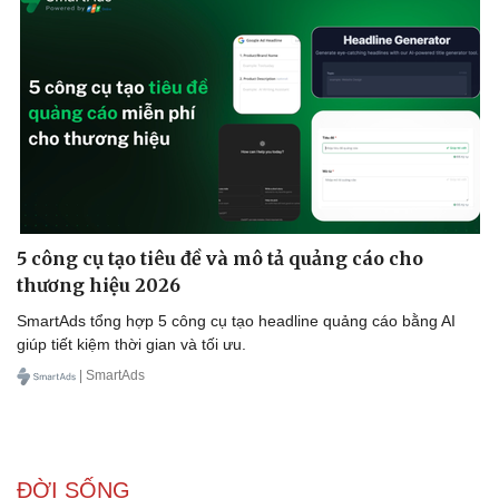
5 công cụ tạo tiêu đề và mô tả quảng cáo cho
thương hiệu 2026
SmartAds tổng hợp 5 công cụ tạo headline quảng cáo bằng AI
giúp tiết kiệm thời gian và tối ưu.
| SmartAds
ĐỜI SỐNG