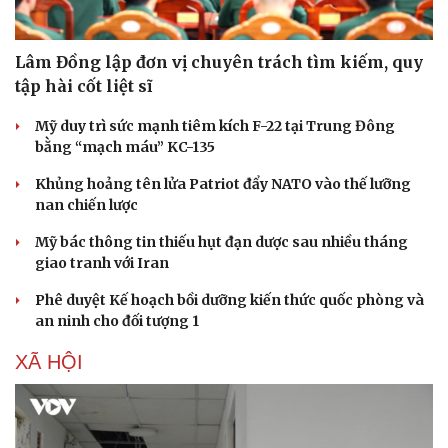
Lâm Đồng lập đơn vị chuyên trách tìm kiếm, quy
tập hài cốt liệt sĩ
Mỹ duy trì sức mạnh tiêm kích F-22 tại Trung Đông
bằng “mạch máu” KC-135
Khủng hoảng tên lửa Patriot đẩy NATO vào thế lưỡng
nan chiến lược
Mỹ bác thông tin thiếu hụt đạn dược sau nhiều tháng
giao tranh với Iran
Phê duyệt Kế hoạch bồi dưỡng kiến thức quốc phòng và
an ninh cho đối tượng 1
XÃ HỘI