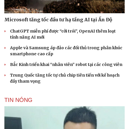
Microsoft tăng tốc đầu tư hạ tầng AI tại Ấn Độ
ChatGPT miễn phí được “cởi trói”, OpenAI thêm loạt
tính năng AI mới
Apple và Samsung áp đảo các đối thủ trong phân khúc
smartphone cao cấp
Bắc Kinh triển khai “nhân viên” robot tại các công viên
Trung Quốc tăng tốc tự chủ chip tiên tiến với kế hoạch
đầy tham vọng
TIN NÓNG