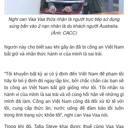
Nghi can Vaa Vaa thừa nhận là người trực tiếp sử dụng
súng bắn vào 2 nạn nhân là du khách người Australia.
(Ảnh: CACC)
Người này cho biết sau khi gây án đã bị công an Việt Nam
bắt giữ và nhận thức hành vi của mình là sai trái.
“Tôi khuyên bất kỳ ai có ý định đến Việt Nam để phạm tội
hãy từ bỏ ý định đó ngay lập tức, bởi chắc chắn các bạn sẽ
bị công an Việt Nam bắt giữ giống như tôi. Tôi nhận ra
hành vi của mình là sai trái và vô cùng hối hận về những gì
mình đã làm. Công an Việt Nam cũng đã đối xử tử tế với
tôi, cung cấp thức ăn, nước uống để đảm bảo tôi luôn
trong tình trạng sức khỏe tốt”, nghi can Vaa Vaa nói.
Trong khi đó, Tafia Steve khai được thuê cùng Vaa Vaa