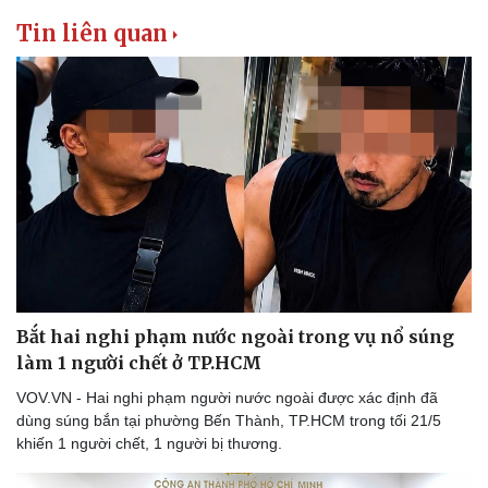
Tin liên quan
Bắt hai nghi phạm nước ngoài trong vụ nổ súng
làm 1 người chết ở TP.HCM
VOV.VN - Hai nghi phạm người nước ngoài được xác định đã
dùng súng bắn tại phường Bến Thành, TP.HCM trong tối 21/5
khiến 1 người chết, 1 người bị thương.