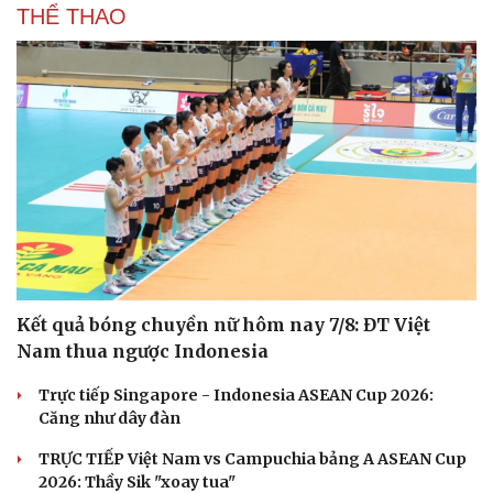
THỂ THAO
Kết quả bóng chuyền nữ hôm nay 7/8: ĐT Việt
Nam thua ngược Indonesia
Trực tiếp Singapore - Indonesia ASEAN Cup 2026:
Căng như dây đàn
TRỰC TIẾP Việt Nam vs Campuchia bảng A ASEAN Cup
Cải chính
2026: Thầy Sik "xoay tua"