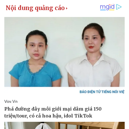
Pháp luật
Quân sự - Quốc phòng