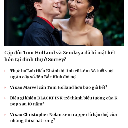
Cặp đôi Tom Holland và Zendaya đã bí mật kết
hôn tại dinh thự ở Surrey?
Thực hư Lưu Hiểu Khánh bị tình cũ kém 38 tuổi vượt
ngàn cây số đến Bắc Kinh đòi nợ
Vì sao Marvel cần Tom Holland hơn bao giờ hết?
Điều gì khiến BLACKPINK trở thành biểu tượng của K-
pop sau 10 năm?
Vì sao Christopher Nolan xem rapper là hậu duệ của
những thi sĩ hát rong?