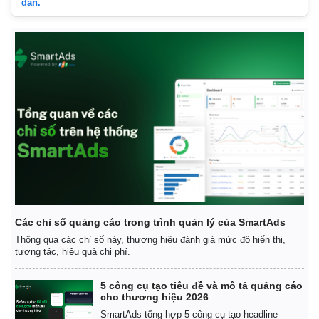
dẫn.
Giá cà phê
Các chỉ số quảng cáo trong trình quản lý của SmartAds
Thông qua các chỉ số này, thương hiệu đánh giá mức độ hiển thị,
tương tác, hiệu quả chi phí.
5 công cụ tạo tiêu đề và mô tả quảng cáo
cho thương hiệu 2026
SmartAds tổng hợp 5 công cụ tạo headline