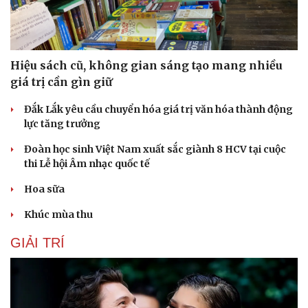
Hạt giống tâm hồn
Hiệu sách cũ, không gian sáng tạo mang nhiều
giá trị cần gìn giữ
Đắk Lắk yêu cầu chuyển hóa giá trị văn hóa thành động
lực tăng trưởng
Đoàn học sinh Việt Nam xuất sắc giành 8 HCV tại cuộc
thi Lễ hội Âm nhạc quốc tế
Hoa sữa
Khúc mùa thu
GIẢI TRÍ