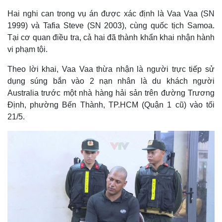
Hai nghi can trong vụ án được xác định là Vaa Vaa (SN
1999) và Tafia Steve (SN 2003), cùng quốc tịch Samoa.
Tại cơ quan điều tra, cả hai đã thành khẩn khai nhận hành
vi phạm tội.
Theo lời khai, Vaa Vaa thừa nhận là người trực tiếp sử
dụng súng bắn vào 2 nạn nhân là du khách người
Australia trước một nhà hàng hải sản trên đường Trương
Định, phường Bến Thành, TP.HCM (Quận 1 cũ) vào tối
21/5.