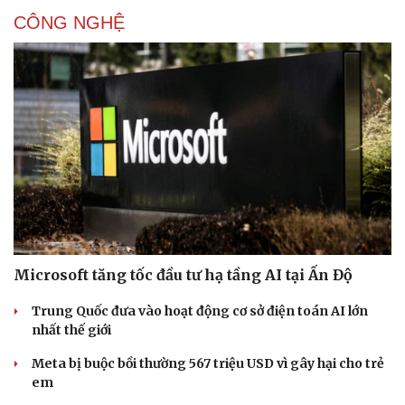
CÔNG NGHỆ
Microsoft tăng tốc đầu tư hạ tầng AI tại Ấn Độ
Trung Quốc đưa vào hoạt động cơ sở điện toán AI lớn
nhất thế giới
Meta bị buộc bồi thường 567 triệu USD vì gây hại cho trẻ
em