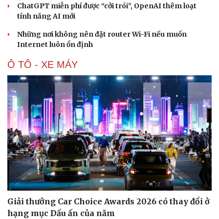
ChatGPT miễn phí được “cởi trói”, OpenAI thêm loạt
tính năng AI mới
Những nơi không nên đặt router Wi-Fi nếu muốn
Internet luôn ổn định
Ô TÔ - XE MÁY
Giải thưởng Car Choice Awards 2026 có thay đổi ở
hạng mục Dấu ấn của năm