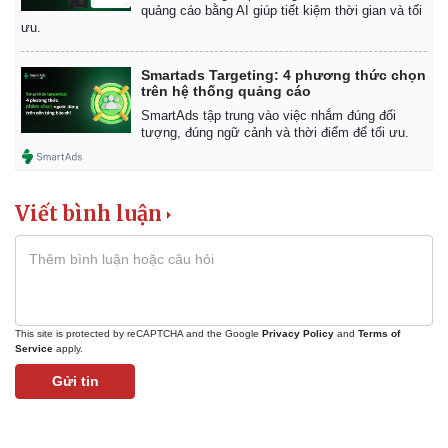
quảng cáo bằng AI giúp tiết kiệm thời gian và tối
ưu.
Smartads Targeting: 4 phương thức chọn
trên hệ thống quảng cáo
SmartAds tập trung vào việc nhắm đúng đối
tượng, đúng ngữ cảnh và thời điểm để tối ưu.
Viết bình luận
This site is protected by reCAPTCHA and the Google
Privacy Policy
and
Terms of
Service
apply.
Gửi tin