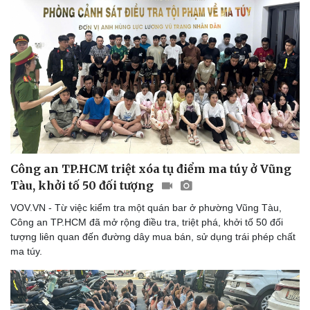
Công an TP.HCM triệt xóa tụ điểm ma túy ở Vũng
Tàu, khởi tố 50 đối tượng
VOV.VN - Từ việc kiểm tra một quán bar ở phường Vũng Tàu,
Công an TP.HCM đã mở rộng điều tra, triệt phá, khởi tố 50 đối
tượng liên quan đến đường dây mua bán, sử dụng trái phép chất
ma túy.