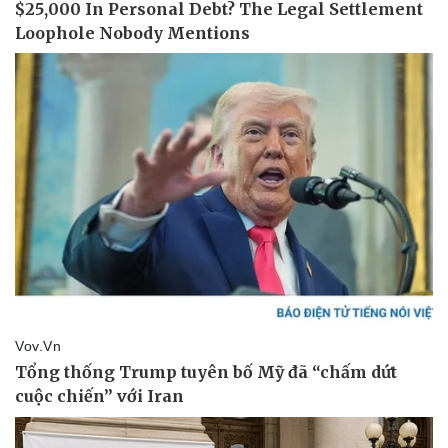
Tin nóng
Việt Nam
Tư vấn luật
Phân tích