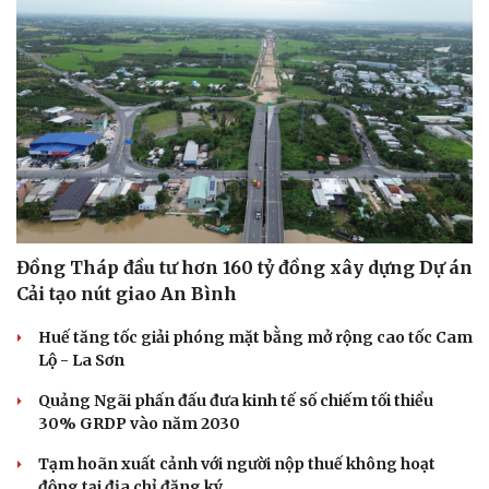
Đồng Tháp đầu tư hơn 160 tỷ đồng xây dựng Dự án
Cải tạo nút giao An Bình
Huế tăng tốc giải phóng mặt bằng mở rộng cao tốc Cam
Lộ - La Sơn
Quảng Ngãi phấn đấu đưa kinh tế số chiếm tối thiểu
30% GRDP vào năm 2030
Tạm hoãn xuất cảnh với người nộp thuế không hoạt
động tại địa chỉ đăng ký