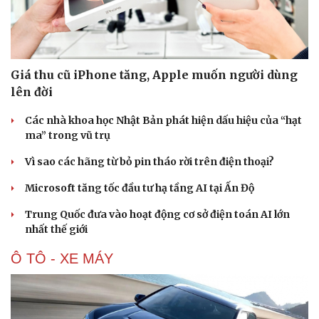
Giá thu cũ iPhone tăng, Apple muốn người dùng
lên đời
Các nhà khoa học Nhật Bản phát hiện dấu hiệu của “hạt
ma” trong vũ trụ
Vì sao các hãng từ bỏ pin tháo rời trên điện thoại?
Microsoft tăng tốc đầu tư hạ tầng AI tại Ấn Độ
Trung Quốc đưa vào hoạt động cơ sở điện toán AI lớn
nhất thế giới
Ô TÔ - XE MÁY