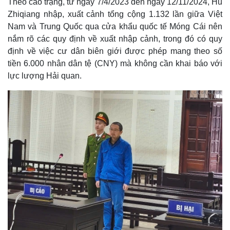
Theo cáo trạng, từ ngày 7/4/2023 đến ngày 12/11/2024, Hu
Zhiqiang nhập, xuất cảnh tổng cộng 1.132 lần giữa Việt
Nam và Trung Quốc qua cửa khẩu quốc tế Móng Cái nên
nắm rõ các quy định về xuất nhập cảnh, trong đó có quy
định về việc cư dân biên giới được phép mang theo số
tiền 6.000 nhân dân tệ (CNY) mà không cần khai báo với
lực lượng Hải quan.