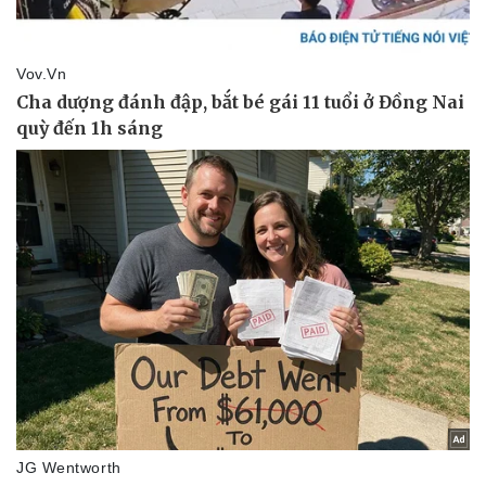
Pháp luật
Quân sự - Quốc phòng
Vụ án
Vũ khí