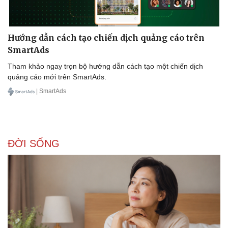
Hướng dẫn cách tạo chiến dịch quảng cáo trên
SmartAds
Tham khảo ngay trọn bộ hướng dẫn cách tạo một chiến dịch
quảng cáo mới trên SmartAds.
| SmartAds
ĐỜI SỐNG