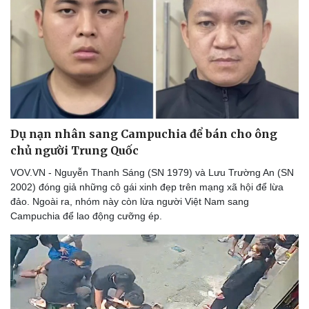
Dụ nạn nhân sang Campuchia để bán cho ông
chủ người Trung Quốc
VOV.VN - Nguyễn Thanh Sáng (SN 1979) và Lưu Trường An (SN
2002) đóng giả những cô gái xinh đẹp trên mạng xã hội để lừa
đảo. Ngoài ra, nhóm này còn lừa người Việt Nam sang
Campuchia để lao động cưỡng ép.
Thể thao
Ô tô - Xe máy