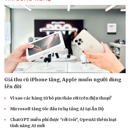
Giá thu cũ iPhone tăng, Apple muốn người dùng
lên đời
Vì sao các hãng từ bỏ pin tháo rời trên điện thoại?
Cải chính
Microsoft tăng tốc đầu tư hạ tầng AI tại Ấn Độ
ChatGPT miễn phí được “cởi trói”, OpenAI thêm loạt
tính năng AI mới