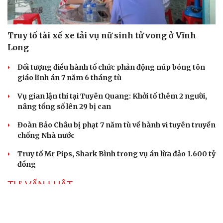
Truy tố tài xế xe tải vụ nữ sinh tử vong ở Vĩnh
Long
Đối tượng điều hành tổ chức phản động núp bóng tôn
giáo lĩnh án 7 năm 6 tháng tù
Vụ gian lận thi tại Tuyên Quang: Khởi tố thêm 2 người,
nâng tổng số lên 29 bị can
Đoàn Bảo Châu bị phạt 7 năm tù về hành vi tuyên truyền
chống Nhà nước
Truy tố Mr Pips, Shark Bình trong vụ án lừa đảo 1.600 tỷ
đồng
TƯ VẤN LUẬT