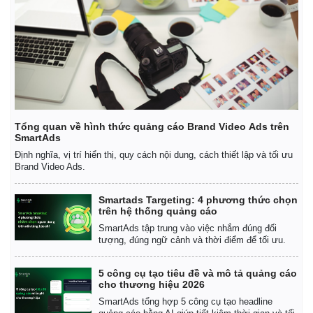
Tổng quan về hình thức quảng cáo Brand Video Ads trên
SmartAds
Định nghĩa, vị trí hiển thị, quy cách nội dung, cách thiết lập và tối ưu
Brand Video Ads.
Smartads Targeting: 4 phương thức chọn
trên hệ thống quảng cáo
SmartAds tập trung vào việc nhắm đúng đối
tượng, đúng ngữ cảnh và thời điểm để tối ưu.
5 công cụ tạo tiêu đề và mô tả quảng cáo
cho thương hiệu 2026
SmartAds tổng hợp 5 công cụ tạo headline