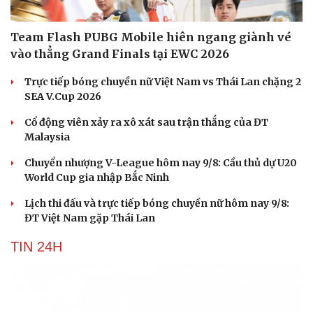
Team Flash PUBG Mobile hiên ngang giành vé
vào thẳng Grand Finals tại EWC 2026
Trực tiếp bóng chuyền nữ Việt Nam vs Thái Lan chặng 2
SEA V.Cup 2026
Cổ động viên xảy ra xô xát sau trận thắng của ĐT
Malaysia
Chuyển nhượng V-League hôm nay 9/8: Cầu thủ dự U20
World Cup gia nhập Bắc Ninh
Lịch thi đấu và trực tiếp bóng chuyền nữ hôm nay 9/8:
ĐT Việt Nam gặp Thái Lan
TIN 24H