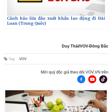
Cảnh báo lừa đảo xuất khẩu lao động đi Đài
Loan (Trung Quốc)
Duy Thái/VOV-Đông Bắc
Tag:
VOV
Mời quý độc giả theo dõi VOV.VN trên