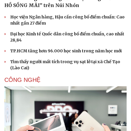
HỒ SỐNG MÃI” trên Núi Nhón
Học viện Ngân hàng, Hậu cần công bố điểm chuẩn: Cao
nhất gần 27 điểm
Đại học Kinh tế Quốc dân công bố điểm chuẩn, cao nhất
28,84
TP.HCM tăng hơn 96.000 học sinh trong năm học mới
Tìm thấy người mất tích trong vụ sạt lở tại xã Chế Tạo
(Lào Cai)
CÔNG NGHỆ