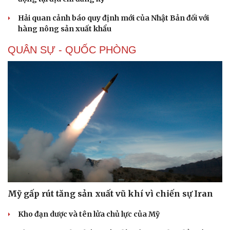
Hải quan cảnh báo quy định mới của Nhật Bản đối với
hàng nông sản xuất khẩu
QUÂN SỰ - QUỐC PHÒNG
Mỹ gấp rút tăng sản xuất vũ khí vì chiến sự Iran
Kho đạn dược và tên lửa chủ lực của Mỹ