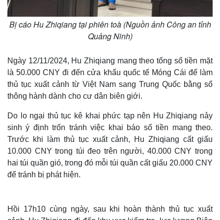
Bị cáo Hu Zhiqiang tại phiên toà (Nguồn ảnh Công an tỉnh
Quảng Ninh)
Ngày 12/11/2024, Hu Zhiqiang mang theo tổng số tiền mặt
là 50.000 CNY đi đến cửa khẩu quốc tế Móng Cái để làm
thủ tục xuất cảnh từ Việt Nam sang Trung Quốc bằng sổ
thông hành dành cho cư dân biên giới.
Do lo ngại thủ tục kê khai phức tạp nên Hu Zhiqiang nảy
sinh ý định trốn tránh việc khai báo số tiền mang theo.
Trước khi làm thủ tục xuất cảnh, Hu Zhiqiang cất giấu
10.000 CNY trong túi đeo trên người, 40.000 CNY trong
hai túi quần gió, trong đó mỗi túi quần cất giấu 20.000 CNY
để tránh bị phát hiện.
Hồi 17h10 cùng ngày, sau khi hoàn thành thủ tục xuất