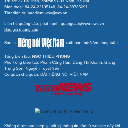
Trụ sở: 37 Bà Triệu, phường Cửa Nam, Hà Nội
Điện thoại: 84-24-22105148, 84-24-39785691
Thư điện tử: baodientuvov@vov.vn
Du lịch
Podcast
Liên hệ quảng cáo, phát hành: quangcao@vovnews.vn
Tư vấn
Câu chuyện thời sự
Báo giá quảng cáo
Săn Tour
Đọc truyện đêm khuya
check-in
Cửa sổ tình yêu
Báo in
xuất bản thứ Năm hàng tuần
Kể chuyện cho bé
Hạt giống tâm hồn
Tổng Biên tập: NGÔ THIỆU PHONG
Phó Tổng Biên tập: Phạm Công Hân, Đặng Thị Khanh, Giang
Trung Sơn, Nguyễn Tuyết Yến
Cơ quan chủ quản: ĐÀI TIẾNG NÓI VIỆT NAM
Cải chính
Không được sao chép lại bất kỳ thông tin nào từ website này khi