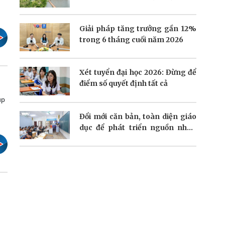
trưởng
Giải pháp tăng trưởng gần 12%
trong 6 tháng cuối năm 2026
Xét tuyển đại học 2026: Đừng để
điểm số quyết định tất cả
úp
Đổi mới căn bản, toàn diện giáo
dục để phát triển nguồn nhân
lực