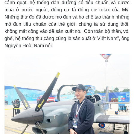
cánh quạt, hệ thống dẫn đường có tiêu chuẩn và được
mua ở nước ngoài, động cơ là động cơ rotax của Mỹ.
Những thứ đó đã được mô đun và họ chế tạo thành những
mô đun tiêu chuẩn của thế giới, chúng ta sử dụng thôi,
không mất công vào để sản xuất nó.. Còn toàn bộ thân, vỏ,
ghế, hệ thống thu càng cũng là sản xuất ở Việt Nam”, ông
Nguyễn Hoài Nam nói.