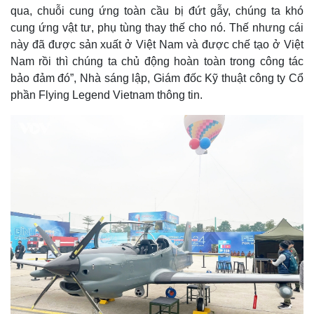
qua, chuỗi cung ứng toàn cầu bị đứt gẫy, chúng ta khó
cung ứng vật tư, phụ tùng thay thế cho nó. Thế nhưng cái
này đã được sản xuất ở Việt Nam và được chế tạo ở Việt
Nam rồi thì chúng ta chủ động hoàn toàn trong công tác
bảo đảm đó”, Nhà sáng lập, Giám đốc Kỹ thuật công ty Cổ
phần Flying Legend Vietnam thông tin.