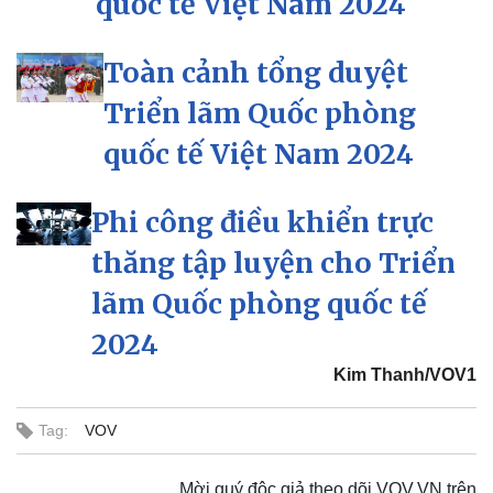
quốc tế Việt Nam 2024
Toàn cảnh tổng duyệt
Triển lãm Quốc phòng
quốc tế Việt Nam 2024
Phi công điều khiển trực
thăng tập luyện cho Triển
lãm Quốc phòng quốc tế
2024
Kim Thanh/VOV1
Tag:
VOV
Mời quý độc giả theo dõi VOV.VN trên