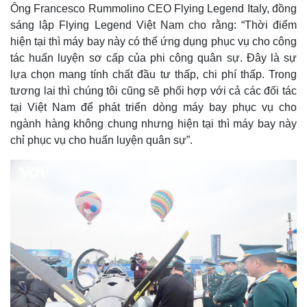
Ông Francesco Rummolino CEO Flying Legend Italy, đồng
sáng lập Flying Legend Việt Nam cho rằng: “Thời điểm
hiện tại thì máy bay này có thể ứng dụng phục vụ cho công
tác huấn luyện sơ cấp của phi công quân sự. Đây là sự
lựa chọn mang tính chất đầu tư thấp, chi phí thấp. Trong
tương lai thì chúng tôi cũng sẽ phối hợp với cả các đối tác
tại Việt Nam để phát triển dòng máy bay phục vụ cho
ngành hàng không chung nhưng hiện tại thì máy bay này
chỉ phục vụ cho huấn luyện quân sự”.