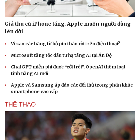
Giá thu cũ iPhone tăng, Apple muốn người dùng
lên đời
Vì sao các hãng từ bỏ pin tháo rời trên điện thoại?
Microsoft tăng tốc đầu tư hạ tầng AI tại Ấn Độ
ChatGPT miễn phí được “cởi trói”, OpenAI thêm loạt
tính năng AI mới
Apple và Samsung áp đảo các đối thủ trong phân khúc
smartphone cao cấp
THỂ THAO