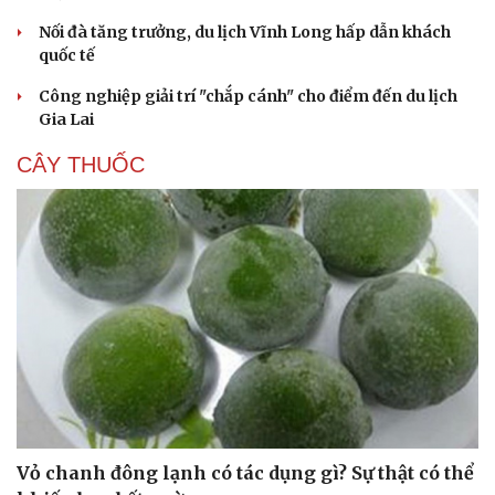
Hạt giống tâm hồn
Nối đà tăng trưởng, du lịch Vĩnh Long hấp dẫn khách
quốc tế
Công nghiệp giải trí "chắp cánh" cho điểm đến du lịch
Gia Lai
CÂY THUỐC
Vỏ chanh đông lạnh có tác dụng gì? Sự thật có thể