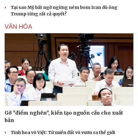
Tại sao Mỹ bất ngờ ngừng ném bom Iran dù ông
Trump từng rất cả quyết?
VĂN HÓA
Gỡ "điểm nghẽn", kiến tạo nguồn cầu cho xuất
bản
Tinh hoa võ Việt: Từ miền đất võ vươn ra thế giới