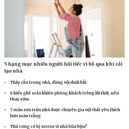
5 hạng mục nhiều người hối tiếc vì bỏ qua khi cải
tạo nhà
Thấy rắn trong nhà, đừng vội đuổi bắt
6 kiểu ghế sofa khiến phòng khách trông lỗi thời, nên
thay sớm
7 màu sơn trần nhà được chuyên gia nội thất yêu thích
hơn màu trắng
Thú cưng có bị stress vì nhà bừa bộn?