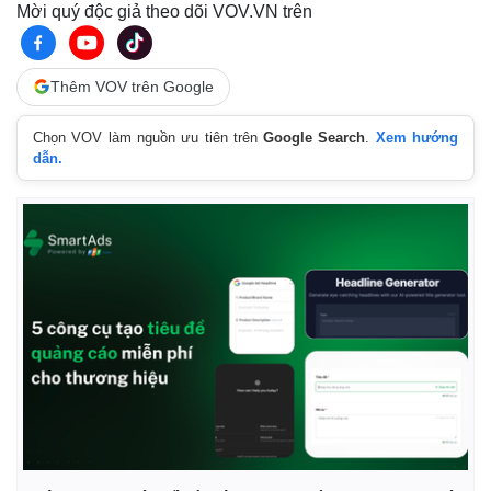
Mời quý độc giả theo dõi VOV.VN trên
Thêm VOV trên Google
Chọn VOV làm nguồn ưu tiên trên
Google Search
.
Xem hướng
dẫn.