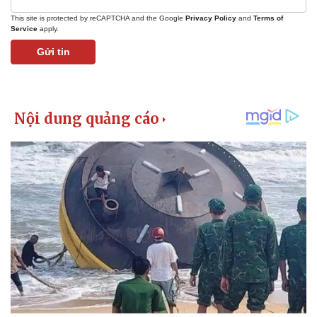
Giá cà phê
This site is protected by reCAPTCHA and the Google
Privacy Policy
and
Terms of
Service
apply.
Gửi tin