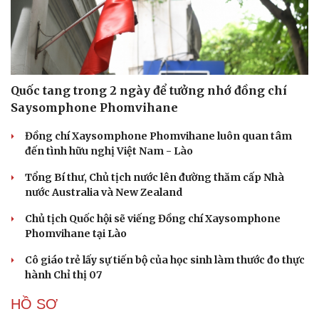
Quốc tang trong 2 ngày để tưởng nhớ đồng chí
Saysomphone Phomvihane
Đồng chí Xaysomphone Phomvihane luôn quan tâm
đến tình hữu nghị Việt Nam - Lào
Tổng Bí thư, Chủ tịch nước lên đường thăm cấp Nhà
nước Australia và New Zealand
Chủ tịch Quốc hội sẽ viếng Đồng chí Xaysomphone
Phomvihane tại Lào
Cô giáo trẻ lấy sự tiến bộ của học sinh làm thước đo thực
hành Chỉ thị 07
HỒ SƠ