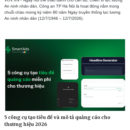
An ninh nhân dân, Công an TP Hà Nội là hoạt động nằm trong
chuỗi chào mừng kỷ niệm 80 năm Ngày truyền thống lực lượng
An ninh nhân dân (12/7/1946 – 12/7/2026).
5 công cụ tạo tiêu đề và mô tả quảng cáo cho
thương hiệu 2026