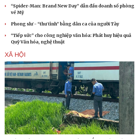
“Spider-Man: Brand New Day” dẫn đầu doanh số phòng
vé Mỹ
Phong slư - “thư tình” bằng dân ca của người Tày
“Tiếp sức” cho công nghiệp văn hóa: Phát huy hiệu quả
Quỹ Văn hóa, nghệ thuật
XÃ HỘI