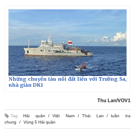
Những chuyến tàu nối đất liền với Trường Sa,
nhà giàn DK1
Thu Lan/VOV1
Tag:
Hải quân
Việt Nam
Thái Lan
tuần tra
chung
Vùng 5 Hải quân