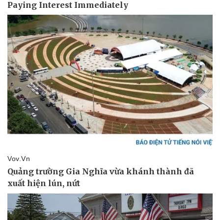
Pháp luật
Quân sự - Quốc phòng