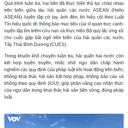
Quá trình tuần tra, hai bên đã thực hiện thủ tục chào nhau
trên biển giữa tàu hải quân các nước ASEAN (Hello
ASEAN); luyện tập cờ tay, ánh đèn, tín hiệu còi theo Luật
Tín hiệu quốc tế; thông báo mục tiêu của sĩ quan trực canh;
luyện tập tìm kiếm cứu nạn và thực hiện Bộ quy tắc ứng xử
cho cuộc gặp bất ngờ trên biển của hải quân các nước
Tây Thái Bình Dương (CUES).
Trong khuôn khổ chuyến tuần tra, hải quân hai nước còn
kết hợp tuyên truyền, nhắc nhở ngư dân chấp hành
nghiêm các quy định của pháp luật khi hoạt động trên biển;
không khai thác hải sản bất hợp pháp, không báo cáo và
không theo quy định (IUU); góp phần nâng cao nhận thức
của ngư dân trong khai thác hải sản bền vững, đúng pháp
luật.