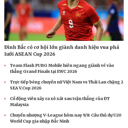
Đình Bắc có cơ hội lớn giành danh hiệu vua phá
lưới ASEAN Cup 2026
Team Flash PUBG Mobile hiên ngang giành vé vào
thẳng Grand Finals tại EWC 2026
Trực tiếp bóng chuyền nữ Việt Nam vs Thái Lan chặng 2
SEA V.Cup 2026
Cổ động viên xảy ra xô xát sau trận thắng của ĐT
Malaysia
Chuyển nhượng V-League hôm nay 9/8: Cầu thủ dự U20
World Cup gia nhập Bắc Ninh