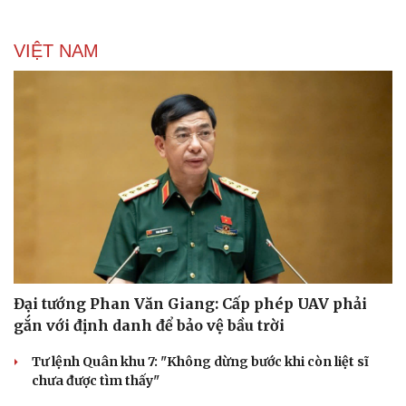
VIỆT NAM
Đại tướng Phan Văn Giang: Cấp phép UAV phải
gắn với định danh để bảo vệ bầu trời
Tư lệnh Quân khu 7: "Không dừng bước khi còn liệt sĩ
chưa được tìm thấy"