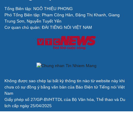
Tổng Biên tập: NGÔ THIỆU PHONG
Phó Tổng Biên tập: Phạm Công Hân, Đặng Thị Khanh, Giang
Cải chính
Trung Sơn, Nguyễn Tuyết Yến
Cơ quan chủ quản: ĐÀI TIẾNG NÓI VIỆT NAM
Không được sao chép lại bất kỳ thông tin nào từ website này khi
chưa có sự đồng ý bằng văn bản của Báo Điện tử Tiếng nói Việt
Nam
Giấy phép số 27/GP-BVHTTDL của Bộ Văn hóa, Thể thao và Du
lịch cấp ngày 25/04/2025