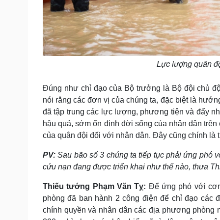
Lực lượng quân độ
Đúng như chỉ đạo của Bộ trưởng là Bộ đội chủ độ
nói rằng các đơn vị của chúng ta, đặc biệt là hư
đã tập trung các lực lượng, phương tiện và đẩy n
hậu quả, sớm ổn định đời sống của nhân dân trên 
của quân đội đối với nhân dân. Đây cũng chính là
PV:
Sau bão số 3 chúng ta tiếp tục phải ứng phó v
cứu nạn đang được triển khai như thế nào, thưa T
Thiếu tướng Phạm Văn Tỵ:
Để ứng phó với cơn
phòng đã ban hành 2 công điện để chỉ đạo các đ
chính quyền và nhân dân các địa phương phòng ng