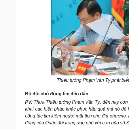
Thiếu tướng Phạm Văn Tỵ phát biểu
Bộ đội chủ động tìm đến dân
PV:
Thưa Thiếu tướng Phạm Văn Tỵ, đến nay cơn bão
khai các biện pháp khắc phục hậu quả mà nó để lại
công tác tìm kiếm người mất tích cho địa phương. 
động của Quân đội trong ứng phó với cơn bão số 