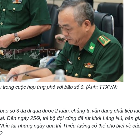
 trong cuộc họp ứng phó với bão số 3. (Ảnh: TTXVN)
 số 3 đã đi qua được 2 tuần, chúng ta vẫn đang phải tiếp tục
. Đến ngày 25/9, thì bộ đội cũng đã rút khỏi Làng Nủ, bàn gi
Nhìn lại những ngày qua thì Thiếu tướng có thể cho biết về cá
3?