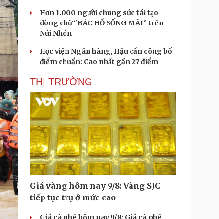
Hơn 1.000 người chung sức tái tạo
dòng chữ “BÁC HỒ SỐNG MÃI” trên
Núi Nhón
Học viện Ngân hàng, Hậu cần công bố
điểm chuẩn: Cao nhất gần 27 điểm
THỊ TRƯỜNG
Giá vàng hôm nay 9/8: Vàng SJC
tiếp tục trụ ở mức cao
Giá cà phê hôm nay 9/8: Giá cà phê