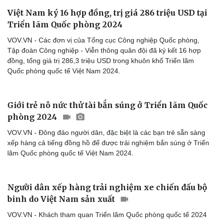
Việt Nam ký 16 hợp đồng, trị giá 286 triệu USD tại
Triển lãm Quốc phòng 2024
VOV.VN - Các đơn vị của Tổng cục Công nghiệp Quốc phòng,
Tập đoàn Công nghiệp - Viễn thông quân đội đã ký kết 16 hợp
đồng, tổng giá trị 286,3 triệu USD trong khuôn khổ Triển lãm
Quốc phòng quốc tế Việt Nam 2024.
Giới trẻ nô nức thử tài bắn súng ở Triển lãm Quốc
phòng 2024
VOV.VN - Đông đảo người dân, đặc biệt là các bạn trẻ sẵn sàng
xếp hàng cả tiếng đồng hồ để được trải nghiệm bắn súng ở Triển
lãm Quốc phòng quốc tế Việt Nam 2024.
Người dân xếp hàng trải nghiệm xe chiến đấu bộ
binh do Việt Nam sản xuất
VOV.VN - Khách tham quan Triển lãm Quốc phòng quốc tế 2024
Cải chính