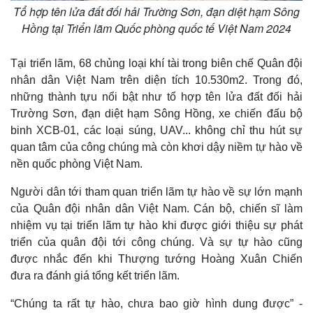
Tổ hợp tên lửa đất đối hải Trường Sơn, đạn diệt hạm Sông
Hồng tại Triển lãm Quốc phòng quốc tế Việt Nam 2024
Tại triển lãm, 68 chủng loại khí tài trong biên chế Quân đội
nhân dân Việt Nam trên diện tích 10.530m2. Trong đó,
những thành tựu nổi bật như tổ hợp tên lửa đất đối hải
Trường Sơn, đạn diệt hạm Sông Hồng, xe chiến đấu bộ
binh XCB-01, các loại súng, UAV... không chỉ thu hút sự
quan tâm của công chúng mà còn khơi dậy niềm tự hào về
nền quốc phòng Việt Nam.
Người dân tới tham quan triển lãm tự hào về sự lớn mạnh
của Quân đội nhân dân Việt Nam. Cán bộ, chiến sĩ làm
nhiệm vụ tại triển lãm tự hào khi được giới thiệu sự phát
triển của quân đội tới công chúng. Và sự tự hào cũng
được nhắc đến khi Thượng tướng Hoàng Xuân Chiến
đưa ra đánh giá tổng kết triển lãm.
“Chúng ta rất tự hào, chưa bao giờ hình dung được” -