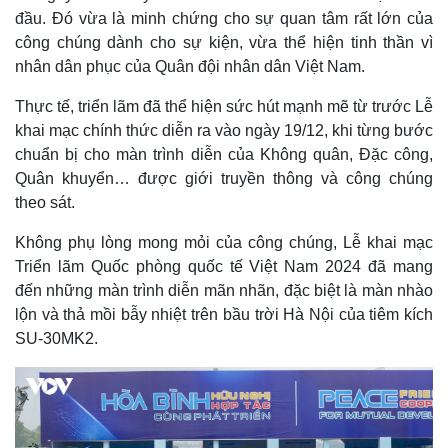
đầu. Đó vừa là minh chứng cho sự quan tâm rất lớn của
công chúng dành cho sự kiện, vừa thể hiện tinh thần vì
nhân dân phục của Quân đội nhân dân Việt Nam.
Thực tế, triển lãm đã thể hiện sức hút mạnh mẽ từ trước Lễ
khai mạc chính thức diễn ra vào ngày 19/12, khi từng bước
chuẩn bị cho màn trình diễn của Không quân, Đặc công,
Quân khuyển… được giới truyền thông và công chúng
theo sát.
Không phụ lòng mong mỏi của công chúng, Lễ khai mạc
Triển lãm Quốc phòng quốc tế Việt Nam 2024 đã mang
đến những màn trình diễn mãn nhãn, đặc biệt là màn nhào
lộn và thả mồi bẫy nhiệt trên bầu trời Hà Nội của tiêm kích
SU-30MK2.