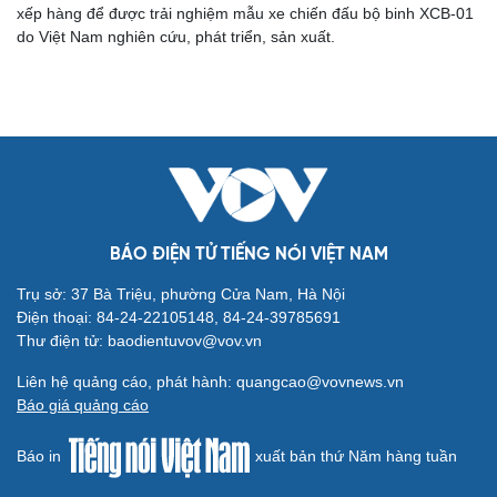
xếp hàng để được trải nghiệm mẫu xe chiến đấu bộ binh XCB-01
do Việt Nam nghiên cứu, phát triển, sản xuất.
BÁO ĐIỆN TỬ TIẾNG NÓI VIỆT NAM
Trụ sở: 37 Bà Triệu, phường Cửa Nam, Hà Nội
Điện thoại: 84-24-22105148, 84-24-39785691
Thư điện tử: baodientuvov@vov.vn
Liên hệ quảng cáo, phát hành: quangcao@vovnews.vn
Báo giá quảng cáo
Báo in
xuất bản thứ Năm hàng tuần