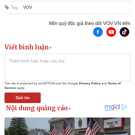
Tag:
VOV
Mời quý độc giả theo dõi VOV.VN trên
Viết bình luận
This site is protected by reCAPTCHA and the Google
Privacy Policy
and
Terms of
Service
apply.
Gửi tin