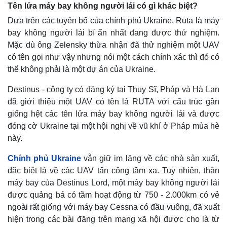
Tên lửa máy bay không người lái có gì khác biệt?
Dựa trên các tuyên bố của chính phủ Ukraine, Ruta là máy
bay không người lái bí ẩn nhất đang được thử nghiệm.
Mặc dù ông Zelensky thừa nhận đã thử nghiệm một UAV
có tên gọi như vậy nhưng nói một cách chính xác thì đó có
thể không phải là một dự án của Ukraine.
Destinus - công ty có đăng ký tại Thụy Sĩ, Pháp và Hà Lan
đã giới thiệu một UAV có tên là RUTA với cấu trúc gần
giống hệt các tên lửa máy bay không người lái và được
đóng cờ Ukraine tại một hội nghị về vũ khí ở Pháp mùa hè
này.
Chính phủ Ukraine
vẫn giữ im lặng về các nhà sản xuất,
đặc biệt là về các UAV tấn công tầm xa. Tuy nhiên, thân
máy bay của Destinus Lord, một máy bay không người lái
được quảng bá có tầm hoạt động từ 750 - 2.000km có vẻ
ngoài rất giống với máy bay Cessna có đầu vuông, đã xuất
hiện trong các bài đăng trên mạng xã hội được cho là từ