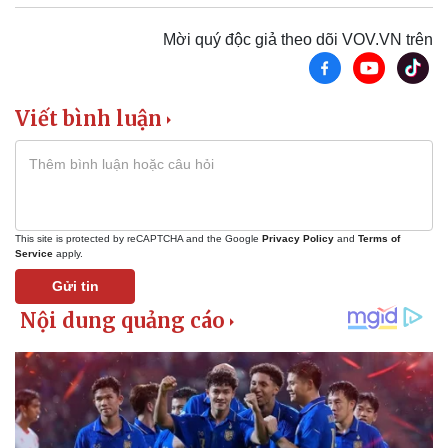
Mời quý độc giả theo dõi VOV.VN trên
Viết bình luận
This site is protected by reCAPTCHA and the Google
Privacy Policy
and
Terms of
Service
apply.
Gửi tin
Sức khỏe
Đời sống