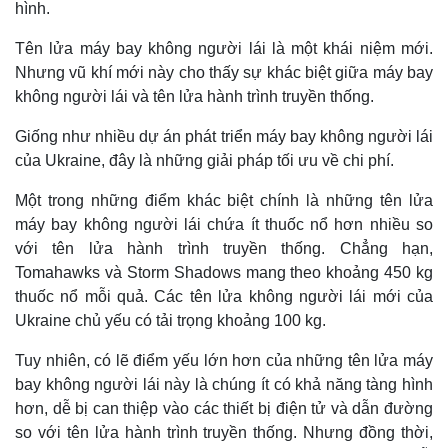
hình.
Tên lửa máy bay không người lái là một khái niệm mới.
Nhưng vũ khí mới này cho thấy sự khác biệt giữa máy bay
không người lái và tên lửa hành trình truyền thống.
Giống như nhiều dự án phát triển máy bay không người lái
của Ukraine, đây là những giải pháp tối ưu về chi phí.
Một trong những điểm khác biệt chính là những tên lửa
máy bay không người lái chứa ít thuốc nổ hơn nhiều so
với tên lửa hành trình truyền thống. Chẳng hạn,
Tomahawks và Storm Shadows mang theo khoảng 450 kg
thuốc nổ mỗi quả. Các tên lửa không người lái mới của
Ukraine chủ yếu có tải trọng khoảng 100 kg.
Tuy nhiên, có lẽ điểm yếu lớn hơn của những tên lửa máy
bay không người lái này là chúng ít có khả năng tàng hình
hơn, dễ bị can thiệp vào các thiết bị điện tử và dẫn đường
so với tên lửa hành trình truyền thống. Nhưng đồng thời,