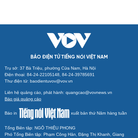
BÁO ĐIỆN TỬ TIẾNG NÓI VIỆT NAM
Trụ sở: 37 Bà Triệu, phường Cửa Nam, Hà Nội
Điện thoại: 84-24-22105148, 84-24-39785691
Thư điện tử: baodientuvov@vov.vn
Liên hệ quảng cáo, phát hành: quangcao@vovnews.vn
Báo giá quảng cáo
Báo in
xuất bản thứ Năm hàng tuần
Tổng Biên tập: NGÔ THIỆU PHONG
Phó Tổng Biên tập: Phạm Công Hân, Đặng Thị Khanh, Giang