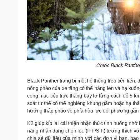
Chiếc Black Panthe
Black Panther trang bị một hệ thống treo tiên tiến,
nòng pháo của xe tăng có thể nâng lên và hạ xuống
cong mục tiêu trực thăng bay lơ lửng cách đó 5 k
soát tư thế có thể nghiêng khung gầm hoặc hạ thấp
hướng tháp pháo về phía hỏa lực đối phương gần 
K2 giúp kíp lái cải thiện nhận thức tình huống nhờ 
năng nhận dạng chọn lọc (IFF/SIF) tương thích 
chia sẻ dữ liệu của mình với các đơn vị bạn, ba