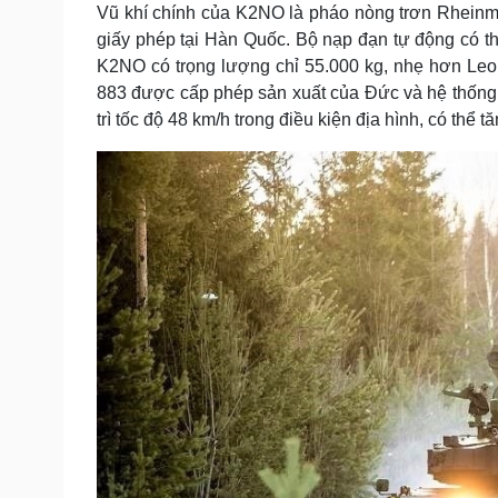
Vũ khí chính của K2NO là pháo nòng trơn Rheinm
giấy phép tại Hàn Quốc. Bộ nạp đạn tự động có t
K2NO có trọng lượng chỉ 55.000 kg, nhẹ hơn Leo
883 được cấp phép sản xuất của Đức và hệ thống t
trì tốc độ 48 km/h trong điều kiện địa hình, có thể t