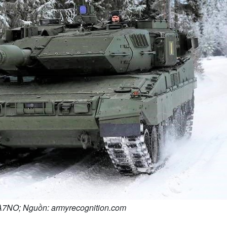
A7NO; Nguồn: armyrecognition.com