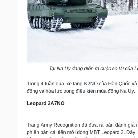
Tại Na Uy đang diễn ra cuộc so tài của
Trong 4 tuần qua, xe tăng K2NO của Hàn Quốc và
động và hỏa lực trong điều kiện mùa đông Na Uy.
Leopard 2A7NO
Trang Army Recognition đã đưa ra bản đánh giá n
phiên bản cải tiến mới dòng MBT Leopard 2. Đây l