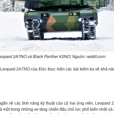
 Leopard 2A7NO và Black Panther K2NO; Nguồn: reddit.com
 Leopard 2A7NO của Đức thực hiện các bài kiểm tra về khả nă
gắn về các tính năng kỹ thuật của cả hai ứng viên. Leopard 2
à một trong những xe tăng chiến đấu chủ lực phổ biến nhất và