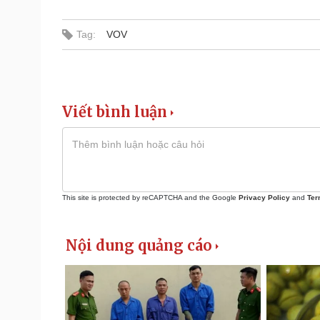
Tag:
VOV
Viết bình luận
This site is protected by reCAPTCHA and the Google
Privacy Policy
and
Ter