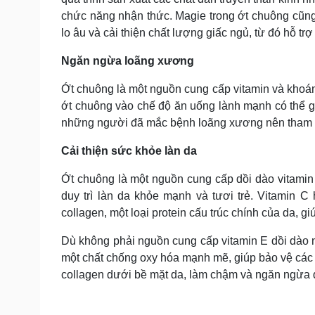
chức năng nhận thức. Magie trong ớt chuông cũng
lo âu và cải thiện chất lượng giấc ngủ, từ đó hỗ tr
Ngăn ngừa loãng xương
Ớt chuông là một nguồn cung cấp vitamin và khoá
ớt chuông vào chế độ ăn uống lành mạnh có thể g
những người đã mắc bệnh loãng xương nên tham kh
Cải thiện sức khỏe làn da
Ớt chuông là một nguồn cung cấp dồi dào vitamin C
duy trì làn da khỏe mạnh và tươi trẻ. Vitamin C 
collagen, một loại protein cấu trúc chính của da, g
Dù không phải nguồn cung cấp vitamin E dồi dào n
một chất chống oxy hóa mạnh mẽ, giúp bảo vệ các t
collagen dưới bề mặt da, làm chậm và ngăn ngừa qu