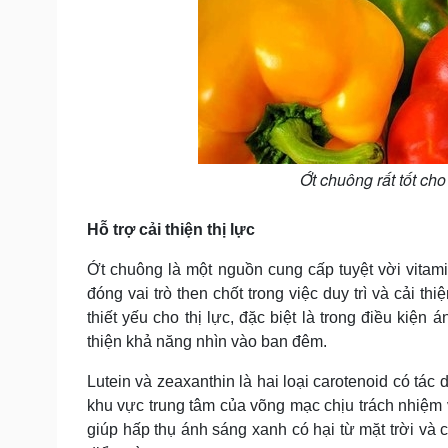
Ớt chuông rất tốt ch
Hỗ trợ cải thiện thị lực
Ớt chuông là một nguồn cung cấp tuyệt vời vitam
đóng vai trò then chốt trong việc duy trì và cải t
thiết yếu cho thị lực, đặc biệt là trong điều kiệ
thiện khả năng nhìn vào ban đêm.
Lutein và zeaxanthin là hai loại carotenoid có tá
khu vực trung tâm của võng mạc chịu trách nhiệm v
giúp hấp thụ ánh sáng xanh có hại từ mặt trời và c