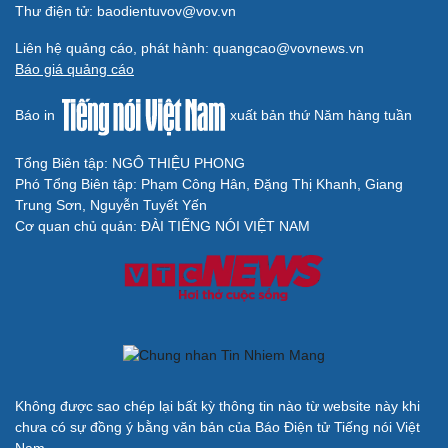
Thư điện tử: baodientuvov@vov.vn
Liên hệ quảng cáo, phát hành: quangcao@vovnews.vn
Báo giá quảng cáo
Báo in
xuất bản thứ Năm hàng tuần
Tổng Biên tập: NGÔ THIỆU PHONG
Phó Tổng Biên tập: Phạm Công Hân, Đặng Thị Khanh, Giang
Trung Sơn, Nguyễn Tuyết Yến
Cơ quan chủ quản: ĐÀI TIẾNG NÓI VIỆT NAM
Không được sao chép lại bất kỳ thông tin nào từ website này khi
chưa có sự đồng ý bằng văn bản của Báo Điện tử Tiếng nói Việt