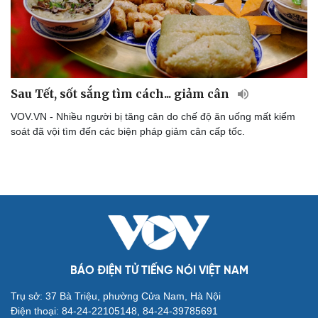
Sau Tết, sốt sắng tìm cách... giảm cân
VOV.VN - Nhiều người bị tăng cân do chế độ ăn uống mất kiểm
soát đã vội tìm đến các biện pháp giảm cân cấp tốc.
Cải chính
BÁO ĐIỆN TỬ TIẾNG NÓI VIỆT NAM
Trụ sở: 37 Bà Triệu, phường Cửa Nam, Hà Nội
Điện thoại: 84-24-22105148, 84-24-39785691