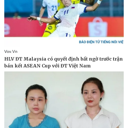
Sức khỏe
Đời sống
Dinh dưỡng - món ngon
Nhà đẹp