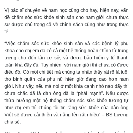
Vị bác sĩ chuyên về nam học cũng cho hay, hiện nay, vấn
đề chăm sóc sức khỏe sinh sản cho nam giới chưa thực
sự được chú trọng cả về chính sách cũng như trong thực
tế.
“Việc chăm sóc sức khỏe sinh sản và các bệnh lý phụ
khoa cho chị em đã có cả một hệ thống hoàn chỉnh từ trung
ương cho đến tận cơ sở, và được bảo hiểm y tế thanh
toán khá đầy đủ. Tuy nhiên, với nam giới thì chưa có được
điều đó. Có một chi tiết mà chúng ta nhận thấy rất rõ là tuổi
thọ bình quân của phụ nữ hiện giờ đang cao hơn nam
giới. Như vậy, nếu mà nói ở một khía cạnh nhỏ nào đấy thì
chưa chắc đã là đàn ông đã là “phái mạnh”. Nếu được
thừa hưởng một hệ thống chăm sóc sức khỏe tương tự
như chị em thì chúng tôi tin rằng sức khỏe của đàn ông
Việt sẽ được cải thiện và nâng lên rất nhiều” – BS Lương
chia sẻ.