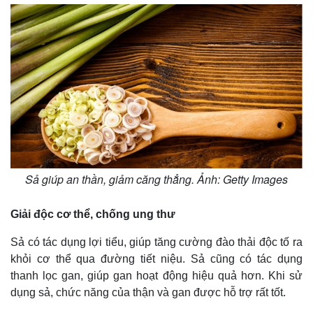
Sả giúp an thần, giảm căng thẳng. Ảnh: Getty Images
Giải độc cơ thể, chống ung thư
Sả có tác dụng lợi tiểu, giúp tăng cường đào thải độc tố ra
khỏi cơ thể qua đường tiết niệu. Sả cũng có tác dụng
thanh lọc gan, giúp gan hoạt động hiệu quả hơn. Khi sử
dụng sả, chức năng của thận và gan được hỗ trợ rất tốt.