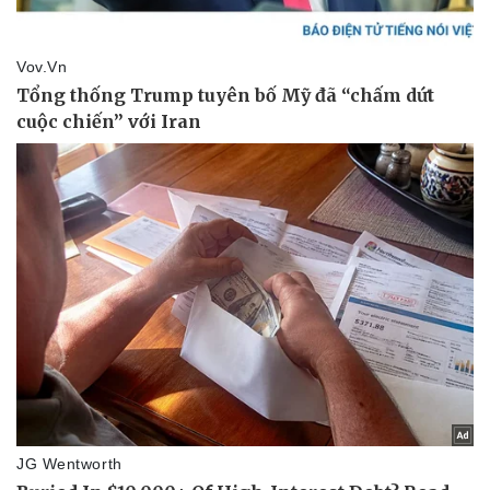
Văn hóa
Giải trí
Sân khấu - Điện ảnh
Nghệ sĩ