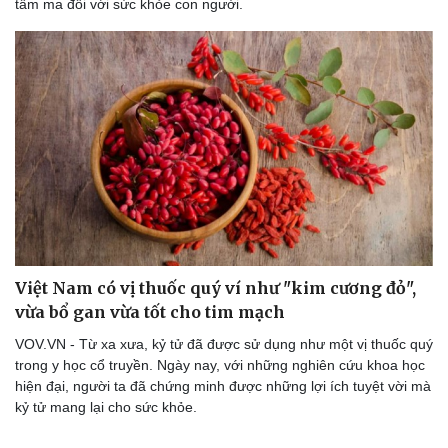
tầm ma đối với sức khỏe con người.
Việt Nam có vị thuốc quý ví như "kim cương đỏ",
vừa bổ gan vừa tốt cho tim mạch
VOV.VN - Từ xa xưa, kỷ tử đã được sử dụng như một vị thuốc quý
trong y học cổ truyền. Ngày nay, với những nghiên cứu khoa học
hiện đại, người ta đã chứng minh được những lợi ích tuyệt vời mà
kỷ tử mang lại cho sức khỏe.