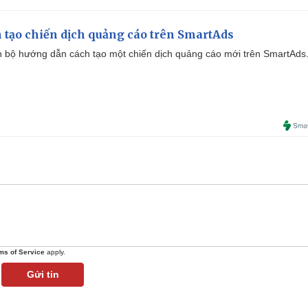
 tạo chiến dịch quảng cáo trên SmartAds
 bộ hướng dẫn cách tạo một chiến dịch quảng cáo mới trên SmartAds
ms of Service
apply.
Gửi tin