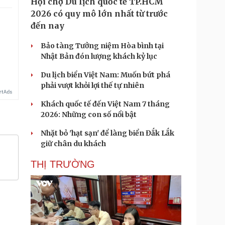
Hội chợ Du lịch quốc tế TP.HCM
2026 có quy mô lớn nhất từ trước
đến nay
.
Bảo tàng Tưởng niệm Hòa bình tại
Nhật Bản đón lượng khách kỷ lục
Du lịch biển Việt Nam: Muốn bứt phá
phải vượt khỏi lợi thế tự nhiên
Khách quốc tế đến Việt Nam 7 tháng
2026: Những con số nổi bật
Nhặt bỏ 'hạt sạn' để làng biển Đắk Lắk
giữ chân du khách
THỊ TRƯỜNG