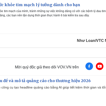
sức khỏe tim mạch lý tưởng dành cho bạn
ỏe tim mạch của mình, tránh những sự việc không đáng có với các bệnh lý đau tim
ăng, các bạn nên tận dụng thời gian thực hành 6 bài kiểm tra sau đây.
Như Loan/VTC 
Mời quý độc giả theo dõi VOV.VN trên
iêu đề và mô tả quảng cáo cho thương hiệu 2026
công cụ tạo headline quảng cáo bằng AI giúp tiết kiệm thời gian và tối