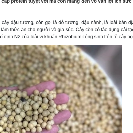
 cấp protein tuyệt vời mà còn mang đến vô vàn lợi ích sức
Lịch thi đấu bóng đá
Xe máy
Thế giới thể thao
Tư vấn
eSports
V
Hậu trường
ây đậu tương, còn gọi là đỗ tương, đậu nành, là loài bản đị
àm thức ăn cho người và gia súc. Cây còn có tác dụng cải tạo
Văn hóa
Giải trí
D
ố định N2 của loài vi khuẩn Rhizobium cộng sinh trên rễ cây họ
Sân khấu - Điện ảnh
Nghệ sĩ
Văn học
Thời trang
Âm nhạc
Sao Việt
c
Di sản