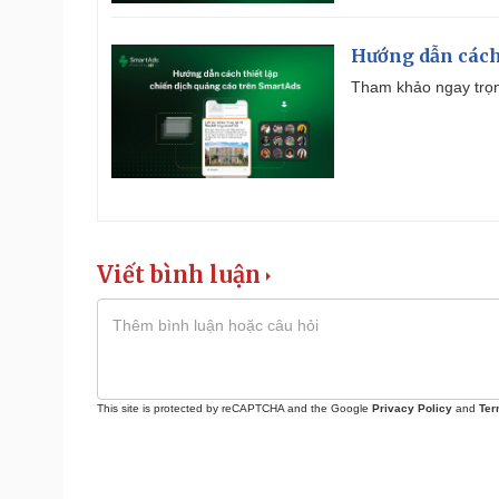
Hướng dẫn cách
Tham khảo ngay trọn
Viết bình luận
This site is protected by reCAPTCHA and the Google
Privacy Policy
and
Ter